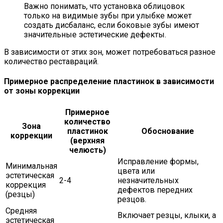
Важно понимать, что установка облицовок
только на видимые зубы при улыбке может
создать дисбаланс, если боковые зубы имеют
значительные эстетические дефекты.
В зависимости от этих зон, может потребоваться разное
количество реставраций.
Примерное распределение пластинок в зависимости
от зоны коррекции
Примерное
количество
Зона
пластинок
Обоснование
коррекции
(верхняя
челюсть)
Исправление формы,
Минимальная
цвета или
эстетическая
2-4
незначительных
коррекция
дефектов передних
(резцы)
резцов.
Средняя
Включает резцы, клыки, а
эстетическая