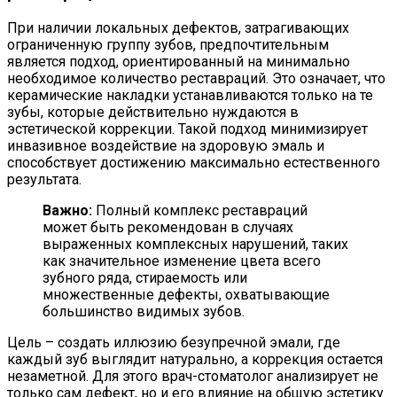
При наличии локальных дефектов, затрагивающих
ограниченную группу зубов, предпочтительным
является подход, ориентированный на минимально
необходимое количество реставраций. Это означает, что
керамические накладки устанавливаются только на те
зубы, которые действительно нуждаются в
эстетической коррекции. Такой подход минимизирует
инвазивное воздействие на здоровую эмаль и
способствует достижению максимально естественного
результата.
Важно:
Полный комплекс реставраций
может быть рекомендован в случаях
выраженных комплексных нарушений, таких
как значительное изменение цвета всего
зубного ряда, стираемость или
множественные дефекты, охватывающие
большинство видимых зубов.
Цель – создать иллюзию безупречной эмали, где
каждый зуб выглядит натурально, а коррекция остается
незаметной. Для этого врач-стоматолог анализирует не
только сам дефект, но и его влияние на общую эстетику