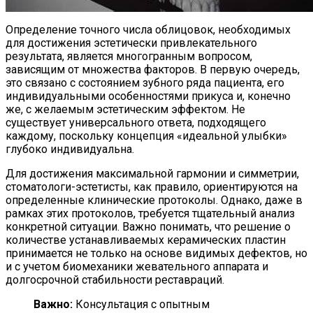
Определение точного числа облицовок, необходимых
для достижения эстетически привлекательного
результата, является многогранным вопросом,
зависящим от множества факторов. В первую очередь,
это связано с состоянием зубного ряда пациента, его
индивидуальными особенностями прикуса и, конечно
же, с желаемым эстетическим эффектом. Не
существует универсального ответа, подходящего
каждому, поскольку концепция «идеальной улыбки»
глубоко индивидуальна.
Для достижения максимальной гармонии и симметрии,
стоматологи-эстетисты, как правило, ориентируются на
определенные клинические протоколы. Однако, даже в
рамках этих протоколов, требуется тщательный анализ
конкретной ситуации. Важно понимать, что решение о
количестве устанавливаемых керамических пластин
принимается не только на основе видимых дефектов, но
и с учетом биомеханики жевательного аппарата и
долгосрочной стабильности реставраций.
Важно:
Консультация с опытным