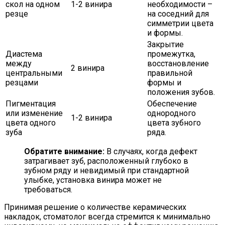
скол на одном
1-2 винира
необходимости –
резце
на соседний для
симметрии цвета
и формы.
Закрытие
Диастема
промежутка,
между
восстановление
2 винира
центральными
правильной
резцами
формы и
положения зубов.
Пигментация
Обеспечение
или изменение
однородного
1-2 винира
цвета одного
цвета зубного
зуба
ряда.
Обратите внимание:
В случаях, когда дефект
затрагивает зуб, расположенный глубоко в
зубном ряду и невидимый при стандартной
улыбке, установка винира может не
требоваться.
Принимая решение о количестве керамических
накладок, стоматолог всегда стремится к минимально