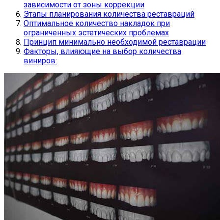
зависимости от зоны коррекции
Этапы планирования количества реставраций
Оптимальное количество накладок при
ограниченных эстетических проблемах
Принцип минимально необходимой реставрации
Факторы, влияющие на выбор количества
виниров: