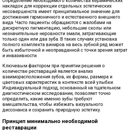
Определение необходимого количества керамических
накладок для коррекции отдельных эстетических
несовершенств имеет принципиальное значение для
достижения гармоничного и естественного внешнего
вида. Часто пациенты обращаются с жалобами на
дискретную пигментацию, небольшие сколы или
незначительные неровности эмали, затрагивающие
только один или два зуба. В таких случаях установка
полного комплекта виниров на весь зубной ряд может
быть избыточной и неоправданной с точки зрения затрат
и инвазивности.
Ключевым фактором при принятии решения о
количестве реставраций является анализ
взаиморасположения зубов, их формы, размера и
цветовых характеристик в контексте всей улыбки.
Индивидуальный подход, основанный на тщательном
диагностическом исследовании, позволяет точно
определить, какие именно зубы требуют
вмешательства, чтобы избежать визуального
диссонанса и сохранить природную эстетику.
Принцип минимально необходимой
реставрации