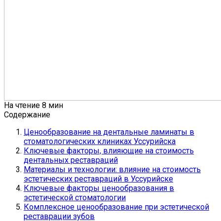
На чтение
8 мин
Содержание
Ценообразование на дентальные ламинаты в
стоматологических клиниках Уссурийска
Ключевые факторы, влияющие на стоимость
дентальных реставраций
Материалы и технологии: влияние на стоимость
эстетических реставраций в Уссурийске
Ключевые факторы ценообразования в
эстетической стоматологии
Комплексное ценообразование при эстетической
реставрации зубов