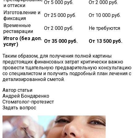
От 5 000 руб.
От 2 000 руб.
и оттиски
Изготовление и
От 25 000 руб.
От 10 000 руб.
фиксация
Временные
От 2 000 руб.
Не требуются
реставрации
Итого (без доп.
От 35 000 руб.
От 13 500 руб.
услуг)
Таким образом, для получения полной картины
предстоящих финансовых затрат критически важно
провести тщательную предварительную консультацию
со специалистом и получить подробный план лечения с
детализированной сметой.
Автор статьи
Андрей Бондаренко
Стоматолог-протезист
Задать вопрос