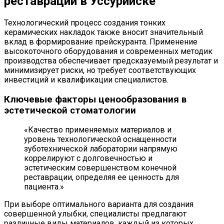
реставраций в Уссурийске
Технологический процесс создания тонких
керамических накладок также вносит значительный
вклад в формирование прейскуранта. Применение
высокоточного оборудования и современных методик
производства обеспечивает предсказуемый результат и
минимизирует риски, но требует соответствующих
инвестиций и квалификации специалистов.
Ключевые факторы ценообразования в
эстетической стоматологии
«Качество применяемых материалов и
уровень технологической оснащенности
зуботехнической лаборатории напрямую
коррелируют с долговечностью и
эстетическим совершенством конечной
реставрации, определяя ее ценность для
пациента.»
При выборе оптимального варианта для создания
совершенной улыбки, специалисты предлагают
различные виды материалов, каждый из которых