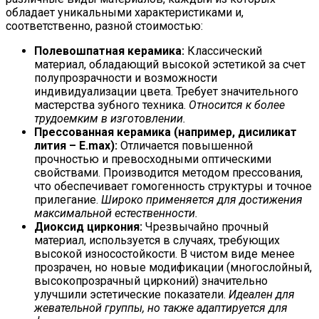
обладает уникальными характеристиками и,
соответственно, разной стоимостью:
Полевошпатная керамика:
Классический
материал, обладающий высокой эстетикой за счет
полупрозрачности и возможности
индивидуализации цвета. Требует значительного
мастерства зубного техника.
Относится к более
трудоемким в изготовлении.
Прессованная керамика (например, дисиликат
лития – E.max):
Отличается повышенной
прочностью и превосходными оптическими
свойствами. Производится методом прессования,
что обеспечивает гомогенность структуры и точное
прилегание.
Широко применяется для достижения
максимальной естественности.
Диоксид циркония:
Чрезвычайно прочный
материал, используется в случаях, требующих
высокой износостойкости. В чистом виде менее
прозрачен, но новые модификации (многослойный,
высокопрозрачный цирконий) значительно
улучшили эстетические показатели.
Идеален для
жевательной группы, но также адаптируется для