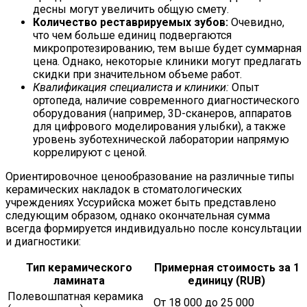
десны могут увеличить общую смету.
Количество реставрируемых зубов:
Очевидно,
что чем больше единиц подвергаются
микропротезированию, тем выше будет суммарная
цена. Однако, некоторые клиники могут предлагать
скидки при значительном объеме работ.
Квалификация специалиста и клиники:
Опыт
ортопеда, наличие современного диагностического
оборудования (например, 3D-сканеров, аппаратов
для цифрового моделирования улыбки), а также
уровень зуботехнической лаборатории напрямую
коррелируют с ценой.
Ориентировочное ценообразование на различные типы
керамических накладок в стоматологических
учреждениях Уссурийска может быть представлено
следующим образом, однако окончательная сумма
всегда формируется индивидуально после консультации
и диагностики:
Тип керамического
Примерная стоимость за 1
ламината
единицу (RUB)
Полевошпатная керамика
От 18 000 до 25 000