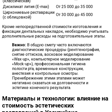
(классическая)
Дисиликат лития (E-max)
От 25 000 до 35 000
Циркониевые реставрации
От 30 000 до 45 000
(с облицовкой)
Кроме непосредственной стоимости изготовления и
фиксации дентальных накладок, необходимо учитывать
дополнительные расходы на подготовительные этапы.
Важно:
В общую смету часто включаются
диагностические процедуры (рентгенография,
снятие оттисков, восковое моделирование
«Wax-up», компьютерное моделирование
«Mock-up»), профессиональная гигиена
полости рта, временные конструкции,
анестезия и контрольные осмотры.
Пренебрежение этими этапами может
негативно сказаться на долговечности и
эстетике конечного результата.
Материалы и технологии: влияние на
стоимость эстетических