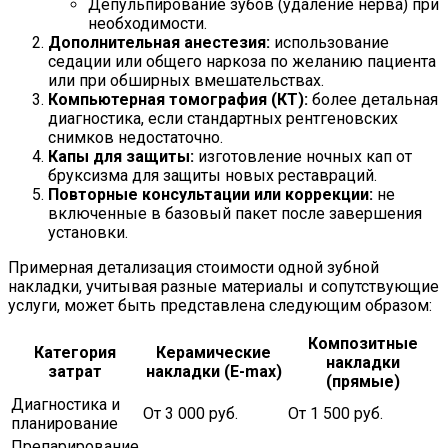
Депульпирование зубов (удаление нерва) при
необходимости.
Дополнительная анестезия:
использование
седации или общего наркоза по желанию пациента
или при обширных вмешательствах.
Компьютерная томография (КТ):
более детальная
диагностика, если стандартных рентгеновских
снимков недостаточно.
Капы для защиты:
изготовление ночных кап от
бруксизма для защиты новых реставраций.
Повторные консультации или коррекции:
не
включенные в базовый пакет после завершения
установки.
Примерная детализация стоимости одной зубной
накладки, учитывая разные материалы и сопутствующие
услуги, может быть представлена следующим образом:
Композитные
Категория
Керамические
накладки
затрат
накладки (E-max)
(прямые)
Диагностика и
От 3 000 руб.
От 1 500 руб.
планирование
Препарирование