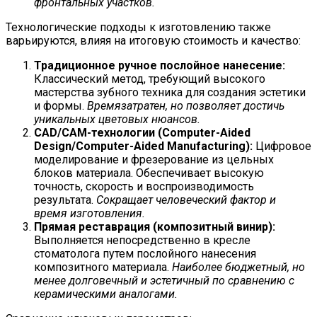
фронтальных участков.
Технологические подходы к изготовлению также
варьируются, влияя на итоговую стоимость и качество:
Традиционное ручное послойное нанесение:
Классический метод, требующий высокого
мастерства зубного техника для создания эстетики
и формы.
Времязатратен, но позволяет достичь
уникальных цветовых нюансов.
CAD/CAM-технологии (Computer-Aided
Design/Computer-Aided Manufacturing):
Цифровое
моделирование и фрезерование из цельных
блоков материала. Обеспечивает высокую
точность, скорость и воспроизводимость
результата.
Сокращает человеческий фактор и
время изготовления.
Прямая реставрация (композитный винир):
Выполняется непосредственно в кресле
стоматолога путем послойного нанесения
композитного материала.
Наиболее бюджетный, но
менее долговечный и эстетичный по сравнению с
керамическими аналогами.