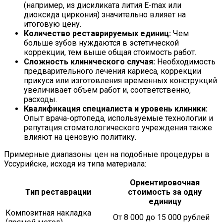
(например, из дисиликата лития E-max или
диоксида циркония) значительно влияет на
итоговую цену.
Количество реставрируемых единиц:
Чем
больше зубов нуждаются в эстетической
коррекции, тем выше общая стоимость работ.
Сложность клинического случая:
Необходимость
предварительного лечения кариеса, коррекции
прикуса или изготовления временных конструкций
увеличивает объем работ и, соответственно,
расходы.
Квалификация специалиста и уровень клиники:
Опыт врача-ортопеда, используемые технологии и
репутация стоматологического учреждения также
влияют на ценовую политику.
Примерные диапазоны цен на подобные процедуры в
Уссурийске, исходя из типа материала:
Ориентировочная
Тип реставрации
стоимость за одну
единицу
Композитная накладка
От 8 000 до 15 000 рублей