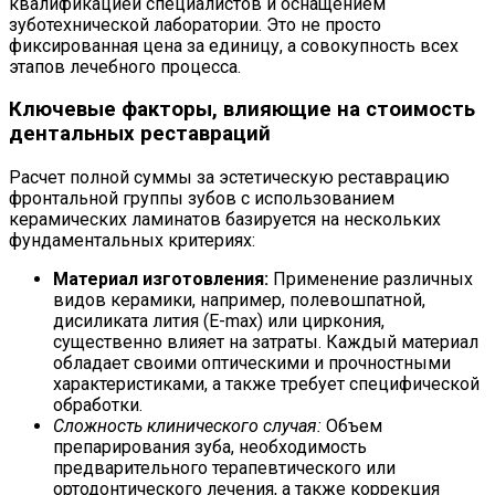
квалификацией специалистов и оснащением
зуботехнической лаборатории. Это не просто
фиксированная цена за единицу, а совокупность всех
этапов лечебного процесса.
Ключевые факторы, влияющие на стоимость
дентальных реставраций
Расчет полной суммы за эстетическую реставрацию
фронтальной группы зубов с использованием
керамических ламинатов базируется на нескольких
фундаментальных критериях:
Материал изготовления:
Применение различных
видов керамики, например, полевошпатной,
дисиликата лития (E-max) или циркония,
существенно влияет на затраты. Каждый материал
обладает своими оптическими и прочностными
характеристиками, а также требует специфической
обработки.
Сложность клинического случая:
Объем
препарирования зуба, необходимость
предварительного терапевтического или
ортодонтического лечения, а также коррекция