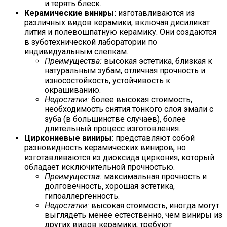
и терять блеск.
Керамические виниры:
изготавливаются из
различных видов керамики, включая дисиликат
лития и полевошпатную керамику. Они создаются
в зуботехнической лаборатории по
индивидуальным слепкам.
Преимущества:
высокая эстетика, близкая к
натуральным зубам, отличная прочность и
износостойкость, устойчивость к
окрашиванию.
Недостатки:
более высокая стоимость,
необходимость снятия тонкого слоя эмали с
зуба (в большинстве случаев), более
длительный процесс изготовления.
Циркониевые виниры:
представляют собой
разновидность керамических виниров, но
изготавливаются из диоксида циркония, который
обладает исключительной прочностью.
Преимущества:
максимальная прочность и
долговечность, хорошая эстетика,
гипоаллергенность.
Недостатки:
высокая стоимость, иногда могут
выглядеть менее естественно, чем виниры из
других видов керамики, требуют