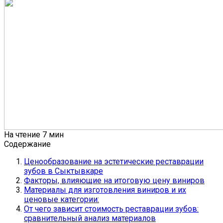
На чтение
7 мин
Содержание
Ценообразование на эстетические реставрации
зубов в Сыктывкаре
Факторы, влияющие на итоговую цену виниров
Материалы для изготовления виниров и их
ценовые категории:
От чего зависит стоимость реставрации зубов:
сравнительный анализ материалов