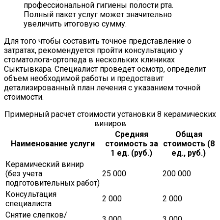
профессиональной гигиены полости рта.
Полный пакет услуг может значительно
увеличить итоговую сумму.
Для того чтобы составить точное представление о
затратах, рекомендуется пройти консультацию у
стоматолога-ортопеда в нескольких клиниках
Сыктывкара. Специалист проведет осмотр, определит
объем необходимой работы и предоставит
детализированный план лечения с указанием точной
стоимости.
Примерный расчет стоимости установки 8 керамических
виниров
Средняя
Общая
Наименование услуги
стоимость за
стоимость (8
1 ед. (руб.)
ед., руб.)
Керамический винир
(без учета
25 000
200 000
подготовительных работ)
Консультация
2 000
2 000
специалиста
Снятие слепков/
3 000
3 000