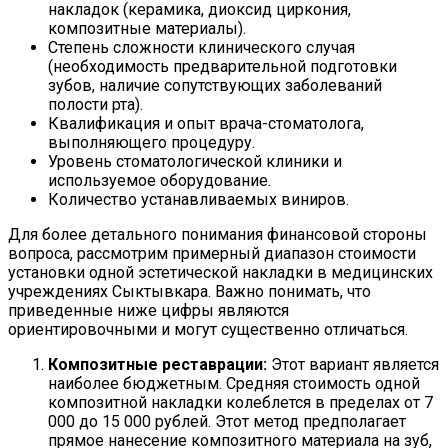
накладок (керамика, диоксид циркония,
композитные материалы).
Степень сложности клинического случая
(необходимость предварительной подготовки
зубов, наличие сопутствующих заболеваний
полости рта).
Квалификация и опыт врача-стоматолога,
выполняющего процедуру.
Уровень стоматологической клиники и
используемое оборудование.
Количество устанавливаемых виниров.
Для более детального понимания финансовой стороны
вопроса, рассмотрим примерный диапазон стоимости
установки одной эстетической накладки в медицинских
учреждениях Сыктывкара. Важно понимать, что
приведенные ниже цифры являются
ориентировочными и могут существенно отличаться.
Композитные реставрации:
Этот вариант является
наиболее бюджетным. Средняя стоимость одной
композитной накладки колеблется в пределах
от 7
000 до 15 000 рублей
. Этот метод предполагает
прямое нанесение композитного материала на зуб,