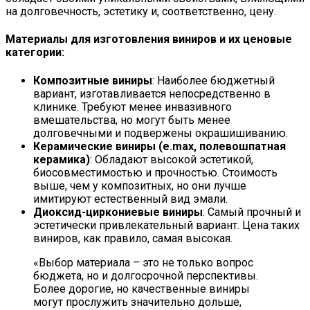
на долговечность, эстетику и, соответственно, цену.
Материалы для изготовления виниров и их ценовые
категории:
Композитные виниры
: Наиболее бюджетный
вариант, изготавливается непосредственно в
клинике. Требуют менее инвазивного
вмешательства, но могут быть менее
долговечными и подвержены окрашишиванию.
Керамические виниры (e.max, полевошпатная
керамика)
: Обладают высокой эстетикой,
биосовместимостью и прочностью. Стоимость
выше, чем у композитных, но они лучше
имитируют естественный вид эмали.
Диоксид-циркониевые виниры
: Самый прочный и
эстетически привлекательный вариант. Цена таких
виниров, как правило, самая высокая.
«Выбор материала – это не только вопрос
бюджета, но и долгосрочной перспективы.
Более дорогие, но качественные виниры
могут прослужить значительно дольше,