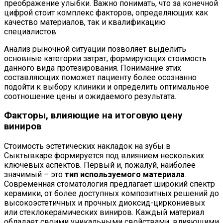
преображение улыбки. Важно понимать, что за конечной
цифрой стоит комплекс факторов, определяющих как
качество материалов, так и квалификацию
специалистов.
Анализ рыночной ситуации позволяет выделить
основные категории затрат, формирующих стоимость
данного вида протезирования. Понимание этих
составляющих поможет пациенту более осознанно
подойти к выбору клиники и определить оптимальное
соотношение цены и ожидаемого результата.
Факторы, влияющие на итоговую цену
виниров
Стоимость эстетических накладок на зубы в
Сыктывкаре формируется под влиянием нескольких
ключевых аспектов. Первый и, пожалуй, наиболее
значимый – это
тип используемого материала
.
Современная стоматология предлагает широкий спектр
керамики, от более доступных композитных решений до
высокоэстетичных и прочных диоксид-циркониевых
или стеклокерамических виниров. Каждый материал
обладает своими уникальными свойствами, влияющими