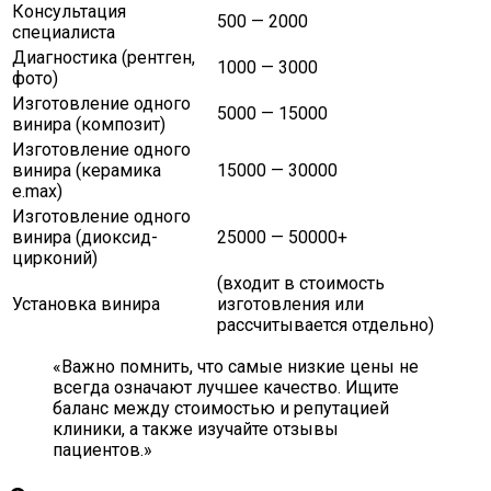
Консультация
500 — 2000
специалиста
Диагностика (рентген,
1000 — 3000
фото)
Изготовление одного
5000 — 15000
винира (композит)
Изготовление одного
винира (керамика
15000 — 30000
e.max)
Изготовление одного
винира (диоксид-
25000 — 50000+
цирконий)
(входит в стоимость
Установка винира
изготовления или
рассчитывается отдельно)
«Важно помнить, что самые низкие цены не
всегда означают лучшее качество. Ищите
баланс между стоимостью и репутацией
клиники, а также изучайте отзывы
пациентов.»