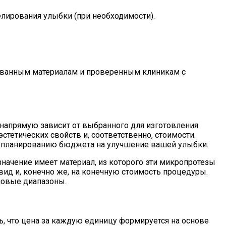
елирования улыбки (при необходимости).
рованным материалам и проверенным клиникам с
напрямую зависит от выбранного для изготовления
тетических свойств и, соответственно, стоимости.
 к планированию бюджета на улучшение вашей улыбки.
начение имеет материал, из которого эти микропротезы
ид и, конечно же, на конечную стоимость процедуры.
новые диапазоны.
ь, что цена за каждую единицу формируется на основе