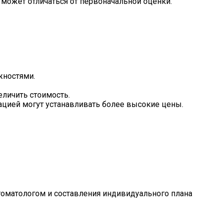
 может отличаться от первоначальной оценки.
жностями.
личить стоимость.
цией могут устанавливать более высокие цены.
томатологом и составления индивидуального плана