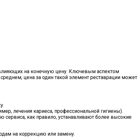
, влияющих на конечную цену. Ключевым аспектом
В среднем, цена за один такой элемент реставрации может
у.
мер, лечения кариеса, профессиональной гигиены).
 сервиса, как правило, устанавливают более высокие
одам на коррекцию или замену.