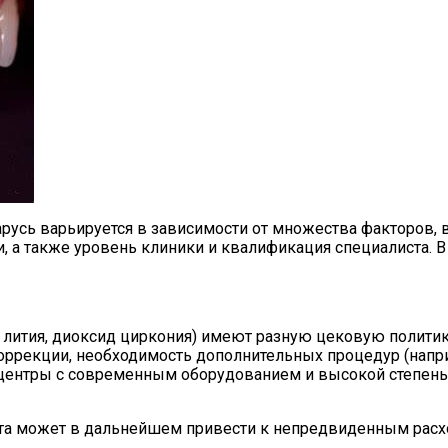
арусь варьируется в зависимости от множества факторов
и, а также уровень клиники и квалификация специалиста. 
 лития, диоксид циркония) имеют разную цековую политик
оррекции, необходимость дополнительных процедур (напри
центры с современным оборудованием и высокой степенью
та может в дальнейшем привести к непредвиденным расх