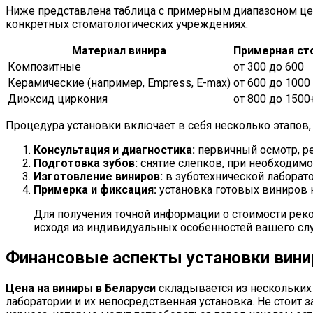
Ниже представлена таблица с примерным диапазоном цен
конкретных стоматологических учреждениях.
Материал винира
Примерная сто
Композитные
от 300 до 600
Керамические (например, Empress, E-max)
от 600 до 1000
Диоксид циркония
от 800 до 1500
Процедура установки включает в себя несколько этапов,
Консультация и диагностика:
первичный осмотр, ре
Подготовка зубов:
снятие слепков, при необходимо
Изготовление виниров:
в зуботехнической лаборато
Примерка и фиксация:
установка готовых виниров н
Для получения точной информации о стоимости реко
исходя из индивидуальных особенностей вашего слу
Финансовые аспекты установки вини
Цена на виниры в Беларуси
складывается из нескольких 
лаборатории и их непосредственная установка. Не стоит 