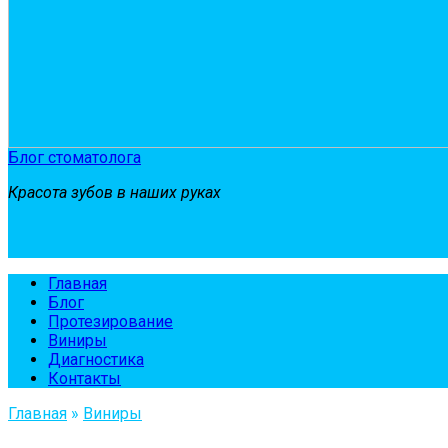
Блог стоматолога
Красота зубов в наших руках
Главная
Блог
Протезирование
Виниры
Диагностика
Контакты
Главная
»
Виниры