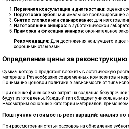
Первичная консультация и диагностика:
оценка со
Подготовка зубов:
минимальное препарирование эма
Снятие слепков или сканирование:
для изготовлен
Изготовление виниров:
в зуботехнической лаборато
Примерка и фиксация виниров:
окончательное закре
Рекомендация:
Для достижения наилучшего и долг
хорошими отзывами.
Определение цены за реконструкцию 
Сумма, которую предстоит вложить в эстетическую рест
материала. Разнообразие современных композитов и кера
Понимание ценовой политики в зависимости от типа исп
При оценке финансовых затрат на создание безупречной 
будут изготовлены. Каждый тип обладает уникальными х
Рассмотрим основные категории материалов, применяемых
Поштучная стоимость реставраций: анализ по
При рассмотрении статьи расходов на обновление зубног