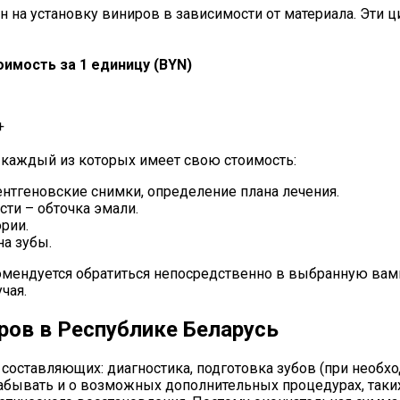
 на установку виниров в зависимости от материала. Эти 
имость за 1 единицу (BYN)
+
 каждый из которых имеет свою стоимость:
нтгеновские снимки, определение плана лечения.
сти – обточка эмали.
рии.
а зубы.
мендуется обратиться непосредственно в выбранную вами 
чая.
ров в Республике Беларусь
составляющих: диагностика, подготовка зубов (при необхо
забывать и о возможных дополнительных процедурах, таких