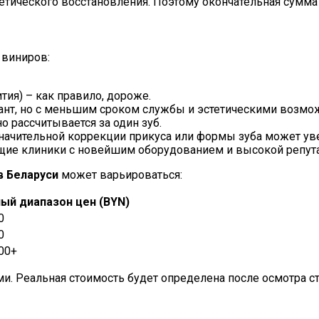
тетического восстановления. Поэтому окончательная сумма
 виниров:
ия) – как правило, дороже.
нт, но с меньшим сроком службы и эстетическими возмо
о рассчитывается за один зуб.
ачительной коррекции прикуса или формы зуба может уве
ие клиники с новейшим оборудованием и высокой репута
в Беларуси
может варьироваться:
ый диапазон цен (BYN)
0
0
00+
. Реальная стоимость будет определена после осмотра с