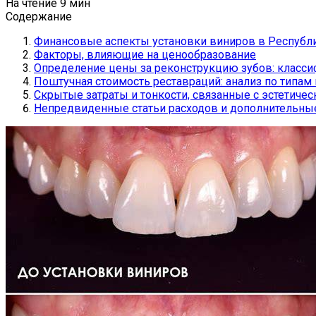
На чтение
9 мин
Содержание
Финансовые аспекты установки виниров в Республ
Факторы, влияющие на ценообразование
Определение цены за реконструкцию зубов: класси
Поштучная стоимость реставраций: анализ по типам
Скрытые затраты и тонкости, связанные с эстетиче
Непредвиденные статьи расходов и дополнительн