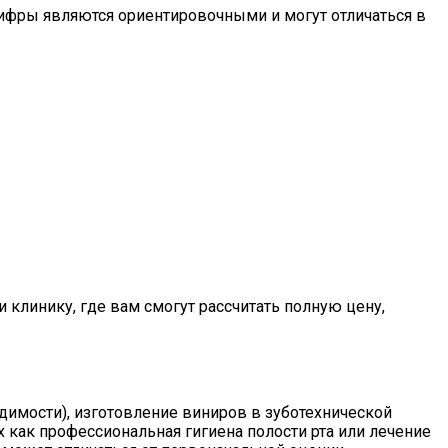
цифры являются ориентировочными и могут отличаться в
клинику, где вам смогут рассчитать полную цену,
димости), изготовление виниров в зуботехнической
 как профессиональная гигиена полости рта или лечение