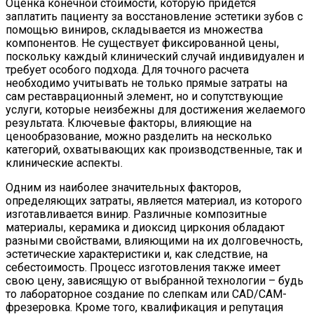
Оценка конечной стоимости, которую придется
заплатить пациенту за восстановление эстетики зубов с
помощью виниров, складывается из множества
компонентов. Не существует фиксированной цены,
поскольку каждый клинический случай индивидуален и
требует особого подхода. Для точного расчета
необходимо учитывать не только прямые затраты на
сам реставрационный элемент, но и сопутствующие
услуги, которые неизбежны для достижения желаемого
результата. Ключевые факторы, влияющие на
ценообразование, можно разделить на несколько
категорий, охватывающих как производственные, так и
клинические аспекты.
Одним из наиболее значительных факторов,
определяющих затраты, является материал, из которого
изготавливается винир. Различные композитные
материалы, керамика и диоксид циркония обладают
разными свойствами, влияющими на их долговечность,
эстетические характеристики и, как следствие, на
себестоимость. Процесс изготовления также имеет
свою цену, зависящую от выбранной технологии – будь
то лабораторное создание по слепкам или CAD/CAM-
фрезеровка. Кроме того, квалификация и репутация