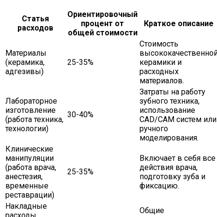
Ориентировочный
Статья
процент от
Краткое описание
расходов
общей стоимости
Стоимость
Материалы
высококачественно
(керамика,
25-35%
керамики и
адгезивы)
расходных
материалов.
Затраты на работу
Лабораторное
зубного техника,
изготовление
использование
30-40%
(работа техника,
CAD/CAM систем или
технологии)
ручного
моделирования.
Клинические
манипуляции
Включает в себя все
(работа врача,
действия врача,
25-35%
анестезия,
подготовку зуба и
временные
фиксацию.
реставрации)
Накладные
Общие
расходы