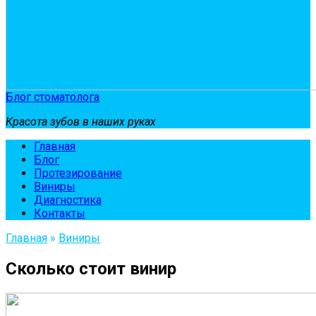
Блог стоматолога
Красота зубов в наших руках
Главная
Блог
Протезирование
Виниры
Диагностика
Контакты
Главная
»
Виниры
Сколько стоит винир