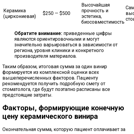
Высочайшая
Сам
Керамика
прочность и
$250 — $500
выс
(циркониевая)
эстетика,
сто
биосовместимость
Обратите внимание:
приведенные цифры
являются ориентировочными и могут
значительно варьироваться в зависимости от
региона, уровня клиники и конкретного
производителя материалов.
Таким образом, итоговая сумма за один винир
формируется из комплексной оценки всех
вышеперечисленных факторов. Пациенту
рекомендуется получить подробную смету от
стоматолога, где будут поэтапно расписаны все
предстоящие затраты.
Факторы, формирующие конечную
цену керамического винира
Окончательная сумма, которую пациент оплачивает за