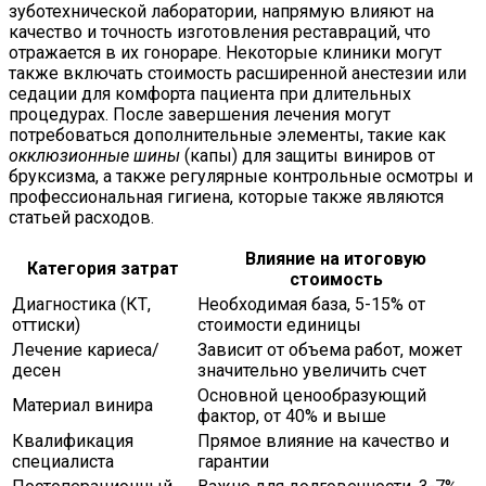
зуботехнической лаборатории, напрямую влияют на
качество и точность изготовления реставраций, что
отражается в их гонораре. Некоторые клиники могут
также включать стоимость расширенной анестезии или
седации для комфорта пациента при длительных
процедурах. После завершения лечения могут
потребоваться дополнительные элементы, такие как
окклюзионные шины
(капы) для защиты виниров от
бруксизма, а также регулярные контрольные осмотры и
профессиональная гигиена, которые также являются
статьей расходов.
Влияние на итоговую
Категория затрат
стоимость
Диагностика (КТ,
Необходимая база, 5-15% от
оттиски)
стоимости единицы
Лечение кариеса/
Зависит от объема работ, может
десен
значительно увеличить счет
Основной ценообразующий
Материал винира
фактор, от 40% и выше
Квалификация
Прямое влияние на качество и
специалиста
гарантии