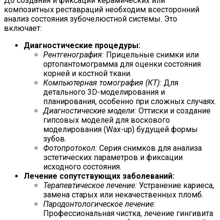
До создания и фиксации керамических или
композитных реставраций необходим всесторонний
анализ состояния зубочелюстной системы. Это
включает:
Диагностические процедуры:
Рентгенография:
Прицельные снимки или
ортопантомограмма для оценки состояния
корней и костной ткани.
Компьютерная томография (КТ):
Для
детального 3D-моделирования и
планирования, особенно при сложных случаях.
Диагностические модели:
Оттиски и создание
гипсовых моделей для воскового
моделирования (Wax-up) будущей формы
зубов.
Фотопротокол:
Серия снимков для анализа
эстетических параметров и фиксации
исходного состояния.
Лечение сопутствующих заболеваний:
Терапевтическое лечение:
Устранение кариеса,
замена старых или некачественных пломб.
Пародонтологическое лечение:
Профессиональная чистка, лечение гингивита