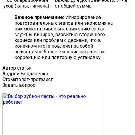
Постоперационный
Важно для долговечности, 3-7%
уход (капы, гигиена)
от общей суммы
Важное примечание:
Игнорирование
подготовительных этапов или экономия на
них может привести к снижению срока
службы виниров, развитию вторичного
кариеса или проблем с деснами, что в
конечном итоге повлечет за собой
значительно более высокие затраты на
коррекцию или повторную установку.
Автор статьи
Андрей Бондаренко
Стоматолог-протезист
Задать вопрос