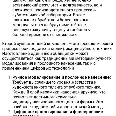
шагом, так как он определяет не только
эстетический результат и долговечность, но и
сложность производственного процесса в
зуботехнической лаборатории. Более
сложные в обработке и более прочные
материалы всегда будут иметь более
высокую закупочную цену и требовать
больше времени от специалиста.
Второй существенный компонент – это технологический
процесс производства и квалификация зубного техника.
Изготовление единичной облицовки может
осуществляться как традиционными методами ручного
моделирования и послойного нанесения, так и с
применением цифровых технологий:
Ручное моделирование и послойное нанесение:
Требует высочайшего уровня
мастерства
и
художественного таланта от зубного техника.
Каждый слой керамики наносится вручную, что
позволяет достичь максимально
индивидуализированного цвета и формы. Это
наиболее трудоёмкий и дорогостоящий метод.
Цифровое проектирование и фрезерование