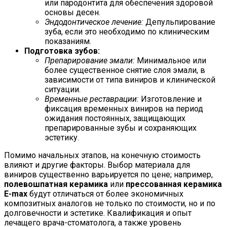
или пародонтита для обеспечения здоровой
основы десен.
Эндодонтическое лечение:
Депульпирование
зуба, если это необходимо по клиническим
показаниям.
Подготовка зубов:
Препарирование эмали:
Минимальное или
более существенное снятие слоя эмали, в
зависимости от типа виниров и клинической
ситуации.
Временные реставрации:
Изготовление и
фиксация временных виниров на период
ожидания постоянных, защищающих
препарированные зубы и сохраняющих
эстетику.
Помимо начальных этапов, на конечную стоимость
влияют и другие факторы. Выбор материала для
виниров существенно варьируется по цене; например,
полевошпатная керамика
или
прессованная керамика
E-max
будут отличаться от более экономичных
композитных аналогов не только по стоимости, но и по
долговечности и эстетике. Квалификация и опыт
лечащего врача-стоматолога, а также уровень