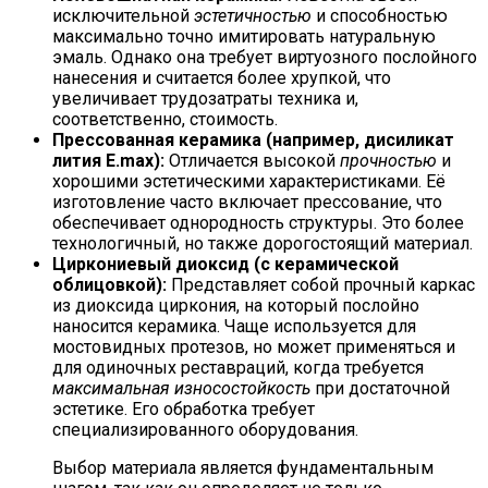
исключительной
эстетичностью
и способностью
максимально точно имитировать натуральную
эмаль. Однако она требует виртуозного послойного
нанесения и считается более хрупкой, что
увеличивает трудозатраты техника и,
соответственно, стоимость.
Прессованная керамика (например, дисиликат
лития E.max):
Отличается высокой
прочностью
и
хорошими эстетическими характеристиками. Её
изготовление часто включает прессование, что
обеспечивает однородность структуры. Это более
технологичный, но также дорогостоящий материал.
Циркониевый диоксид (с керамической
облицовкой):
Представляет собой прочный каркас
из диоксида циркония, на который послойно
наносится керамика. Чаще используется для
мостовидных протезов, но может применяться и
для одиночных реставраций, когда требуется
максимальная износостойкость
при достаточной
эстетике. Его обработка требует
специализированного оборудования.
Выбор материала является фундаментальным