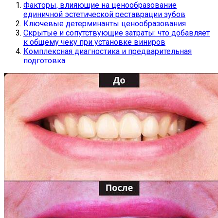
Факторы, влияющие на ценообразование
единичной эстетической реставрации зубов
Ключевые детерминанты ценообразования
Скрытые и сопутствующие затраты: что добавляет
к общему чеку при установке виниров
Комплексная диагностика и предварительная
подготовка