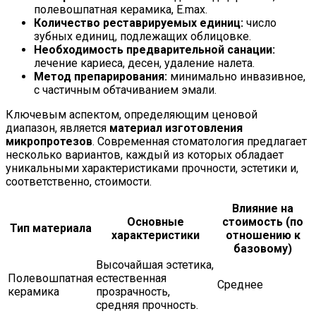
полевошпатная керамика, E.max.
Количество реставрируемых единиц:
число
зубных единиц, подлежащих облицовке.
Необходимость предварительной санации:
лечение кариеса, десен, удаление налета.
Метод препарирования:
минимально инвазивное,
с частичным обтачиванием эмали.
Ключевым аспектом, определяющим ценовой
диапазон, является
материал изготовления
микропротезов
. Современная стоматология предлагает
несколько вариантов, каждый из которых обладает
уникальными характеристиками прочности, эстетики и,
соответственно, стоимости.
Влияние на
Основные
стоимость (по
Тип материала
характеристики
отношению к
базовому)
Высочайшая эстетика,
Полевошпатная
естественная
Среднее
керамика
прозрачность,
средняя прочность.