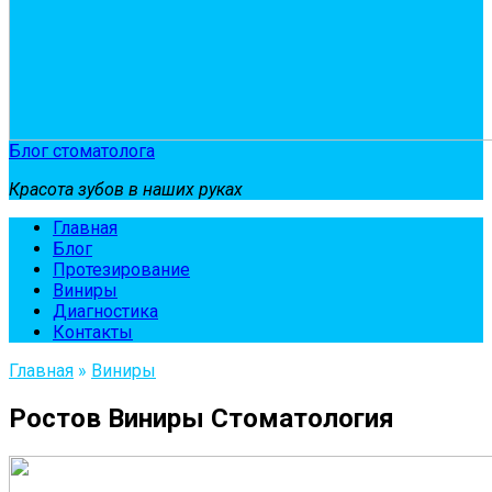
Блог стоматолога
Красота зубов в наших руках
Главная
Блог
Протезирование
Виниры
Диагностика
Контакты
Главная
»
Виниры
Ростов Виниры Стоматология