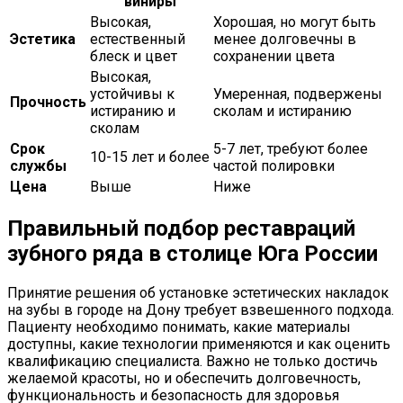
виниры
Высокая,
Хорошая, но могут быть
Эстетика
естественный
менее долговечны в
блеск и цвет
сохранении цвета
Высокая,
устойчивы к
Умеренная, подвержены
Прочность
истиранию и
сколам и истиранию
сколам
Срок
5-7 лет, требуют более
10-15 лет и более
службы
частой полировки
Цена
Выше
Ниже
Правильный подбор реставраций
зубного ряда в столице Юга России
Принятие решения об установке эстетических накладок
на зубы в городе на Дону требует взвешенного подхода.
Пациенту необходимо понимать, какие материалы
доступны, какие технологии применяются и как оценить
квалификацию специалиста. Важно не только достичь
желаемой красоты, но и обеспечить долговечность,
функциональность и безопасность для здоровья