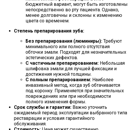
бюджетный вариант, могут быть изготовлены
непосредственно во рту пациента. Однако,
менее долговечны и склонны к изменению
цвета со временем.
Степень препарирования зуба:
Без препарирования (люминиры):
Требуют
минимального или полного отсутствия
обточки эмали. Подходят для незначительных
эстетических дефектов.
С частичным препарированием:
Небольшая
шлифовка эмали для лучшей фиксации и
достижения нужной толщины.
С полным препарированием:
Наиболее
инвазивный метод, когда зуб обтачивается
под коронку. Применяется при значительных
повреждениях или при необходимости
полного изменения формы.
Срок службы и гарантии:
Важно уточнить
ожидаемый период эксплуатации выбранного типа
реставрации и условия гарантийного
обслуживания.
Стоимость:
Цена может существенно