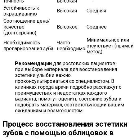
точность
высокая
Устойчивость к
Высокая
Средняя
окрашиванию
Соотношение цена/
качество
Высокое
Среднее
(долгосрочно)
Минимальное или
Необходимость
Часто
отсутствует (прямой
препарирования зуба
необходимо
метод)
Рекомендации
для ростовских пациентов:
при выборе материала для восстановления
эстетики улыбки важно
проконсультироваться со специалистом. В
клиниках города врачи подробно расскажут о
преимуществах и недостатках каждого
варианта, помогут оценить состояние зубов и
подобрать материал, соответствующий вашим
ожиданиям и возможностям.
Процесс восстановления эстетики
зубов с помощью облицовок в