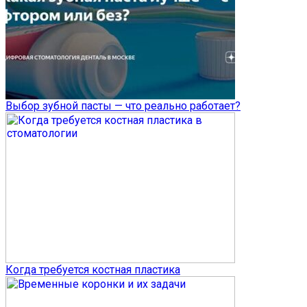
Выбор зубной пасты — что реально работает?
Когда требуется костная пластика