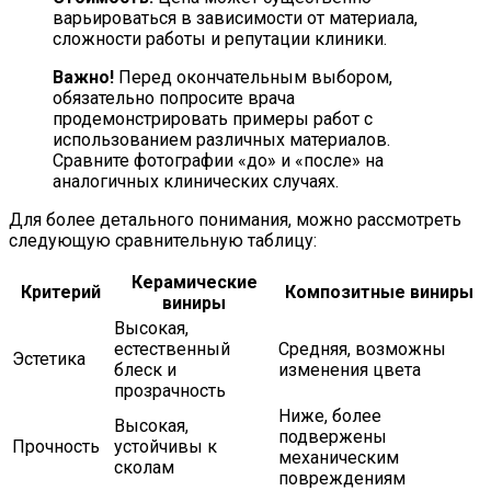
варьироваться в зависимости от материала,
сложности работы и репутации клиники.
Важно!
Перед окончательным выбором,
обязательно попросите врача
продемонстрировать примеры работ с
использованием различных материалов.
Сравните фотографии «до» и «после» на
аналогичных клинических случаях.
Для более детального понимания, можно рассмотреть
следующую сравнительную таблицу:
Керамические
Критерий
Композитные виниры
виниры
Высокая,
естественный
Средняя, возможны
Эстетика
блеск и
изменения цвета
прозрачность
Ниже, более
Высокая,
подвержены
Прочность
устойчивы к
механическим
сколам
повреждениям