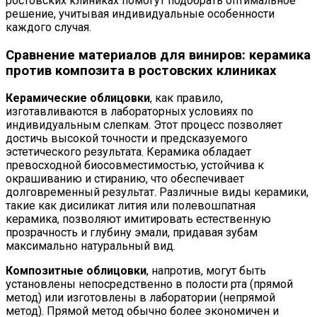
ростовских клиниках помогут подобрать оптимальное
решение, учитывая индивидуальные особенности
каждого случая.
Сравнение материалов для виниров: керамика
против композита в ростовских клиниках
Керамические облицовки
, как правило,
изготавливаются в лабораторных условиях по
индивидуальным слепкам. Этот процесс позволяет
достичь высокой точности и предсказуемого
эстетического результата. Керамика обладает
превосходной биосовместимостью, устойчива к
окрашиванию и стиранию, что обеспечивает
долговременный результат. Различные виды керамики,
такие как дисиликат лития или полевошпатная
керамика, позволяют имитировать естественную
прозрачность и глубину эмали, придавая зубам
максимально натуральный вид.
Композитные облицовки
, напротив, могут быть
установлены непосредственно в полости рта (прямой
метод) или изготовлены в лаборатории (непрямой
метод). Прямой метод обычно более экономичен и