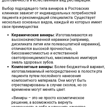
долговечность и естественный вид реставраций.
Выбор подходящего типа виниров в Ростовских
клиниках зависит от индивидуальных потребностей
пациента и рекомендаций специалиста. Существует
несколько основных видов, каждый из которых имеет
свои преимущества:
Керамические виниры:
Изготавливаются из
высококачественной керамики (например,
дисиликата лития или полевошпатной керамики),
отличаются высокой прочностью,
биосовместимостью и естественной
светопроницаемостью, максимально имитируя
эмаль здоровых зубов.
Композитные виниры:
Более бюджетный вариант,
изготавливаемый непосредственно в полости рта
пациента путем послойного нанесения
композитного материала. Они могут быть
отреставрированы в случае сколов, но со
временем могут менять цвет.
«Виниры – это не просто косметическое
решение, а возможность вернуть
уверенность в себе и улучшить качество