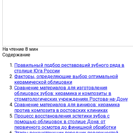
На чтение
8 мин
Содержание
Правильный подбор реставраций зубного ряда в
столице Юга России
Факторы, определяющие выбор оптимальной
керамической облицовки
Сравнение материалов для изготовления
облицовок зубов: керамика и композиты в
стоматологических учреждениях Ростова-на-Дону
Сравнение материалов для виниров: керамика
против композита в ростовских клиниках
Процесс восстановления эстетики зубов с
помощью облицовок в столице Дона: от
первичного осмотра до финишной обработки
Этапы реконструкции передних поверхностей