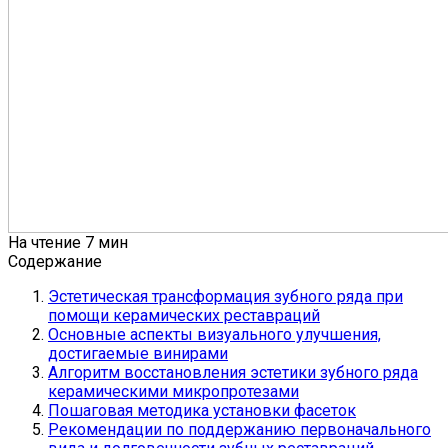
На чтение
7 мин
Содержание
Эстетическая трансформация зубного ряда при
помощи керамических реставраций
Основные аспекты визуального улучшения,
достигаемые винирами
Алгоритм восстановления эстетики зубного ряда
керамическими микропротезами
Пошаговая методика установки фасеток
Рекомендации по поддержанию первоначального