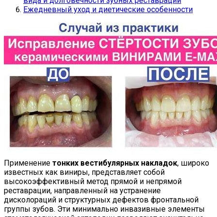
вида и долговечности зубных реставраций
Ежедневный уход и диетические особенности
Применение
тонких вестибулярных накладок
, широко
известных как виниры, представляет собой
высокоэффективный метод прямой и непрямой
реставрации, направленный на устранение
дисколораций и структурных дефектов фронтальной
группы зубов. Эти минимально инвазивные элементы