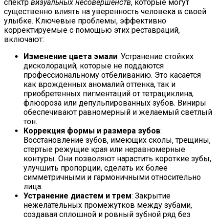
спектр
визуальных несовершенств
, которые могут
существенно влиять на уверенность человека в своей
улыбке. Ключевые проблемы, эффективно
корректируемые с помощью этих реставраций,
включают:
Изменение цвета эмали
: Устранение стойких
дисколораций, которые не поддаются
профессиональному отбеливанию. Это касается
как врожденных аномалий оттенка, так и
приобретенных пигментаций от тетрациклина,
флюороза или депульпированных зубов. Виниры
обеспечивают равномерный и желаемый светлый
тон.
Коррекция формы и размера зубов
:
Восстановление зубов, имеющих сколы, трещины,
стертые режущие края или неравномерные
контуры. Они позволяют нарастить короткие зубы,
улучшить пропорции, сделать их более
симметричными и гармоничными относительно
лица.
Устранение диастем и трем
: Закрытие
нежелательных промежутков между зубами,
создавая сплошной и ровный зубной ряд без