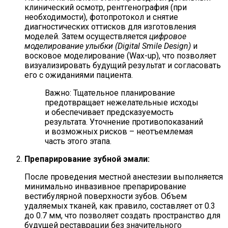
клинический осмотр, рентгенография (при
необходимости), фотопротокол и снятие
диагностических оттисков для изготовления
моделей. Затем осуществляется
цифровое
моделирование улыбки (Digital Smile Design)
и
восковое моделирование (Wax-up), что позволяет
визуализировать будущий результат и согласовать
его с ожиданиями пациента.
Важно: Тщательное планирование
предотвращает нежелательные исходы
и обеспечивает предсказуемость
результата. Уточнение противопоказаний
и возможных рисков – неотъемлемая
часть этого этапа.
Препарирование зубной эмали:
После проведения местной анестезии выполняется
минимально инвазивное препарирование
вестибулярной поверхности зубов. Объем
удаляемых тканей, как правило, составляет от 0.3
до 0.7 мм, что позволяет создать пространство для
будущей реставрации без значительного