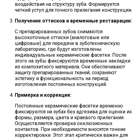
воздействия на структуру зуба. Формируется
четкий уступ для точного прилегания конструкции.
Получение оттисков и временные реставрации:
С препарированных зубов снимаются
высокоточные оттиски (аналоговые или
цифровые) для передачи в зуботехническую
лабораторию, где будут изготовлены
индивидуальные керамические фасетки. После
этого на зубы фиксируются временные накладки
из композитного материала. Они обеспечивают
защиту препарированных тканей
, сохраняют
эстетику и функциональность на период
изготовления постоянных конструкций.
Примерка и коррекция:
Постоянные керамические фасетки временно
фиксируются на зубах без адгезива для оценки их
формы, размера, цвета и краевого прилегания.
Осуществляется проверка окклюзионных
контактов. При необходимости вносятся тонкие
корректировки. Этот этап критически важен для