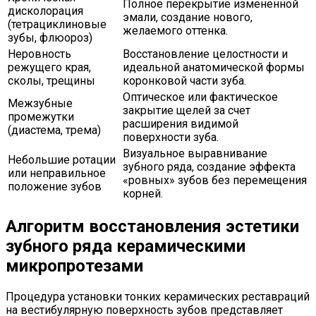
Полное перекрытие измененной
дисколорация
эмали, создание нового,
(тетрациклиновые
желаемого оттенка.
зубы, флюороз)
Неровность
Восстановление целостности и
режущего края,
идеальной анатомической формы
сколы, трещины
коронковой части зуба.
Оптическое или фактическое
Межзубные
закрытие щелей за счет
промежутки
расширения видимой
(диастема, трема)
поверхности зуба.
Визуальное выравнивание
Небольшие ротации
зубного ряда, создание эффекта
или неправильное
«ровных» зубов без перемещения
положение зубов
корней.
Алгоритм восстановления эстетики
зубного ряда керамическими
микропротезами
Процедура установки тонких керамических реставраций
на вестибулярную поверхность зубов представляет