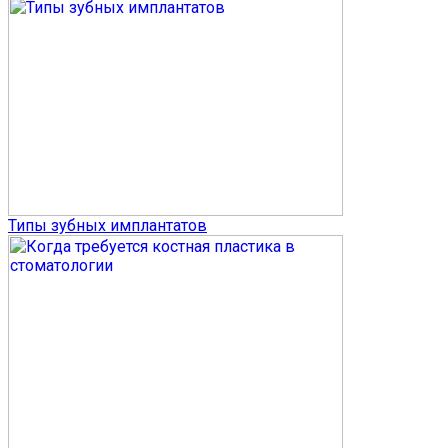
Типы зубных имплантатов