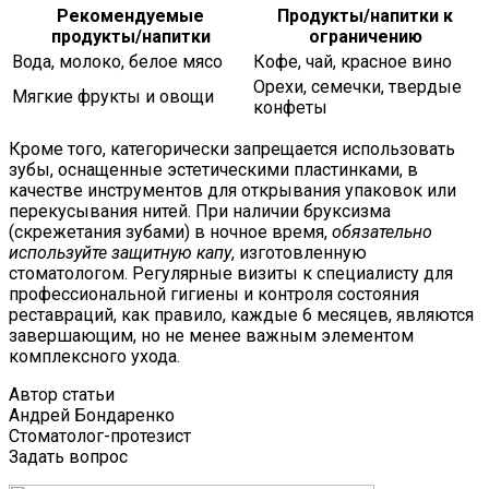
Рекомендуемые
Продукты/напитки к
продукты/напитки
ограничению
Вода, молоко, белое мясо
Кофе, чай, красное вино
Орехи, семечки, твердые
Мягкие фрукты и овощи
конфеты
Кроме того, категорически запрещается использовать
зубы, оснащенные эстетическими пластинками, в
качестве инструментов для открывания упаковок или
перекусывания нитей. При наличии бруксизма
(скрежетания зубами) в ночное время,
обязательно
используйте защитную капу
, изготовленную
стоматологом. Регулярные визиты к специалисту для
профессиональной гигиены и контроля состояния
реставраций, как правило, каждые 6 месяцев, являются
завершающим, но не менее важным элементом
комплексного ухода.
Автор статьи
Андрей Бондаренко
Стоматолог-протезист
Задать вопрос