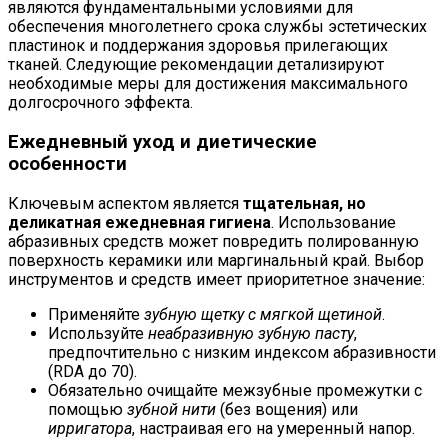
являются фундаментальными условиями для
обеспечения многолетнего срока службы эстетических
пластинок и поддержания здоровья прилегающих
тканей. Следующие рекомендации детализируют
необходимые меры для достижения максимального
долгосрочного эффекта.
Ежедневный уход и диетические
особенности
Ключевым аспектом является
тщательная, но
деликатная ежедневная гигиена
. Использование
абразивных средств может повредить полированную
поверхность керамики или маргинальный край. Выбор
инструментов и средств имеет приоритетное значение:
Применяйте
зубную щетку с мягкой щетиной
.
Используйте
неабразивную зубную пасту
,
предпочтительно с низким индексом абразивности
(RDA до 70).
Обязательно очищайте межзубные промежутки с
помощью
зубной нити
(без вощения) или
ирригатора
, настраивая его на умеренный напор.