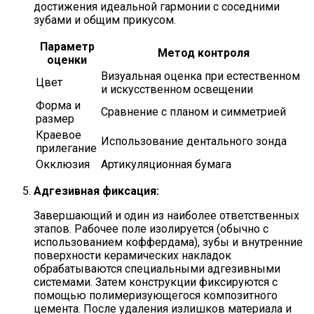
достижения идеальной гармонии с соседними
зубами и общим прикусом.
Параметр
Метод контроля
оценки
Визуальная оценка при естественном
Цвет
и искусственном освещении
Форма и
Сравнение с планом и симметрией
размер
Краевое
Использование дентального зонда
прилегание
Окклюзия
Артикуляционная бумага
Адгезивная фиксация:
Завершающий и один из наиболее ответственных
этапов. Рабочее поле изолируется (обычно с
использованием коффердама), зубы и внутренние
поверхности керамических накладок
обрабатываются специальными адгезивными
системами. Затем конструкции фиксируются с
помощью полимеризующегося композитного
цемента. После удаления излишков материала и