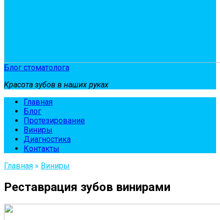
Блог стоматолога
Красота зубов в наших руках
Главная
Блог
Протезирование
Виниры
Диагностика
Контакты
Главная
»
Виниры
Реставрация зубов винирами