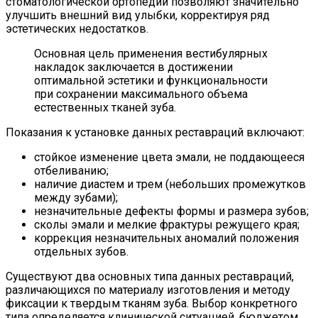
стоматологической ортопедии позволяют значительно
улучшить внешний вид улыбки, корректируя ряд
эстетических недостатков.
Основная цель применения вестибулярных
накладок заключается в достижении
оптимальной эстетики и функциональности
при сохранении максимального объема
естественных тканей зуба.
Показания к установке данных реставраций включают:
стойкое изменение цвета эмали, не поддающееся
отбеливанию;
наличие диастем и трем (небольших промежутков
между зубами);
незначительные дефекты формы и размера зубов;
сколы эмали и мелкие фрактуры режущего края;
коррекция незначительных аномалий положения
отдельных зубов.
Существуют два основных типа данных реставраций,
различающихся по материалу изготовления и методу
фиксации к твердым тканям зуба. Выбор конкретного
типа определяется клинической ситуацией, бюджетом