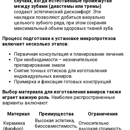
случаях, когда естественные промежутки
между зубами (диастемы или тремы)
создают эстетический дискомфорт. Эти
накладки позволяют добиться визуально
цельного зубного ряда, при этом сохраняя
максимальный объем здоровых тканей зуба.
Процесс подготовки к установке микропротезов
включает несколько этапов:
Первичная консультация и планирование лечения.
При необходимости – незначительное
препарирование эмали.
Снятие точных оттисков для изготовления
индивидуальных виниров.
Примерка и фиксация готовых конструкций.
Выбор материала для изготовления виниров также
играет важную роль.
Наиболее распространенные
варианты включают:
Материал
Преимущества
Ограничения
Высокая эстетика,
Керамика
Относительно
биосовместимость,
(фарфор)
высокая стоимость.