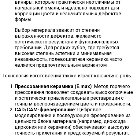
виниры, которые практически неотличимы от
натуральной эмали, и идеально подходит для
коррекции цвета и незначительных дефектов
формы.
Выбор материала зависит от степени
выраженности дефектов, желаемого
эстетического результата и функциональных
требований. Для редких зубов, где требуется
высокая степень эстетики и минимальная
инвазивность, полевошпатная керамика часто
является предпочтительным вариантом.
Технология изготовления также играет ключевую роль.
Прессованная керамика (E.max)
: Метод горячего
прессования позволяет создавать высокопрочные
и эстетически привлекательные реставрации с
точным воспроизведением цвета и прозрачности.
CAD/CAM-фрезерование
: Цифровое
моделирование и последующее фрезерование из
цельного блока материала (например, диоксида
циркония или керамики) обеспечивают высокую
точность прилегания и предсказуемый результат.