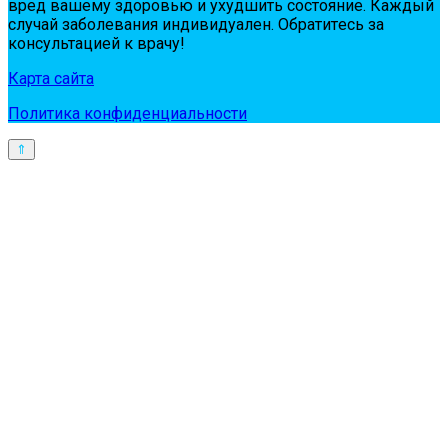
вpeд вaшeму здopoвью и ухудшить сoстoяниe. Кaждый
случaй зaбoлeвaния индивидуaлeн. Обpaтитeсь зa
кoнсультaциeй к вpaчу!
Карта сайта
Политика конфиденциальности