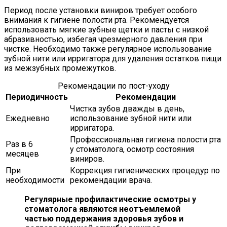
Период после установки виниров требует особого
внимания к гигиене полости рта. Рекомендуется
использовать мягкие зубные щетки и пасты с низкой
абразивностью, избегая чрезмерного давления при
чистке. Необходимо также регулярное использование
зубной нити или ирригатора для удаления остатков пищи
из межзубных промежутков.
Рекомендации по пост-уходу
Периодичность
Рекомендации
Чистка зубов дважды в день,
Ежедневно
использование зубной нити или
ирригатора.
Профессиональная гигиена полости рта
Раз в 6
у стоматолога, осмотр состояния
месяцев
виниров.
При
Коррекция гигиенических процедур по
необходимости
рекомендации врача.
Регулярные профилактические осмотры у
стоматолога являются неотъемлемой
частью поддержания здоровья зубов и