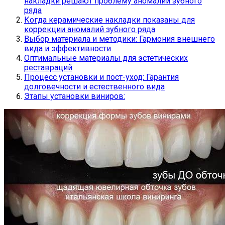
накладки решают проблему аномалий зубного
ряда
Когда керамические накладки показаны для
коррекции аномалий зубного ряда
Выбор материала и методики: Гармония внешнего
вида и эффективности
Оптимальные материалы для эстетических
реставраций
Процесс установки и пост-уход: Гарантия
долговечности и естественного вида
Этапы установки виниров: