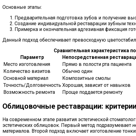
Основные этапы:
Предварительная подготовка зубов и получение вы
Создание индивидуальной реставрации зубным тех
Примерка и окончательная адгезивная фиксация гот
Данный подход обеспечивает превосходную цветостабиль
Сравнительная характеристика п
Параметр
Непосредственная реставрац
Место изготовления
Прямо в полости рта пациента
Количество визитов
Обычно один
Основной материал
Композитные смолы
Точность/Долговечность
Хорошая, зависит от навыков
Возможность ремонта
Проще поддается ремонту
Облицовочные реставрации: критери
На современном этапе развития эстетической стоматоло
эстетических облицовок. Первый метод подразумевает
н
материалов. Второй подход включает изготовление тонки