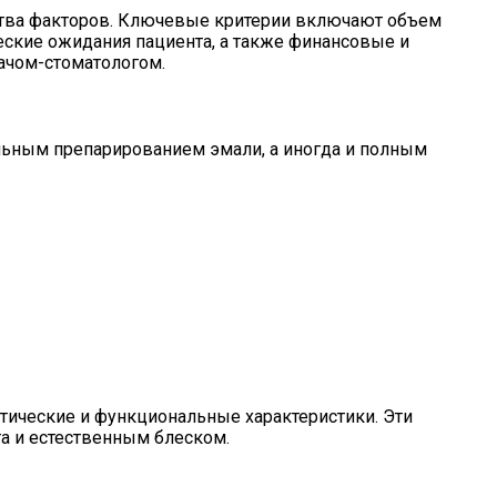
ства факторов. Ключевые критерии включают объем
еские ожидания пациента, а также финансовые и
рачом-стоматологом.
льным препарированием эмали, а иногда и полным
тические и функциональные характеристики. Эти
а и естественным блеском.