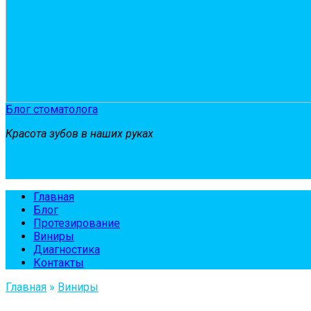
Блог стоматолога
Красота зубов в наших руках
Главная
Блог
Протезирование
Виниры
Диагностика
Контакты
Главная
»
Виниры