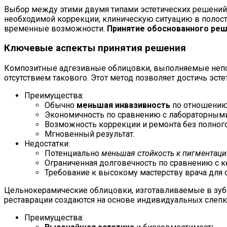
Выбор между этими двумя типами эстетических решени
необходимой коррекции, клиническую ситуацию в полости
временные возможности.
Принятие обоснованного ре
Ключевые аспекты принятия решения
Композитные адгезивные облицовки, выполняемые непос
отсутствием такового. Этот метод позволяет достичь эсте
Преимущества:
Обычно
меньшая инвазивность
по отношению 
Экономичность по сравнению с лабораторными
Возможность коррекции и ремонта без полного
Мгновенный результат.
Недостатки:
Потенциально
меньшая стойкость к пигментаци
Ограниченная долговечность по сравнению с к
Требование к высокому мастерству врача для 
Цельнокерамические облицовки, изготавливаемые в зубо
реставрации создаются на основе индивидуальных слепк
Преимущества: