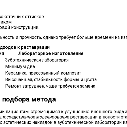
сокоточных оттисков.
ником.
овой конструкции.
ность и прочность, однако требует больше времени на из
одходов к реставрации
ия
Лабораторное изготовление
Зуботехническая лаборатория
Минимум два
Керамика, прессованный композит
Высочайшая, стабильность формы и цвета
Ремонт затруднен, чаще требуется замена
и подбора метода
гии пациентам, стремящимся к улучшению внешнего вида з
епосредственное моделирование
реставрации в полости рт
х эстетических накладок в зуботехнической лаборатории 