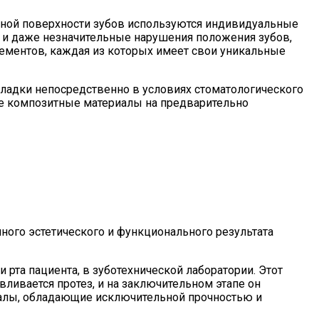
рной поверхности зубов используются индивидуальные
 и даже незначительные нарушения положения зубов,
лементов, каждая из которых имеет свои уникальные
ладки непосредственно в условиях стоматологического
ные композитные материалы на предварительно
ого эстетического и функционального результата
 рта пациента, в зуботехнической лаборатории. Этот
вливается протез, и на заключительном этапе он
иалы, обладающие исключительной прочностью и