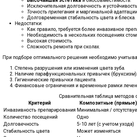
Высочайшая эстетика
и биосовместимость.
Исключительная долговечность и устойчивост
Точность прилегания
и маргинальной адаптации
Долговременная стабильность цвета и блеска.
Недостатки:
Как правило, требуется более инвазивное преп
Необходимость в нескольких посещениях стом
Высокая стоимость.
Сложность ремонта при сколах.
При подборе оптимального решения необходимо учитыв
Степень разрушения или изменения цвета зуба.
Наличие парафункциональных привычек (бруксизм)
Гигиенические привычки пациента.
Финансовые ограничения и временные рамки лечен
Сравнительная таблица методов
Критерий
Композитные (прямые)
Инвазивность препарирования
Минимальная / отсутствуе
Количество посещений
Одно
Долговечность
5-10 лет (с учетом ухода)
Стабильность цвета
Может изменяться