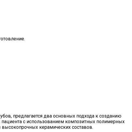
готовление.
убов, предлагается два основных подхода к созданию
а пациента с использованием композитных полимерных
из высокопрочных керамических составов.