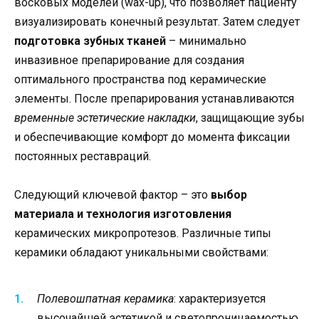
восковых моделей (wax-up), что позволяет пациенту
визуализировать конечный результат. Затем следует
подготовка зубных тканей
– минимально
инвазивное препарирование для создания
оптимального пространства под керамические
элементы. После препарирования устанавливаются
временные эстетические накладки
, защищающие зубы
и обеспечивающие комфорт до момента фиксации
постоянных реставраций.
Следующий ключевой фактор – это
выбор
материала и технология изготовления
керамических микропротезов. Различные типы
керамики обладают уникальными свойствами:
Полевошпатная керамика
: характеризуется
высочайшей эстетикой и светопроницаемостью,