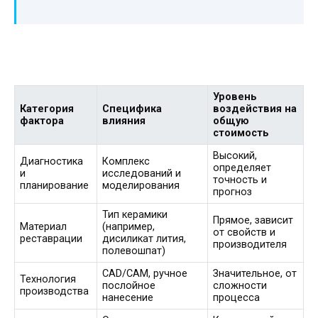
Уровень
Категория
Специфика
воздействия на
фактора
влияния
общую
стоимость
Высокий,
Диагностика
Комплекс
определяет
и
исследований и
точность и
планирование
моделирования
прогноз
Тип керамики
Прямое, зависит
Материал
(например,
от свойств и
реставрации
дисиликат лития,
производителя
полевошпат)
CAD/CAM, ручное
Значительное, от
Технология
послойное
сложности
производства
нанесение
процесса