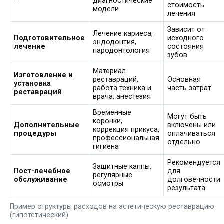
диагностические
стоимость
модели
лечения
Зависит от
Лечение кариеса,
Подготовительное
исходного
эндодонтия,
лечение
состояния
пародонтология
зубов
Материал
Изготовление и
реставраций,
Основная
установка
работа техника и
часть затрат
реставраций
врача, анестезия
Временные
Могут быть
коронки,
Дополнительные
включены или
коррекция прикуса,
процедуры
оплачиваться
профессиональная
отдельно
гигиена
Рекомендуется
Защитные каппы,
Пост-лечебное
для
регулярные
обслуживание
долговечности
осмотры
результата
Пример структуры расходов на эстетическую реставрацию
(гипотетический)