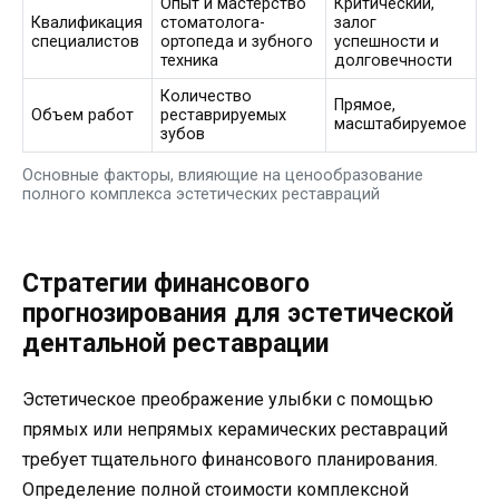
Опыт и мастерство
Критический,
Квалификация
стоматолога-
залог
специалистов
ортопеда и зубного
успешности и
техника
долговечности
Количество
Прямое,
Объем работ
реставрируемых
масштабируемое
зубов
Основные факторы, влияющие на ценообразование
полного комплекса эстетических реставраций
Стратегии финансового
прогнозирования для эстетической
дентальной реставрации
Эстетическое преображение улыбки с помощью
прямых или непрямых керамических реставраций
требует тщательного финансового планирования.
Определение полной стоимости комплексной