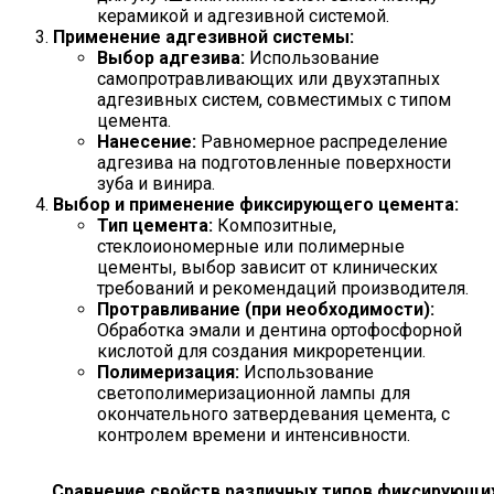
керамикой и адгезивной системой.
Применение адгезивной системы:
Выбор адгезива:
Использование
самопротравливающих или двухэтапных
адгезивных систем, совместимых с типом
цемента.
Нанесение:
Равномерное распределение
адгезива на подготовленные поверхности
зуба и винира.
Выбор и применение фиксирующего цемента:
Тип цемента:
Композитные,
стеклоиономерные или полимерные
цементы, выбор зависит от клинических
требований и рекомендаций производителя.
Протравливание (при необходимости):
Обработка эмали и дентина ортофосфорной
кислотой для создания микроретенции.
Полимеризация:
Использование
светополимеризационной лампы для
окончательного затвердевания цемента, с
контролем времени и интенсивности.
Сравнение свойств различных типов фиксирующи