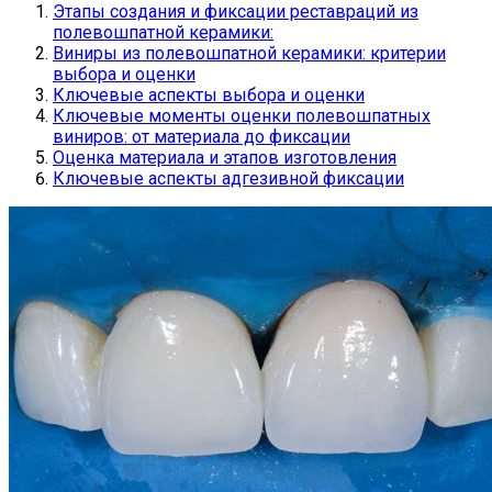
Этапы создания и фиксации реставраций из
полевошпатной керамики:
Виниры из полевошпатной керамики: критерии
выбора и оценки
Ключевые аспекты выбора и оценки
Ключевые моменты оценки полевошпатных
виниров: от материала до фиксации
Оценка материала и этапов изготовления
Ключевые аспекты адгезивной фиксации