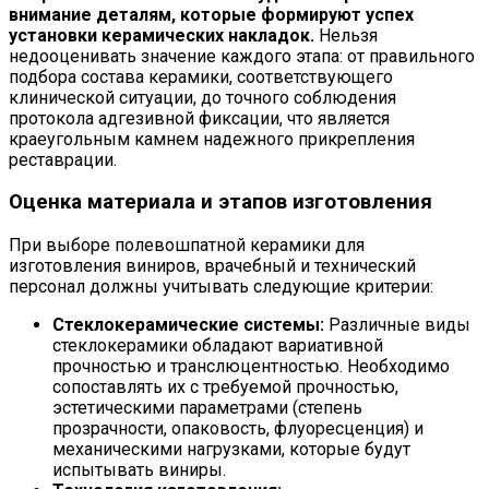
внимание деталям, которые формируют успех
установки керамических накладок.
Нельзя
недооценивать значение каждого этапа: от правильного
подбора состава керамики, соответствующего
клинической ситуации, до точного соблюдения
протокола адгезивной фиксации, что является
краеугольным камнем надежного прикрепления
реставрации.
Оценка материала и этапов изготовления
При выборе полевошпатной керамики для
изготовления виниров, врачебный и технический
персонал должны учитывать следующие критерии:
Стеклокерамические системы:
Различные виды
стеклокерамики обладают вариативной
прочностью и транслюцентностью. Необходимо
сопоставлять их с требуемой прочностью,
эстетическими параметрами (степень
прозрачности, опаковость, флуоресценция) и
механическими нагрузками, которые будут
испытывать виниры.