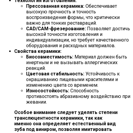
Технология изготовления:
Прессованная керамика:
Обеспечивает
высокую прочность и точность
воспроизведения формы, что критически
важно для тонких реставраций.
CAD/CAM-фрезерование:
Позволяет достичь
высокой точности изготовления и
индивидуализации, но требует качественного
оборудования и расходных материалов.
Свойства керамики:
Биосовместимость:
Материал должен быть
инертным и не вызывать аллергических
реакций.
Цветовая стабильность:
Устойчивость к
окрашиванию пищевыми красителями и
изменению цвета со временем.
Износостойкость:
Способность
противостоять абразивному воздействию при
жевании.
Особое внимание следует уделять степени
транслюцентности керамики, так как
именно она определяет естественный вид
зуба под виниром, позволяя имитировать