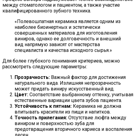
между стоматологом и пациентом, а также участие
квалифицированного зубного техника.
«Полевошпатная керамика является одним из
наиболее биоинертных и эстетически
совершенных материалов для изготовления
виниров, однако ее долговечность и внешний
вид напрямую зависят от мастерства
специалиста и качества исходного сырья.»
Для более глубокого понимания критериев, можно
рассмотреть следующие параметры:
Прозрачность:
Важный фактор для достижения
натурального вида. Излишняя непрозрачность
может придать виниру искусственный вид.
Цвет:
Соответствие выбранному оттенку, учитывая
естественные вариации цвета зубов пациента.
Устойчивость к пятнам:
Керамика не должна
впитывать красители из пищи и напитков.
Точность прилегания:
Отсутствие люфта между
виниром и поверхностью зуба для
предотвращения вторичного кариеса и воспаления
десен.