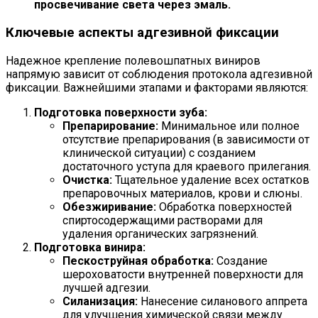
просвечивание света через эмаль.
Ключевые аспекты адгезивной фиксации
Надежное крепление полевошпатных виниров
напрямую зависит от соблюдения протокола адгезивной
фиксации. Важнейшими этапами и факторами являются:
Подготовка поверхности зуба:
Препарирование:
Минимальное или полное
отсутствие препарирования (в зависимости от
клинической ситуации) с созданием
достаточного уступа для краевого прилегания.
Очистка:
Тщательное удаление всех остатков
препаровочных материалов, крови и слюны.
Обезжиривание:
Обработка поверхностей
спиртосодержащими растворами для
удаления органических загрязнений.
Подготовка винира:
Пескоструйная обработка:
Создание
шероховатости внутренней поверхности для
лучшей адгезии.
Силанизация:
Нанесение силанового аппрета
для улучшения химической связи между