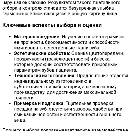
нарушая окклюзию. Результатом такого тщательного
отбора и контроля становится безупречная улыбка,
гармонично вписывающаяся в общую картину лица.
Ключевые аспекты выбора и оценки
Материаловедение:
Изучение состава керамики,
ее прочности, биосовместимости и способности
имитировать естественные ткани зуба.
Эстетические свойства:
Оценка цветопередачи,
прозрачности (транслюцентности) и блеска,
которые должны соответствовать природным
параметрам зубов пациента.
Технология изготовления:
Предпочтение отдается
индивидуальному изготовлению в
зуботехнической лаборатории, а не массовому
производству, для достижения максимальной
точности.
Примерка и подгонка:
Тщательная проверка
посадки на зуб, отсутствия зазоров, удобства при
смыкании челюстей и естественности внешнего
вида.
Процесс выбора подразумевает тесное взаимодействие