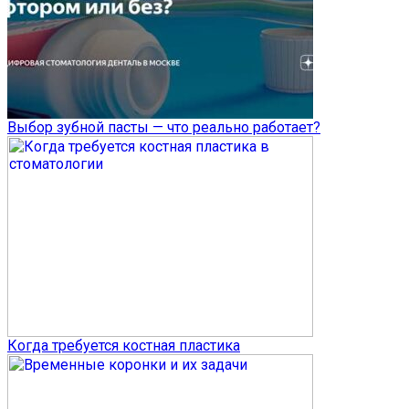
Выбор зубной пасты — что реально работает?
Когда требуется костная пластика