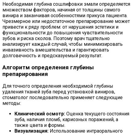
Необходимая глубина сошлифовки эмали определяется
множеством факторов, начиная от толщины самого
винира и заканчивая особенностями прикуса пациента.
Чрезмерное или недостаточное препарирование может
привести к ряду проблем: от нарушения эстетики и
функциональности до повышения чувствительности
зубов и риска сколов. Поэтому врач тщательно
анализирует каждый случай, чтобы минимизировать
инвазивность вмешательства и гарантировать
долговечность и предсказуемый результат.
Алгоритм определения глубины
препарирования
Для точного определения необходимой глубины
удаления тканей зуба перед установкой виниров,
стоматолог последовательно применяет следующие
методы:
Клинический осмотр:
Оценка текущего состояния
зуба, наличия пломб, кариозных поражений, а
также цвета и формы.
Визуализация:
Использование интраорального