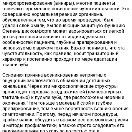
микропротезирование (виниры), многие пациенты
отмечают временное повышение чувствительности. Это
совершенно нормальная реакция организма,
обусловленная тем, что во время процедуры был
удален слой эмали, выполняющий защитную функцию.
Степень дискомфорта может варьироваться от легкой
до выраженной и зависит от индивидуальных
особенностей пациента, глубины препарирования и
используемых врачом техник. Важно понимать, что эта
чувствительность, как правило, носит транзиторный
характер и постепенно проходит по мере адаптации
тканей зуба.
Основная причина возникновения неприятных
ощущений заключается в обнажении дентинных
канальцев. Через эти микроскопические структуры
происходит передача раздражителей (температурных,
тактильных) к пульпе зуба, где расположены нервные
окончания. Чем тоньше эмалевый слой и глубже
препарирование, тем выше вероятность возникновения
симптоматики. Поэтому, перед началом процедуры,
крайне важно обсудить с врачом все возможные риски
и методы профилактики, а также строго следовать его
рекомендациям по уходу за полостью рта в