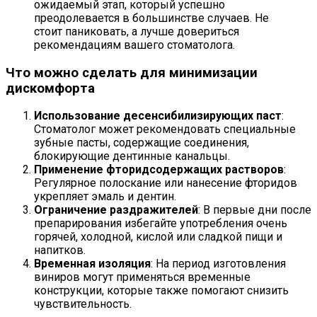
ожидаемый этап, который успешно
преодолевается в большинстве случаев. Не
стоит паниковать, а лучше довериться
рекомендациям вашего стоматолога.
Что можно сделать для минимизации
дискомфорта
Использование десенсибилизирующих паст
:
Стоматолог может рекомендовать специальные
зубные пасты, содержащие соединения,
блокирующие дентинные канальцы.
Применение фторидсодержащих растворов
:
Регулярное полоскание или нанесение фторидов
укрепляет эмаль и дентин.
Ограничение раздражителей
: В первые дни после
препарирования избегайте употребления очень
горячей, холодной, кислой или сладкой пищи и
напитков.
Временная изоляция
: На период изготовления
виниров могут применяться временные
конструкции, которые также помогают снизить
чувствительность.