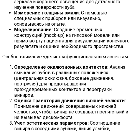
зеркала и хорошего освещения для детального
изучения поверхности зуба.
Измерение толщины эмали:
С помощью
специальных приборов или визуально,
основываясь на опыте.
Моделирование:
Создание временных
конструкций (mock-up) на гипсовой модели или
прямо во рту пациента для визуализации конечного
результата и оценки необходимого пространства.
Особое внимание уделяется функциональным аспектам:
Определение окклюзионных контактов:
Анализ
смыкания зубов в различных положениях
(центральная окклюзия, боковые движения,
протрузия) для предотвращения
преждевременных контактов и перегрузки
виниров.
Оценка траекторий движения нижней челюсти:
Понимание движений, совершаемых нижней
челюстью, чтобы винир не создавал препятствий и
не вызывал дискомфорта.
Учет эстетических параметров:
Соотношение
винира с соседними зубами, линия улыбки,