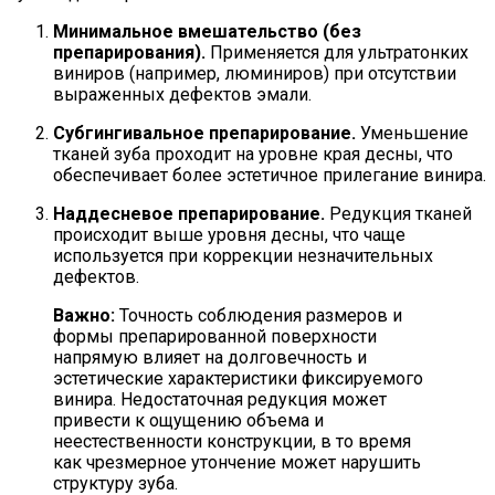
Минимальное вмешательство (без
препарирования).
Применяется для ультратонких
виниров (например, люминиров) при отсутствии
выраженных дефектов эмали.
Субгингивальное препарирование.
Уменьшение
тканей зуба проходит на уровне края десны, что
обеспечивает более эстетичное прилегание винира.
Наддесневое препарирование.
Редукция тканей
происходит выше уровня десны, что чаще
используется при коррекции незначительных
дефектов.
Важно:
Точность соблюдения размеров и
формы препарированной поверхности
напрямую влияет на долговечность и
эстетические характеристики фиксируемого
винира. Недостаточная редукция может
привести к ощущению объема и
неестественности конструкции, в то время
как чрезмерное утончение может нарушить
структуру зуба.