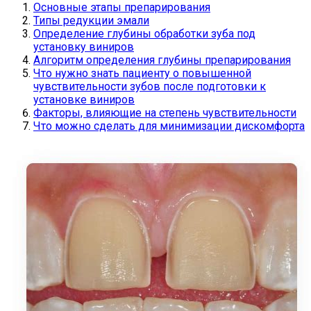
Основные этапы препарирования
Типы редукции эмали
Определение глубины обработки зуба под
установку виниров
Алгоритм определения глубины препарирования
Что нужно знать пациенту о повышенной
чувствительности зубов после подготовки к
установке виниров
Факторы, влияющие на степень чувствительности
Что можно сделать для минимизации дискомфорта