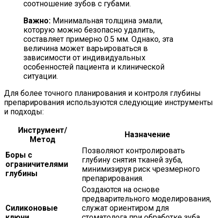
соотношение зубов с губами.
Важно:
Минимальная толщина эмали,
которую можно безопасно удалить,
составляет примерно 0.5 мм. Однако, эта
величина может варьироваться в
зависимости от индивидуальных
особенностей пациента и клинической
ситуации.
Для более точного планирования и контроля глубины
препарирования используются следующие инструменты
и подходы:
Инструмент/
Назначение
Метод
Позволяют контролировать
Боры с
глубину снятия тканей зуба,
ограничителями
минимизируя риск чрезмерного
глубины
препарирования.
Создаются на основе
предварительного моделирования,
Силиконовые
служат ориентиром для
ключи
стоматолога при обработке зуба,