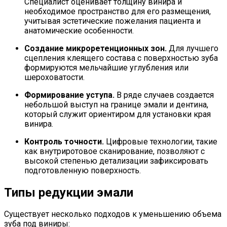
Специалист оценивает толщину винира и
необходимое пространство для его размещения,
учитывая эстетические пожелания пациента и
анатомические особенности.
Создание микроретенционных зон.
Для лучшего
сцепления клеящего состава с поверхностью зуба
формируются мельчайшие углубления или
шероховатости.
Формирование уступа.
В ряде случаев создается
небольшой выступ на границе эмали и дентина,
который служит ориентиром для установки края
винира.
Контроль точности.
Цифровые технологии, такие
как внутриротовое сканирование, позволяют с
высокой степенью детализации зафиксировать
подготовленную поверхность.
Типы редукции эмали
Существует несколько подходов к уменьшению объема
зуба под виниры: