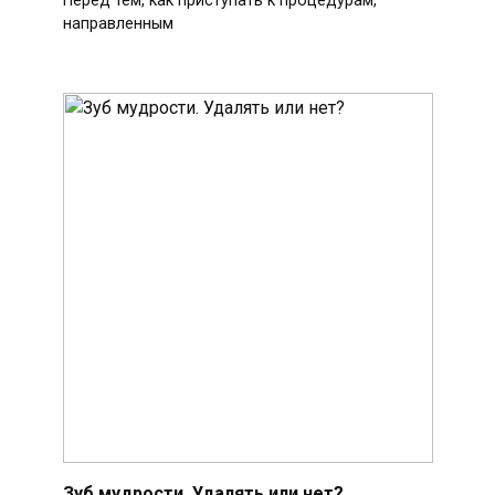
Перед тем, как приступать к процедурам,
направленным
Зуб мудрости. Удалять или нет?