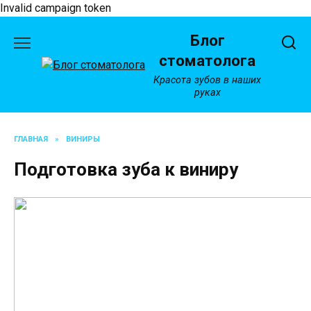
Invalid campaign token
Перейти
Блог
к
содержанию
стоматолога
Красота зубов в наших
руках
ГЛАВНАЯ
»
ВИНИРЫ
Подготовка зуба к виниру