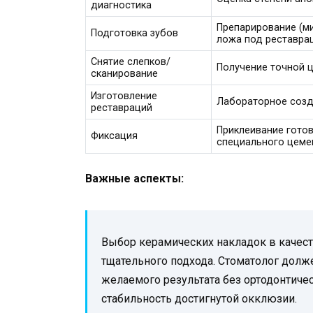
диагностика
Препарирование (м
Подготовка зубов
ложа под реставра
Снятие слепков/
Получение точной 
сканирование
Изготовление
Лабораторное созд
реставраций
Приклеивание готов
Фиксация
специального цеме
Важные аспекты:
Выбор керамических накладок в качес
тщательного подхода. Стоматолог долж
желаемого результата без ортодонтиче
стабильность достигнутой окклюзии.