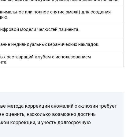
инимальное или полное снятие эмали) для создания
цию.
цифровой модели челюстей пациента.
ание индивидуальных керамических накладок.
ых реставраций к зубам с использованием
нта.
тве метода коррекции аномалий окклюзии требует
ен оценить, насколько возможно достичь
ской коррекции, и учесть долгосрочную