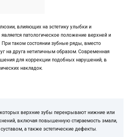
люзии, влияющих на эстетику улыбки и
 является патологическое положение верхней и
. При таком состоянии зубные ряды, вместо
уг на друга нетипичным образом. Современная
шения для коррекции подобных нарушений, в
мических накладок.
 которых верхние зубы перекрывают нижние или
ожнений, включая повышенную стираемость эмали,
уставом, а также эстетические дефекты.