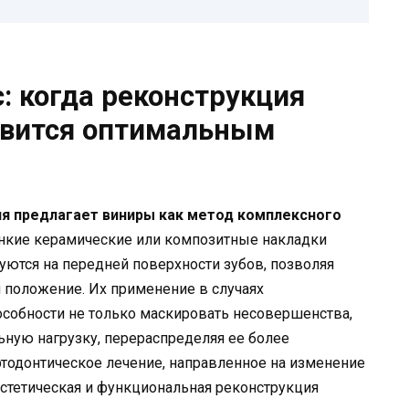
: когда реконструкция
овится оптимальным
я предлагает виниры как метод комплексного
нкие керамические или композитные накладки
ются на передней поверхности зубов, позволяя
 положение. Их применение в случаях
особности не только маскировать несовершенства,
ьную нагрузку, перераспределяя ее более
ортодонтическое лечение, направленное на изменение
эстетическая и функциональная реконструкция