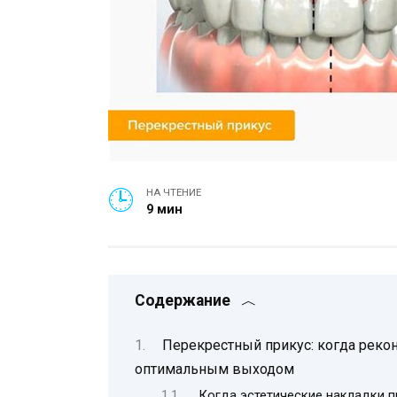
НА ЧТЕНИЕ
9 мин
Содержание
Перекрестный прикус: когда рекон
оптимальным выходом
Когда эстетические накладки 