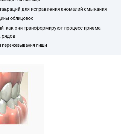
тавраций для исправления аномалий смыкания
щины облицовок
й: как они трансформируют процесс приема
 рядов
и пережевывания пищи