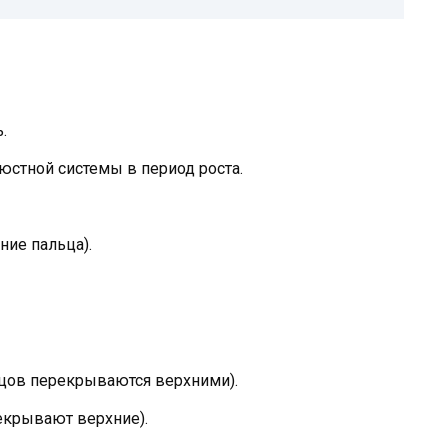
.
стной системы в период роста.
ние пальца).
зцов перекрываются верхними).
крывают верхние).