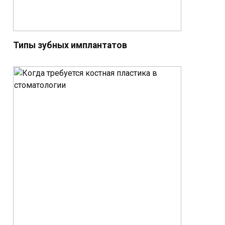
Типы зубных имплантатов