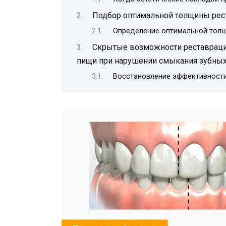
Подбор оптимальной толщины рес
Определение оптимальной тол
Скрытые возможности реставраци
пищи при нарушении смыкания зубных
Восстановление эффективност