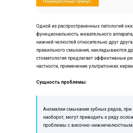
Одной из распространенных патологий окк
функциональность жевательного аппарата,
нижней челюстей относительно друг друга
правильного смыкания, накладываются др
стоматология предлагает эффективные ре
частности, применение ультратонких кера
Сущность проблемы:
Аномалии смыкания зубных рядов, при
наоборот, могут приводить к ряду осл
проблемы с височно-нижнечелюстным с