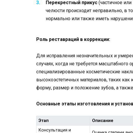
Перекрестный прикус
(частичное или
челюсти происходит неправильно, в т
нормально или также иметь нарушения
Роль реставраций в коррекции:
Для исправления незначительных и умере
случаях, когда не требуется масштабного
специализированные косметические накла
высокоэстетичных материалов, таких как 
форму, размер и положение зубов, а такж
Основные этапы изготовления и установ
Этап
Описание
Консультация и
Оценка степени ано