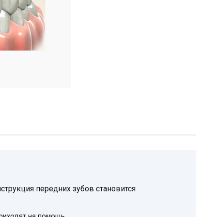
струкция передних зубов становится
приходят на помощь