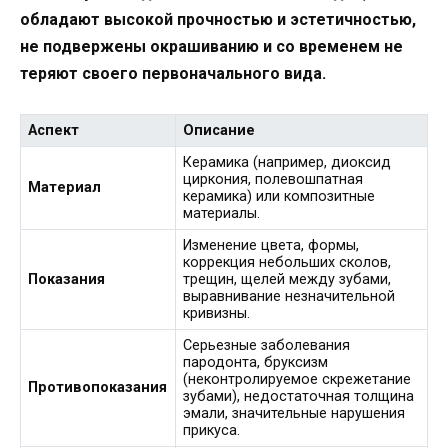
обладают высокой прочностью и эстетичностью,
не подвержены окрашиванию и со временем не
теряют своего первоначального вида.
Аспект
Описание
Керамика (например, диоксид
циркония, полевошпатная
Материал
керамика) или композитные
материалы.
Изменение цвета, формы,
коррекция небольших сколов,
Показания
трещин, щелей между зубами,
выравнивание незначительной
кривизны.
Серьезные заболевания
пародонта, бруксизм
(неконтролируемое скрежетание
Противопоказания
зубами), недостаточная толщина
эмали, значительные нарушения
прикуса.