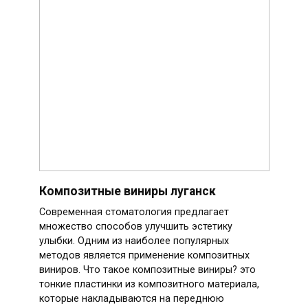
Композитные виниры луганск
Современная стоматология предлагает
множество способов улучшить эстетику
улыбки. Одним из наиболее популярных
методов является применение композитных
виниров. Что такое композитные виниры? это
тонкие пластинки из композитного материала,
которые накладываются на переднюю