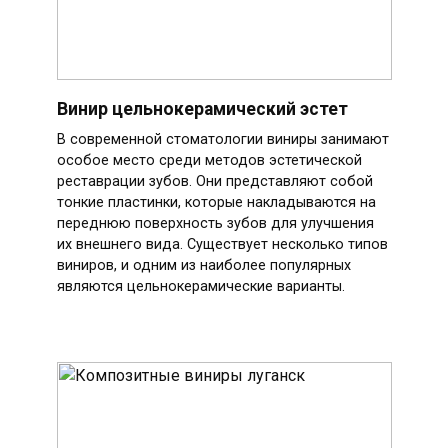
Винир цельнокерамический эстет
В современной стоматологии виниры занимают
особое место среди методов эстетической
реставрации зубов. Они представляют собой
тонкие пластинки, которые накладываются на
переднюю поверхность зубов для улучшения
их внешнего вида. Существует несколько типов
виниров, и одним из наиболее популярных
являются цельнокерамические варианты.