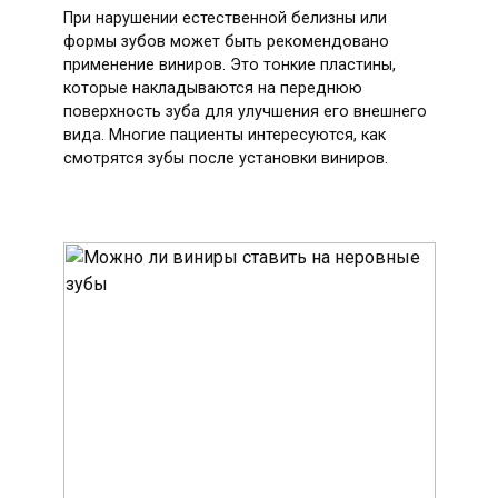
При нарушении естественной белизны или
формы зубов может быть рекомендовано
применение виниров. Это тонкие пластины,
которые накладываются на переднюю
поверхность зуба для улучшения его внешнего
вида. Многие пациенты интересуются, как
смотрятся зубы после установки виниров.