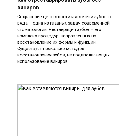
виниров
Сохранение целостности и эстетики зубного
ряда – одна из главных задач современной
стоматологии. Реставрация зубов – это
комплекс процедур, направленных на
восстановление их формы и функции.
Существует несколько методов
восстановления зубов, не предполагающих
использование виниров.