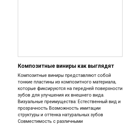
Композитные виниры как выглядят
Композитные виниры представляют собой
тонкие пластины из композитного материала,
которые фиксируются на передней поверхности
зубов для улучшения их внешнего вида.
Визуальные преимущества: Естественный вид и
прозрачность Возможность имитации
структуры и оттенка натуральных зубов
Совместимость с различными