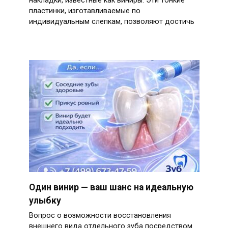
накладки, известные как виниры. Эти тонкие
пластинки, изготавливаемые по
индивидуальным слепкам, позволяют достичь
Один винир — ваш шанс на идеальную
улыбку
Вопрос о возможности восстановления
внешнего вида отдельного зуба посредством