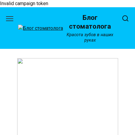
Invalid campaign token
Перейти
Блог
к
содержанию
стоматолога
Красота зубов в наших
руках