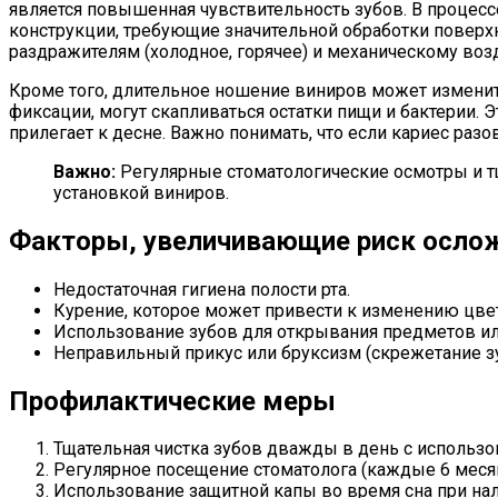
является повышенная чувствительность зубов. В процесс
конструкции, требующие значительной обработки поверхн
раздражителям (холодное, горячее) и механическому воз
Кроме того, длительное ношение виниров может изменит
фиксации, могут скапливаться остатки пищи и бактерии. Э
прилегает к десне. Важно понимать, что если кариес разо
Важно:
Регулярные стоматологические осмотры и тщ
установкой виниров.
Факторы, увеличивающие риск осло
Недостаточная гигиена полости рта.
Курение, которое может привести к изменению цвет
Использование зубов для открывания предметов ил
Неправильный прикус или бруксизм (скрежетание з
Профилактические меры
Тщательная чистка зубов дважды в день с использо
Регулярное посещение стоматолога (каждые 6 меся
Использование защитной капы во время сна при нал