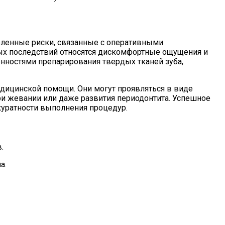
еленные риски, связанные с оперативными
ых последствий относятся дискомфортные ощущения и
нностями препарирования твердых тканей зуба,
дицинской помощи. Они могут проявляться в виде
и жевании или даже развития периодонтита. Успешное
куратности выполнения процедур.
.
а.