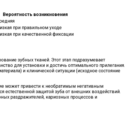
Вероятность возникновения
редняя
изкая при правильном уходе
изкая при качественной фиксации
рование зубных тканей. Этот этап подразумевает
анство для установки и достичь оптимального прилегания.
атериала) и клинической ситуации (исходное состояние
ние может привести к необратимым негативным
ся естественной защитой зуба от внешних воздействий.
рных раздражителей, кариозных процессов и