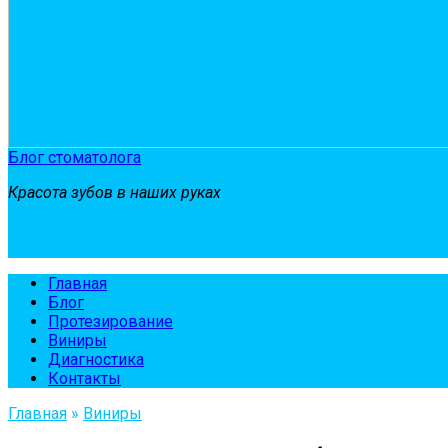
Блог стоматолога
Красота зубов в наших руках
Главная
Блог
Протезирование
Виниры
Диагностика
Контакты
Главная
»
Виниры