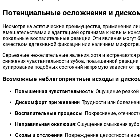
Потенциальные осложнения и диском
Несмотря на эстетические преимущества, применение ли
вмешательствами и адаптацией организма к новым конс
локальные воспалительные реакции. Эти явления могут 
качеством адгезивной фиксации или наличием микротре
Серьезные нежелательные явления, хотя и встречаются 
снижения чувствительности зубов, повышенной реакции 
купирование подобных состояний напрямую зависит от пр
Возможные неблагоприятные исходы и диско
Повышенная чувствительность
: Ощущение резкой 
Дискомфорт при жевании
: Трудности или болезне
Воспалительные процессы
: Покраснение, отечност
Неправильная окклюзия
: Ощущение смыкания зубо
Сколы и отслоения
: Повреждение целостности вини