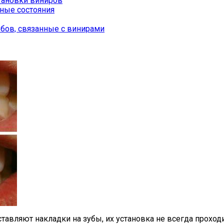
тановки виниров
ные состояния
убов, связанные с винирами
тавляют накладки на зубы, их установка не всегда проход