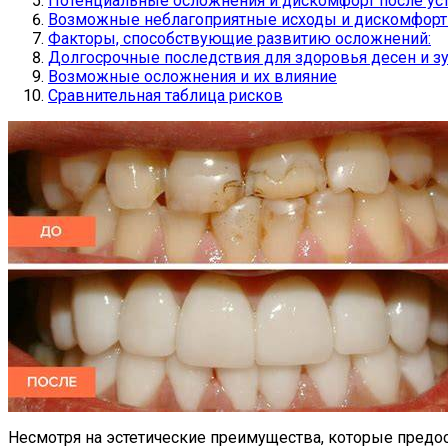
Потенциальные осложнения и дискомфорт после ус
Возможные неблагоприятные исходы и дискомфорт
Факторы, способствующие развитию осложнений:
Долгосрочные последствия для здоровья десен и з
Возможные осложнения и их влияние
Сравнительная таблица рисков
Несмотря на эстетические преимущества, которые предос