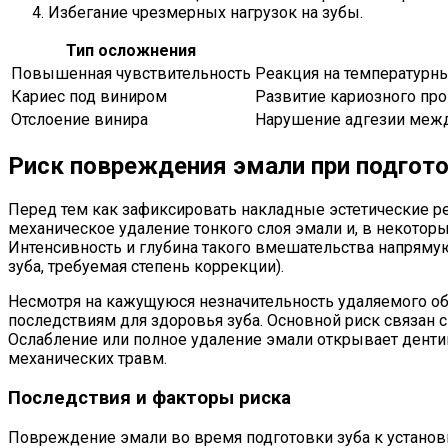
Избегание чрезмерных нагрузок на зубы.
Тип осложнения
Повышенная чувствительность
Реакция на температурны
Кариес под виниром
Развитие кариозного про
Отслоение винира
Нарушение адгезии межд
Риск повреждения эмали при подгото
Перед тем как зафиксировать накладные эстетические ре
механическое удаление тонкого слоя эмали и, в некоторы
Интенсивность и глубина такого вмешательства напрямую
зуба, требуемая степень коррекции).
Несмотря на кажущуюся незначительность удаляемого о
последствиям для здоровья зуба. Основной риск связан 
Ослабление или полное удаление эмали открывает денти
механических травм.
Последствия и факторы риска
Повреждение эмали во время подготовки зуба к установ