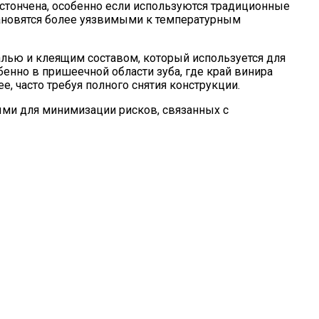
истончена, особенно если используются традиционные
становятся более уязвимыми к температурным
лью и клеящим составом, который используется для
бенно в пришеечной области зуба, где край винира
е, часто требуя полного снятия конструкции.
ыми для минимизации рисков, связанных с