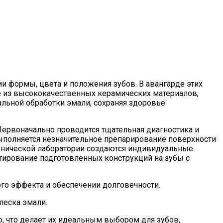
и формы, цвета и положения зубов. В авангарде этих
е из высококачественных керамических материалов,
альной обработки эмали, сохраняя здоровье
ервоначально проводится тщательная диагностика и
ыполняется незначительное препарирование поверхности
ехнической лаборатории создаются индивидуальные
тирование подготовленных конструкций на зубы с
го эффекта и обеспечении долговечности.
леска эмали.
 что делает их идеальным выбором для зубов,