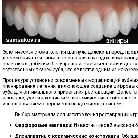
Эстетическая стоматология шагнула далеко вперед, пред
достижений стоят новые поколения накладок, изменяющ
позволяют добиться безупречной естественности и долго
естественных тканей зуба, что является одним из ключе
Процедура установки современных модификаций зубных 
планирование лечения, включающее создание цифровых м
зуба для оптимального прилегания реставрации. Далее, 
накладки, учитывающие все анатомические особенности 
использованием современных адгезивных систем.
Выбор материала для изготовления реставраций иг
Фарфоровые накладки:
Известны своей высокой би
Дисиликатные керамические конструкции:
Облада