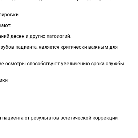
лировки.
чают:
ний десен и других патологий.
зубов пациента, является критически важным для
кие осмотры способствуют увеличению срока службы
ики:
ациента от результатов эстетической коррекции.