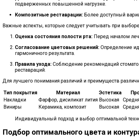
подверженных повышенной нагрузке.
Композитные реставрации:
Более доступный вариан
Важные аспекты, которые следует учитывать при выбор
Оценка состояния полости рта:
Перед началом лече
Согласование цветовых решений:
Определение иде
гармоничного результата.
Правила ухода:
Соблюдение рекомендаций стоматоло
реставраций.
Для лучшего понимания различий и преимуществ различн
Тип покрытия
Материал
Эстетика
Пр
Накладки
Фарфор, дисиликат лития
Высокая
Средн
Виниры
Керамика, композит
Высокая
Средн
Индивидуальный подход и выбор оптимальной техно
Подбор оптимального цвета и контур