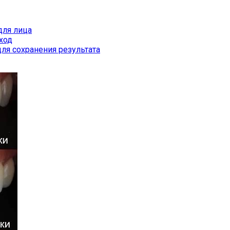
для лица
ход
ля сохранения результата