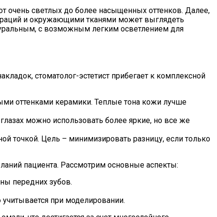
от очень светлых до более насыщенных оттенков. Далее,
авраций и окружающими тканями может выглядеть
атуральным, с возможным легким осветлением для
акладок, стоматолог-эстетист прибегает к комплексной
ыми оттенками керамики. Теплые тона кожи лучше
глазах можно использовать более яркие, но все же
ной точкой. Цель – минимизировать разницу, если только
еланий пациента. Рассмотрим основные аспекты:
ны передних зубов.
о учитывается при моделировании.