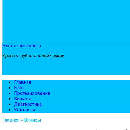
Блог стоматолога
Красота зубов в наших руках
Главная
Блог
Протезирование
Виниры
Диагностика
Контакты
Главная
»
Виниры