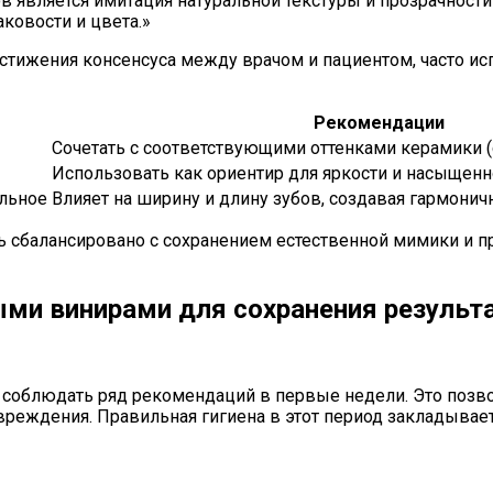
является имитация натуральной текстуры и прозрачности э
ковости и цвета.»
стижения консенсуса между врачом и пациентом, часто и
Рекомендации
Сочетать с соответствующими оттенками керамики 
Использовать как ориентир для яркости и насыщенн
ольное
Влияет на ширину и длину зубов, создавая гармони
 сбалансировано с сохранением естественной мимики и п
ыми винирами для сохранения результ
о соблюдать ряд рекомендаций в первые недели. Это позв
вреждения. Правильная гигиена в этот период закладывае