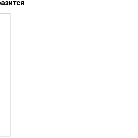
азится