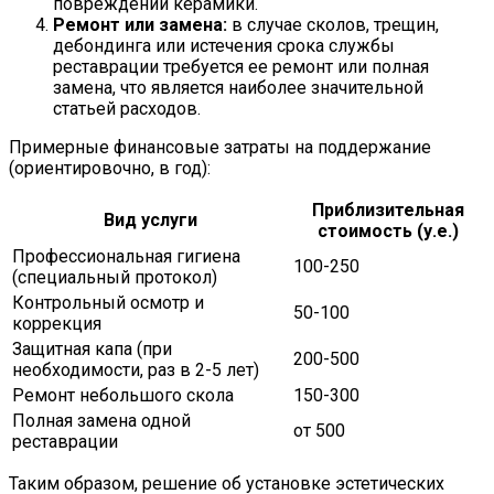
повреждений керамики.
Ремонт или замена:
в случае сколов, трещин,
дебондинга или истечения срока службы
реставрации требуется ее ремонт или полная
замена, что является наиболее значительной
статьей расходов.
Примерные финансовые затраты на поддержание
(ориентировочно, в год):
Приблизительная
Вид услуги
стоимость (у.е.)
Профессиональная гигиена
100-250
(специальный протокол)
Контрольный осмотр и
50-100
коррекция
Защитная капа (при
200-500
необходимости, раз в 2-5 лет)
Ремонт небольшого скола
150-300
Полная замена одной
от 500
реставрации
Таким образом, решение об установке эстетических