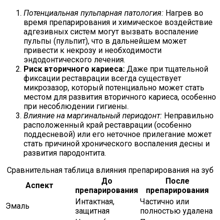
Потенциальная пульпарная патология:
Нагрев во
время препарирования и химическое воздействие
адгезивных систем могут вызвать воспаление
пульпы (пульпит), что в дальнейшем может
привести к некрозу и необходимости
эндодонтического лечения.
Риск вторичного кариеса:
Даже при тщательной
фиксации реставрации всегда существует
микрозазор, который потенциально может стать
местом для развития вторичного кариеса, особенно
при несоблюдении гигиены.
Влияние на маргинальный периодонт:
Неправильно
расположенный край реставрации (особенно
поддесневой) или его неточное прилегание может
стать причиной хронического воспаления десны и
развития пародонтита.
Сравнительная таблица влияния препарирования на зуб
До
После
Аспект
препарирования
препарирования
Интактная,
Частично или
Эмаль
защитная
полностью удалена