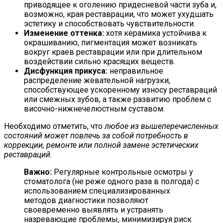
приводящее к оголению придесневой части зуба и,
возможно, края реставрации, что может ухудшать
эстетику и способствовать чувствительности.
Изменение оттенка:
хотя керамика устойчива к
окрашиванию, пигментация может возникать
вокруг краев реставрации или при длительном
воздействии сильно красящих веществ.
Дисфункция прикуса:
неправильное
распределение жевательной нагрузки,
способствующее ускоренному износу реставраций
или смежных зубов, а также развитию проблем с
височно-нижнечелюстным суставом.
Необходимо отметить, что
любое из вышеперечисленных
состояний может повлечь за собой потребность в
коррекции, ремонте или полной замене эстетических
реставраций.
Важно:
Регулярные контрольные осмотры у
стоматолога (не реже одного раза в полгода) с
использованием специализированных
методов диагностики позволяют
своевременно выявлять и устранять
назревающие проблемы, минимизируя риск