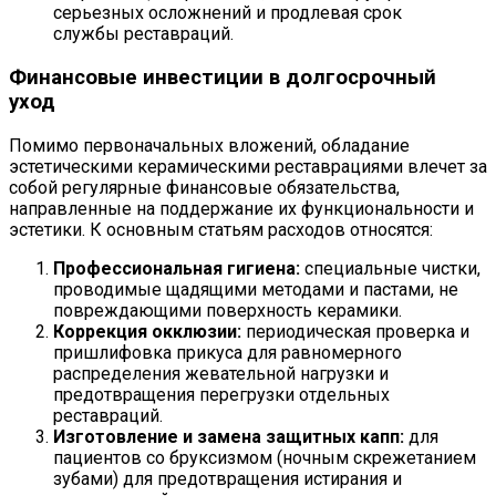
серьезных осложнений и продлевая срок
службы реставраций.
Финансовые инвестиции в долгосрочный
уход
Помимо первоначальных вложений, обладание
эстетическими керамическими реставрациями влечет за
собой регулярные финансовые обязательства,
направленные на поддержание их функциональности и
эстетики. К основным статьям расходов относятся:
Профессиональная гигиена:
специальные чистки,
проводимые щадящими методами и пастами, не
повреждающими поверхность керамики.
Коррекция окклюзии:
периодическая проверка и
пришлифовка прикуса для равномерного
распределения жевательной нагрузки и
предотвращения перегрузки отдельных
реставраций.
Изготовление и замена защитных капп:
для
пациентов со бруксизмом (ночным скрежетанием
зубами) для предотвращения истирания и