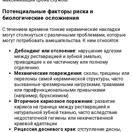
Потенциальные факторы риска и
биологические осложнения
С течением времени тонкие керамические накладки
могут столкнуться с различными проблемами, которые
могут потребовать вмешательства. К ним относятся:
Дебондинг или отслоение:
нарушение адгезии
между реставрацией и зубной эмалью,
приводящее к ее частичному или полному
отделению.
Механические повреждения:
сколы, трещины или
переломы самой керамической структуры, часто
вызванные чрезмерными нагрузками, травмами
или парафункциональными привычками
(например, бруксизмом).
Вторичное кариозное поражение:
развитие
кариеса на границе между реставрацией и
натуральной зубной тканью, часто вследствие
недостаточной гигиены или некачественной
краевой адаптации.
Рецессия десневого края:
отступление десны,