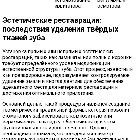
ирригатора.
осмотров.
Эстетические реставрации:
последствия удаления твёрдых
тканей зуба
Установка прямых или непрямых эстетических
реставраций, таких как ламинаты или полные коронки,
требует определённого уровня модификации
естественной структуры зуба. Этот процесс, известный
как препарирование, подразумевает контролируемое
удаление эмали и иногда дентина для обеспечения
адекватного места для материала реставрации и
достижения оптимального прилегания.
Основной целью такой процедуры является создание
геометрически правильной формы, которая позволит
стоматологу зафиксировать композитную или
керамическую накладку, обеспечивая при этом
функциональность и долговечность. Однако,
необходимо понимать, что каждый миллиметр
удалённой зубной ткани несёт за собой постоянные и