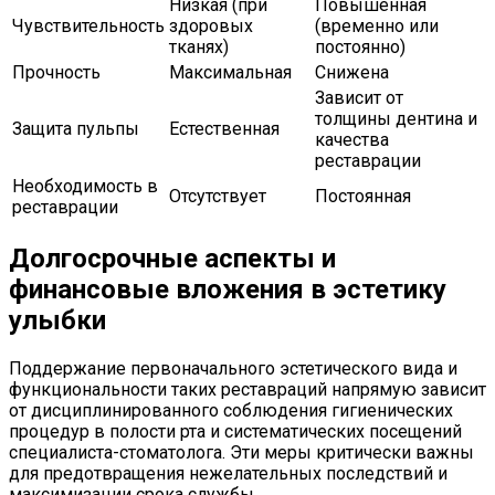
Низкая (при
Повышенная
Чувствительность
здоровых
(временно или
тканях)
постоянно)
Прочность
Максимальная
Снижена
Зависит от
толщины дентина и
Защита пульпы
Естественная
качества
реставрации
Необходимость в
Отсутствует
Постоянная
реставрации
Долгосрочные аспекты и
финансовые вложения в эстетику
улыбки
Поддержание первоначального эстетического вида и
функциональности таких реставраций напрямую зависит
от дисциплинированного соблюдения гигиенических
процедур в полости рта и систематических посещений
специалиста-стоматолога. Эти меры критически важны
для предотвращения нежелательных последствий и
максимизации срока службы.