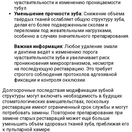
чувствительности и изменению проницаемости
тубул.
Уменьшение прочности зуба:
Снижение объёма
твёрдых тканей ослабляет общую структуру зуба,
делая его более подверженным сколам и
переломам под жевательными нагрузками,
особенно в случаях значительного препарирования.
Важная информация:
Любое удаление эмали
и дентина ведёт к изменению порога
чувствительности зуба и увеличивает риск
проникновения микроорганизмов, несмотря
на последующую реставрацию. Это требует
строгого соблюдения протоколов адгезивной
фиксации и контроля окклюзии.
Долгосрочные последствия модификации зубной
структуры могут включать необходимость в будущих
стоматологических вмешательствах, поскольку
реставрации имеют ограниченный срок службы и могут
потребовать замены. Повторное препарирование при
замене старых реставраций может ещё больше
уменьшить объём здоровых тканей зуба, приближая его
к пульпарной камере.