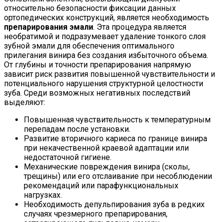
относительно безопасности фиксации данных
ортопедических конструкций, является необходимость
препарирования эмали
. Эта процедура является
необратимой и подразумевает удаление тонкого слоя
зубной эмали для обеспечения оптимального
прилегания винира без создания избыточного объема.
От глубины и точности препарирования напрямую
зависит риск развития повышенной чувствительности и
потенциального нарушения структурной целостности
зуба. Среди возможных негативных последствий
выделяют:
Повышенная чувствительность к температурным
перепадам после установки.
Развитие вторичного кариеса по границе винира
при некачественной краевой адаптации или
недостаточной гигиене.
Механические повреждения винира (сколы,
трещины) или его отслаивание при несоблюдении
рекомендаций или парафункциональных
нагрузках.
Необходимость депульпирования зуба в редких
случаях чрезмерного препарирования,