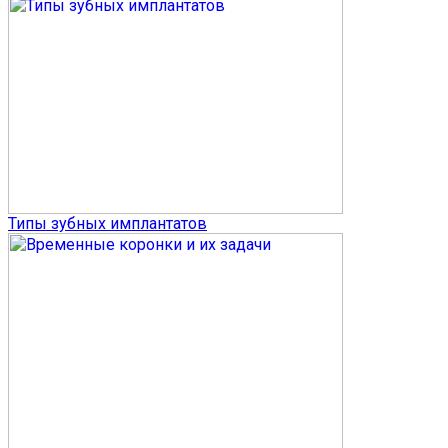
Типы зубных имплантатов