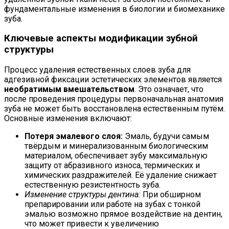
фундаментальные изменения в биологии и биомеханике
зуба.
Ключевые аспекты модификации зубной
структуры
Процесс удаления естественных слоев зуба для
адгезивной фиксации эстетических элементов является
необратимым вмешательством
. Это означает, что
после проведения процедуры первоначальная анатомия
зуба не может быть восстановлена естественным путём.
Основные изменения включают:
Потеря эмалевого слоя:
Эмаль, будучи самым
твёрдым и минерализованным биологическим
материалом, обеспечивает зубу максимальную
защиту от абразивного износа, термических и
химических раздражителей. Её удаление снижает
естественную резистентность зуба.
Изменение структуры дентина:
При обширном
препарировании или работе на зубах с тонкой
эмалью возможно прямое воздействие на дентин,
что может привести к увеличению