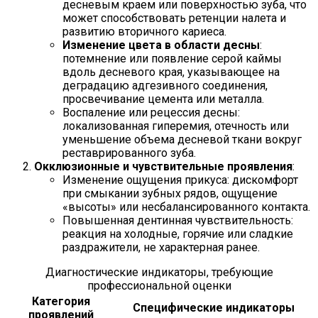
десневым краем или поверхностью зуба, что
может способствовать ретенции налета и
развитию вторичного кариеса.
Изменение цвета в области десны
:
потемнение или появление серой каймы
вдоль десневого края, указывающее на
деградацию адгезивного соединения,
просвечивание цемента или металла.
Воспаление или рецессия десны:
локализованная гиперемия, отечность или
уменьшение объема десневой ткани вокруг
реставрированного зуба.
Окклюзионные и чувствительные проявления
:
Изменение ощущения прикуса: дискомфорт
при смыкании зубных рядов, ощущение
«высоты» или несбалансированного контакта.
Повышенная дентинная чувствительность:
реакция на холодные, горячие или сладкие
раздражители, не характерная ранее.
Диагностические индикаторы, требующие
профессиональной оценки
Категория
Специфические индикаторы
проявлений