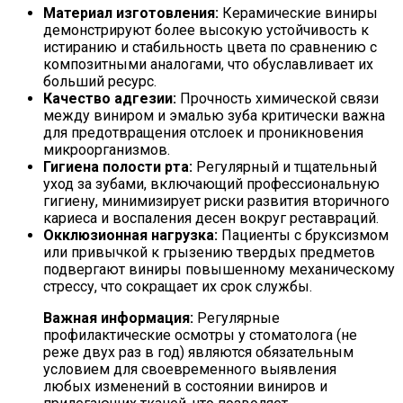
Материал изготовления:
Керамические виниры
демонстрируют более высокую устойчивость к
истиранию и стабильность цвета по сравнению с
композитными аналогами, что обуславливает их
больший ресурс.
Качество адгезии:
Прочность химической связи
между виниром и эмалью зуба критически важна
для предотвращения отслоек и проникновения
микроорганизмов.
Гигиена полости рта:
Регулярный и тщательный
уход за зубами, включающий профессиональную
гигиену, минимизирует риски развития вторичного
кариеса и воспаления десен вокруг реставраций.
Окклюзионная нагрузка:
Пациенты с бруксизмом
или привычкой к грызению твердых предметов
подвергают виниры повышенному механическому
стрессу, что сокращает их срок службы.
Важная информация:
Регулярные
профилактические осмотры у стоматолога (не
реже двух раз в год) являются обязательным
условием для своевременного выявления
любых изменений в состоянии виниров и