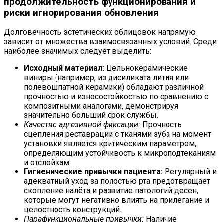
продолжительность функционирования и
риски игнорирования обновления
Долговечность эстетических облицовок напрямую
зависит от множества взаимосвязанных условий. Среди
наиболее значимых следует выделить:
Исходный материал:
Цельнокерамические
виниры (например, из дисиликата лития или
полевошпатной керамики) обладают различной
прочностью и износостойкостью по сравнению с
композитными аналогами, демонстрируя
значительно больший срок службы.
Качество адгезивной фиксации:
Прочность
сцепления реставрации с тканями зуба на момент
установки является критическим параметром,
определяющим устойчивость к микроподтеканиям
и отслойкам.
Гигиенические привычки пациента:
Регулярный и
адекватный уход за полостью рта предотвращает
скопление налёта и развитие патологий десен,
которые могут негативно влиять на прилегание и
целостность конструкций.
Парафункциональные привычки:
Наличие