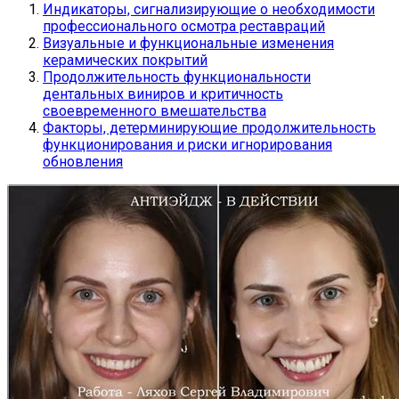
Индикаторы, сигнализирующие о необходимости
профессионального осмотра реставраций
Визуальные и функциональные изменения
керамических покрытий
Продолжительность функциональности
дентальных виниров и критичность
своевременного вмешательства
Факторы, детерминирующие продолжительность
функционирования и риски игнорирования
обновления