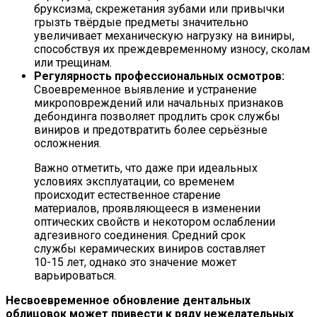
бруксизма, скрежетания зубами или привычки
грызть твёрдые предметы значительно
увеличивает механическую нагрузку на виниры,
способствуя их преждевременному износу, сколам
или трещинам.
Регулярность профессиональных осмотров:
Своевременное выявление и устранение
микроповреждений или начальных признаков
дебондинга позволяет продлить срок службы
виниров и предотвратить более серьёзные
осложнения.
Важно отметить, что даже при идеальных
условиях эксплуатации, со временем
происходит естественное старение
материалов, проявляющееся в изменении
оптических свойств и некотором ослаблении
адгезивного соединения. Средний срок
службы керамических виниров составляет
10-15 лет, однако это значение может
варьироваться.
Несвоевременное обновление дентальных
облицовок может привести к ряду нежелательных