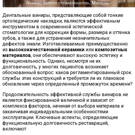
Дентальные виниры, представляющие собой тонкие
ортопедические накладки, являются эффективным
инструментом в современной эстетической
стоматологии для коррекции формы, размера и оттенка
зубов, а также для устранения незначительных
дефектов эмали. Изготавливаемые преимущественно
из
высококачественной керамики
или
композитных
материалов
, они обеспечивают высокую эстетику и
функциональность. Однако, несмотря на их
долговечность, у многих пациентов возникает
обоснованный вопрос: каков регламентированный срок
службы этих конструкций и требуется ли их плановое
обновление через определенный промежуток времени?
Продолжительность эффективной службы виниров не
является фиксированной величиной и зависит от
комплекса факторов, начиная от выбора материала и
заканчивая индивидуальными особенностями
эксплуатации. Ключевые аспекты, определяющие
функциональную долговечность реставраций,
включают: