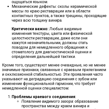
ощущаться языком.
Механические дефекты: сколы керамической
массы по краю реставрации или в области
контактных пунктов, а также трещины, проходящие
через всю толщину винира.
Критически важно:
Любые видимые
изменения текстуры, цвета или физической
целостности реставрации, даже если они
кажутся незначительными, должны стать
поводом для немедленного обращения к
стоматологу для диагностической оценки и
определения дальнейшей тактики.
Кроме того, существуют менее очевидные, но не менее
значимые признаки, связанные с краевым прилеганием
и окклюзионной стабильностью. Эти проявления часто
указывают на деградацию соединения с зубом или
изменение функциональной гармонии, что требует
немедленной оценки специалистом:
Проблемы краевого соединения
:
Появление видимого зазора
: образование
пространства между краем винира и