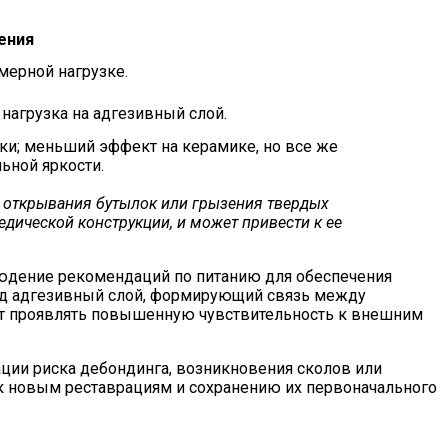
ения
мерной нагрузке.
нагрузка на адгезивный слой.
ки; меньший эффект на керамике, но все же
ьной яркости.
, открывания бутылок или грызения твердых
едической конструкции, и может привести к ее
людение рекомендаций по питанию для обеспечения
од адгезивный слой, формирующий связь между
ут проявлять повышенную чувствительность к внешним
ции риска дебондинга, возникновения сколов или
 к новым реставрациям и сохранению их первоначального