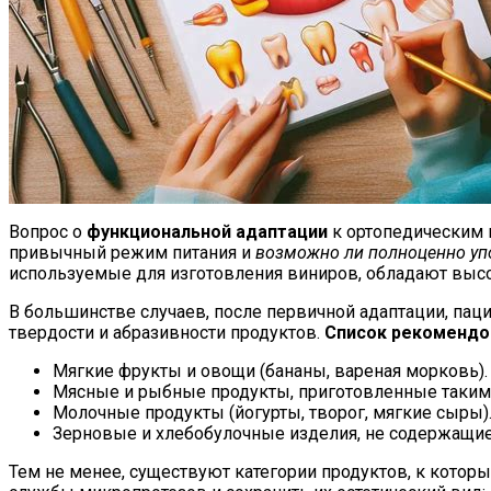
Вопрос о
функциональной адаптации
к ортопедическим м
привычный режим питания и
возможно ли полноценно уп
используемые для изготовления виниров, обладают выс
В большинстве случаев, после первичной адаптации, па
твердости и абразивности продуктов.
Список рекомендо
Мягкие фрукты и овощи (бананы, вареная морковь).
Мясные и рыбные продукты, приготовленные таким 
Молочные продукты (йогурты, творог, мягкие сыры)
Зерновые и хлебобулочные изделия, не содержащи
Тем не менее, существуют категории продуктов, к котор