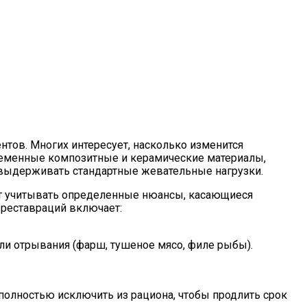
нтов. Многих интересует, насколько изменится
ременные композитные и керамические материалы,
 выдерживать стандартные жевательные нагрузки.
ует учитывать определенные нюансы, касающиеся
 реставраций включает:
ли отрывания (фарш, тушеное мясо, филе рыбы).
полностью исключить из рациона, чтобы продлить срок