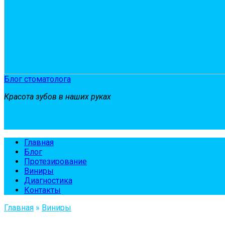
Блог стоматолога
Красота зубов в наших руках
Главная
Блог
Протезирование
Виниры
Диагностика
Контакты
Главная
»
Виниры