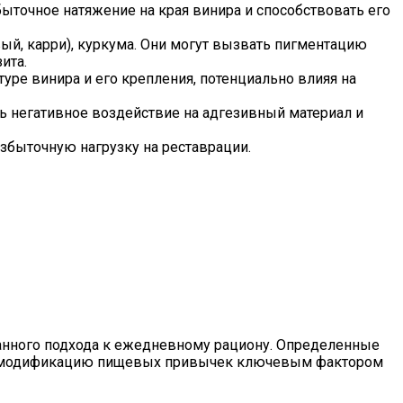
ыточное натяжение на края винира и способствовать его
евый, карри), куркума. Они могут вызвать пигментацию
ита.
уре винира и его крепления, потенциально влияя на
ь негативное воздействие на адгезивный материал и
збыточную нагрузку на реставрации.
нанного подхода к ежедневному рациону. Определенные
лает модификацию пищевых привычек ключевым фактором