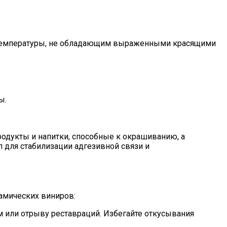
й температуры, не обладающим выраженными красящими
ы.
одукты и напитки, способные к окрашиванию, а
 для стабилизации адгезивной связи и
рамических виниров:
ам или отрыву реставраций. Избегайте откусывания