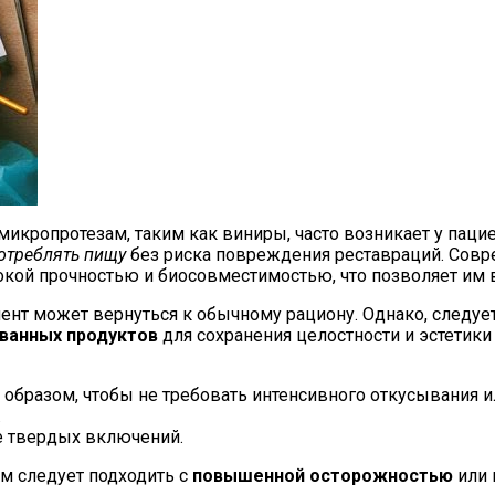
икропротезам, таким как виниры, часто возникает у пацие
отреблять пищу
без риска повреждения реставраций. Сов
окой прочностью и биосовместимостью, что позволяет им
циент может вернуться к обычному рациону. Однако, след
ванных продуктов
для сохранения целостности и эстетики
образом, чтобы не требовать интенсивного откусывания и
.
е твердых включений.
ым следует подходить с
повышенной осторожностью
или 