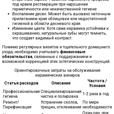
под краем реставрации при нарушении
герметичности или некачественной гигиене.
Воспаление десен:
Может быть вызвано неточным
прилеганием края облицовки или недостаточной
гигиеной в области десневого края.
Изменение цвета:
Хотя сама керамика устойчива к
окрашиванию, натуральные зубы могут темнеть,
что создает видимый контраст.
Помимо регулярных визитов и тщательного домашнего
ухода, необходимо учитывать
финансовые
обязательства
, связанные с поддержанием и
возможной коррекцией этих эстетических конструкций.
Ориентировочные затраты на обслуживание
керамических виниров
Частота /
Статья расходов
Описание
Условия
Профессиональная
Специализированная
1-2 раза в год
гигиена
чистка и полировка
Ремонт/
Устранение сколов,
По мере
Перефиксация
трещин, отклеивания
необходимости
Один раз, при