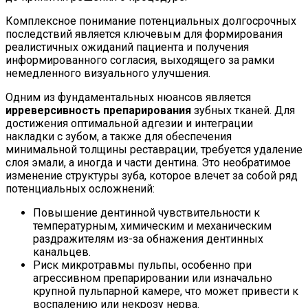
Комплексное понимание потенциальных долгосрочных
последствий является ключевым для формирования
реалистичных ожиданий пациента и получения
информированного согласия, выходящего за рамки
немедленного визуального улучшения.
Одним из фундаментальных нюансов является
ирреверсивность препарирования
зубных тканей. Для
достижения оптимальной адгезии и интеграции
накладки с зубом, а также для обеспечения
минимальной толщины реставрации, требуется удаление
слоя эмали, а иногда и части дентина. Это необратимое
изменение структуры зуба, которое влечет за собой ряд
потенциальных осложнений:
Повышение дентинной чувствительности к
температурным, химическим и механическим
раздражителям из-за обнажения дентинных
канальцев.
Риск микротравмы пульпы, особенно при
агрессивном препарировании или изначально
крупной пульпарной камере, что может привести к
воспалению или некрозу нерва.