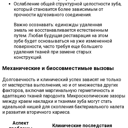
Ослабление общей структурной целостности зуба,
который становится более зависимым от
прочности адгезивного соединения.
Важно осознавать: единожды удаленная
эмаль не восстанавливается естественным
путем. Любая будущая реставрация на этом
зубе будет основываться на уже измененной
поверхности, часто требуя еще большего
удаления тканей при замене старых
конструкций.
Механические и биосовместимые вызовы
Долговечность и клинический успех зависят не только
от мастерства выполнения, но и от множества других
факторов, включая маргинальную герметичность и
адаптацию тканей пародонта. Микроскопические зазоры
между краем накладки и тканями зуба могут стать
идеальной нишей для скопления бактериального налета
и развития вторичного кариеса.
Аспект
Клинические последствия