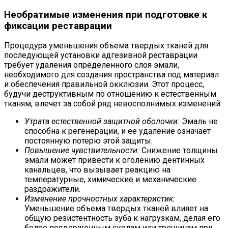
Необратимые изменения при подготовке к
фиксации реставрации
Процедура уменьшения объема твердых тканей для
последующей установки адгезивной реставрации
требует удаления определенного слоя эмали,
необходимого для создания пространства под материал
и обеспечения правильной окклюзии. Этот процесс,
будучи деструктивным по отношению к естественным
тканям, влечет за собой ряд невосполнимых изменений:
Утрата естественной защитной оболочки:
Эмаль не
способна к регенерации, и ее удаление означает
постоянную потерю этой защиты.
Повышение чувствительности:
Снижение толщины
эмали может привести к оголению дентинных
канальцев, что вызывает реакцию на
температурные, химические и механические
раздражители.
Изменение прочностных характеристик:
Уменьшение объема твердых тканей влияет на
общую резистентность зуба к нагрузкам, делая его
более подверженным сколам или трещинам при