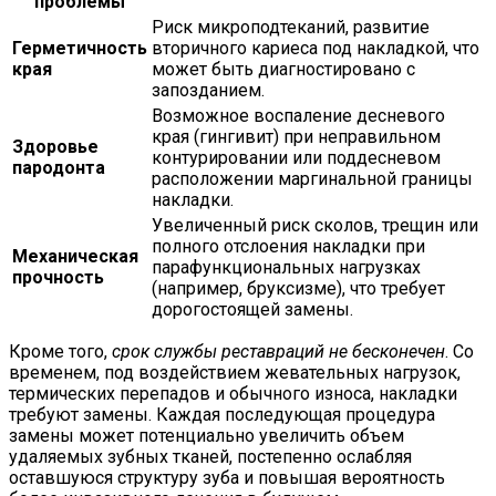
проблемы
Риск микроподтеканий, развитие
Герметичность
вторичного кариеса под накладкой, что
края
может быть диагностировано с
запозданием.
Возможное воспаление десневого
края (гингивит) при неправильном
Здоровье
контурировании или поддесневом
пародонта
расположении маргинальной границы
накладки.
Увеличенный риск сколов, трещин или
полного отслоения накладки при
Механическая
парафункциональных нагрузках
прочность
(например, бруксизме), что требует
дорогостоящей замены.
Кроме того,
срок службы реставраций не бесконечен
. Со
временем, под воздействием жевательных нагрузок,
термических перепадов и обычного износа, накладки
требуют замены. Каждая последующая процедура
замены может потенциально увеличить объем
удаляемых зубных тканей, постепенно ослабляя
оставшуюся структуру зуба и повышая вероятность