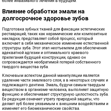
более инвазивного лечения в будущем.
Влияние обработки эмали на
долгосрочное здоровье зубов
Подготовка зубных тканей для фиксации эстетических
реставраций, таких как керамические или композитные
накладки, представляет собой процесс, который
включает в себя механическое изменение естественной
структуры зуба. Этот этап неотъемлем для обеспечения
адекватной адгезии и оптимального краевого
прилегания будущей конструкции, однако он
сопровождается необратимой потерей собственного
твердого вещества зуба.
Ключевым аспектом данной манипуляции является
удаление части эмалевого слоя, а в некоторых случаях и
подлежащего дентина. Эмаль, будучи самым твердым
веществом в организме человека, выполняет защитную
функцию и обеспечивает структурную целостность зуба.
Ее редукция означает утрату природной защиты, что
делает зуб более уязвимым к внешним воздействиям и
изменяет его биомеханические свойства.