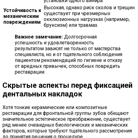
установки одного винира.
Высокая, однако риск сколов и трещин
Устойчивость к
существует при чрезмерных
механическим
окклюзионных нагрузках (например,
повреждениям
бруксизм) или травмах.
Важное замечание:
Долгосрочная
успешность и удовлетворенность
результатом зависят не только от мастерства
специалиста, но и от тщательного соблюдения
пациентом рекомендаций по гигиене и отказу
от вредных привычек, способных повредить
реставрации.
Скрытые аспекты перед фиксацией
дентальных накладок
Хотя тонкие керамические или композитные
реставрации для фронтальной группы зубов обещают
значительное эстетическое преображение, существует
ряд менее очевидных биологических и механических
факторов, которые требуют тщательного рассмотрения
до принятия решения о процедуре.