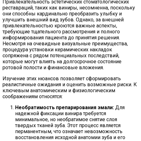
Привлекательность эстетических стоматологических
реставраций, таких как виниры, несомненна, поскольку
они способны кардинально преобразить улыбку и
улучшить внешний вид зубов. Однако, за внешней
привлекательностью кроются важные аспекты,
требующие тщательного рассмотрения и полного
информирования пациента до принятия решения.
Несмотря на очевидные визуальные преимущества,
процедура установки керамических накладок
сопряжена с рядом потенциальных последствий,
которые могут влиять на долгосрочное состояние
ротовой полости и финансовые вложения.
Изучение этих нюансов позволяет сформировать
реалистичные ожидания и оценить возможные риски. К
ключевым анатомическим и физиологическим
соображениям относятся:
Необратимость препарирования эмали:
Для
надежной фиксации винира требуется
минимальное, но необратимое снятие слоя
твердых тканей зуба. Этот процесс является
перманентным, что означает невозможность
восстановления исходной анатомии зуба и его