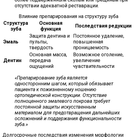
отсутствии адекватной реставрации.
Влияние препарирования на структуру зуба
Структура
Основная
Последствия редукции
зуба
функция
Защита дентина и
Постоянное удаление,
Эмаль
пульпы,
повышенная
твердость
проницаемость
Основная масса,
Возможное оголение,
Дентин
передача
увеличение
ощущений
чувствительности
«Препарирование зуба является
односторонним шагом, который обязывает
пациента к пожизненному ношению
ортопедической конструкции. Отсутствие
полноценного эмалевого покрова требует
постоянной защиты искусственным
материалом для предотвращения дальнейших
осложнений и поддержания функциональности
зуба.»
Долгосрочные последствия изменения морфологии