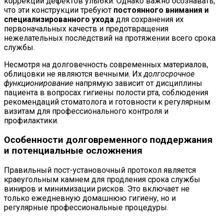
коррекции дефектов улыбки. Однако важно осознавать,
что эти конструкции требуют
постоянного внимания и
специализированного ухода
для сохранения их
первоначальных качеств и предотвращения
нежелательных последствий на протяжении всего срока
службы.
Несмотря на долговечность современных материалов,
облицовки не являются вечными. Их
долгосрочное
функционирование
напрямую зависит от дисциплины
пациента в вопросах гигиены полости рта, соблюдения
рекомендаций стоматолога и готовности к регулярным
визитам для профессионального контроля и
профилактики.
Особенности долговременного поддержания
и потенциальные осложнения
Правильный пост-установочный протокол является
краеугольным камнем для продления срока службы
виниров и минимизации рисков. Это включает не
только ежедневную домашнюю гигиену, но и
регулярные профессиональные процедуры.