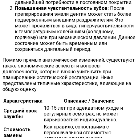
дальнейшей потребности в постоянном покрытии.
Повышенная чувствительность зубов:
После
препарирования эмали дентин может стать более
подверженным внешним раздражителям. Это
может проявляться в виде гиперчувствительности
к температурным колебаниям (холодному,
горячему) или при механическом давлении. Данное
состояние может быть временным или
сохраняться длительный период.
Помимо прямых анатомических изменений, существуют
также экономические аспекты и вопросы
долговечности, которые важно учитывать при
планировании эстетической реставрации. Ниже
представлены типичные характеристики, влияющие на
общую оценку:
Характеристика
Описание / Значение
10-15 лет при адекватном уходе и
Средний срок
регулярных осмотрах, но может
службы
варьироваться индивидуально.
Как правило, сопоставима с
Стоимость
первоначальной стоимостью
замены