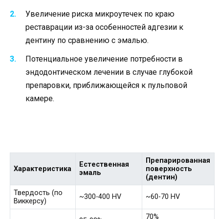
Увеличение риска микроутечек по краю
реставрации из-за особенностей адгезии к
дентину по сравнению с эмалью.
Потенциальное увеличение потребности в
эндодонтическом лечении в случае глубокой
препаровки, приближающейся к пульповой
камере.
Препарированная
Естественная
Характеристика
поверхность
эмаль
(дентин)
Твердость (по
~300-400 HV
~60-70 HV
Виккерсу)
70%