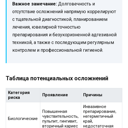
Важное замечание:
Долговечность и
отсутствие осложнений напрямую коррелируют
с тщательной диагностикой, планированием
лечения, ювелирной точностью
препарирования и безукоризненной адгезивной
техникой, а также с последующим регулярным
контролем и профессиональной гигиеной.
Таблица потенциальных осложнений
Категория
Проявление
Причины
риска
Инвазивное
Повышенная
препарирование,
чувствительность,
негерметичный
Биологические
пульпит, гингивит,
край,
вторичный кариес
недостаточная