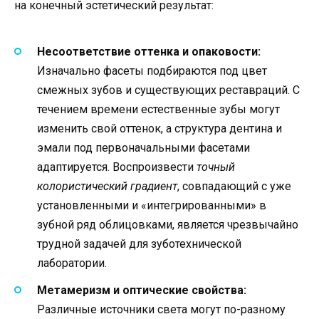
на конечный эстетический результат:
Несоответствие оттенка и опаковости:
Изначально фасеты подбираются под цвет
смежных зубов и существующих реставраций. С
течением времени естественные зубы могут
изменить свой оттенок, а структура дентина и
эмали под первоначальными фасетами
адаптируется. Воспроизвести
точный
колористический градиент
, совпадающий с уже
установленными и «интегрированными» в
зубной ряд облицовками, является чрезвычайно
трудной задачей для зуботехнической
лаборатории.
Метамеризм и оптические свойства:
Различные источники света могут по-разному