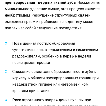
препарирования твёрдых тканей зуба
. Несмотря на
минимальное удаление эмали, этот процесс является
необратимым. Разрушение структурных связей
эмалевых призм и приближение к дентину может
повлечь за собой следующие последствия:
Повышенная постпломбировочная
чувствительность к термическим и химическим
раздражителям, особенно в первые недели
после цементировки.
Снижение естественной резистентности зуба к
кариесу в области препарированных границ при
неадекватной гигиене или негерметичном
краевом прилегании.
Риск ятрогенного повреждения пульпы при