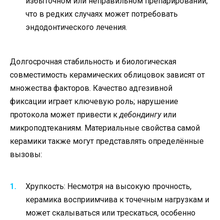
избыточном или неправильном препарировании,
что в редких случаях может потребовать
эндодонтического лечения.
Долгосрочная стабильность и биологическая
совместимость керамических облицовок зависят от
множества факторов. Качество адгезивной
фиксации играет ключевую роль; нарушение
протокола может привести к
дебондингу
или
микроподтеканиям. Материальные свойства самой
керамики также могут представлять определённые
вызовы:
Хрупкость: Несмотря на высокую прочность,
керамика восприимчива к точечным нагрузкам и
может скалываться или трескаться, особенно