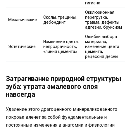
гигиена
Окклюзионная
Сколы, трещины,
перегрузка,
Механические
дебондинг
травма, дефекты
адгезии, бруксизм
Ошибки выбора
Изменение цвета,
материала,
Эстетические
непрозрачность,
изменение цвета
«линия цемента»
цемента,
рецессия десны
Затрагивание природной структуры
зуба: утрата эмалевого слоя
навсегда
Удаление этого драгоценного минерализованного
покрова влечет за собой фундаментальные и
постоянные изменения в анатомии и физиологии