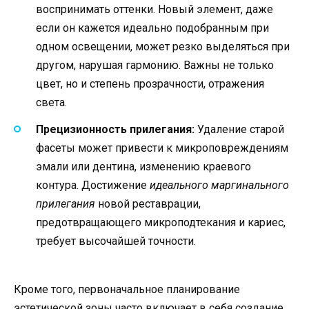
воспринимать оттенки. Новый элемент, даже
если он кажется идеально подобранным при
одном освещении, может резко выделяться при
другом, нарушая гармонию. Важны не только
цвет, но и степень прозрачности, отражения
света.
Прецизионность прилегания:
Удаление старой
фасеты может привести к микроповреждениям
эмали или дентина, изменению краевого
контура. Достижение
идеального маргинального
прилегания
новой реставрации,
предотвращающего микроподтекания и кариес,
требует высочайшей точности.
Кроме того, первоначальное планирование
эстетической зоны часто включает в себя создание