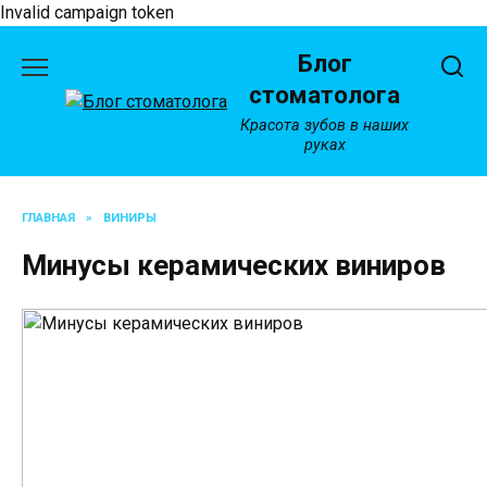
Invalid campaign token
Перейти
Блог
к
содержанию
стоматолога
Красота зубов в наших
руках
ГЛАВНАЯ
»
ВИНИРЫ
Минусы керамических виниров