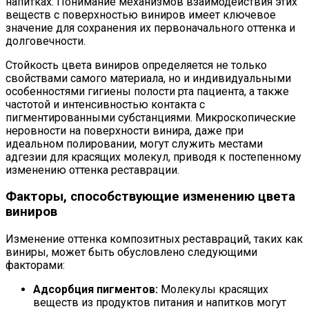
напитках. Понимание механизмов взаимодействия этих
веществ с поверхностью виниров имеет ключевое
значение для сохранения их первоначального оттенка и
долговечности.
Стойкость цвета виниров определяется не только
свойствами самого материала, но и индивидуальными
особенностями гигиены полости рта пациента, а также
частотой и интенсивностью контакта с
пигментированными субстанциями. Микроскопические
неровности на поверхности винира, даже при
идеальном полировании, могут служить местами
адгезии для красящих молекул, приводя к постепенному
изменению оттенка реставрации.
Факторы, способствующие изменению цвета
виниров
Изменение оттенка композитных реставраций, таких как
виниры, может быть обусловлено следующими
факторами:
Адсорбция пигментов:
Молекулы красящих
веществ из продуктов питания и напитков могут