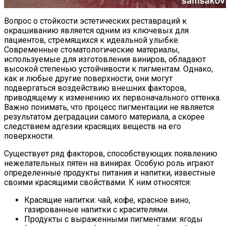
Вопрос о стойкости эстетических реставраций к
окрашиванию является одним из ключевых для
пациентов, стремящихся к идеальной улыбке.
Современные стоматологические материалы,
используемые для изготовления виниров, обладают
высокой степенью устойчивости к пигментам. Однако,
как и любые другие поверхности, они могут
подвергаться воздействию внешних факторов,
приводящему к изменению их первоначального оттенка.
Важно понимать, что процесс пигментации не является
результатом деградации самого материала, а скорее
следствием адгезии красящих веществ на его
поверхности.
Существует ряд факторов, способствующих появлению
нежелательных пятен на винирах. Особую роль играют
определенные продукты питания и напитки, известные
своими красящими свойствами. К ним относятся:
Красящие напитки: чай, кофе, красное вино,
газированные напитки с красителями.
Продукты с выраженными пигментами: ягоды