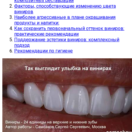
композитных реставраций
Факторы, способствующие изменению цвета
виниров
Наиболее агрессивные в плане окрашивания
продукты и напитки:
Как сохранить первоначальный оттенок виниров:
практические рекомендации
Поддержание эстетики виниров: комплексный
подход
Рекомендации по гигиене