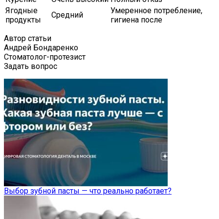
Ягодные
Умеренное потребление,
Средний
продукты
гигиена после
Автор статьи
Андрей Бондаренко
Стоматолог-протезист
Задать вопрос
Выбор зубной пасты — что реально работает?