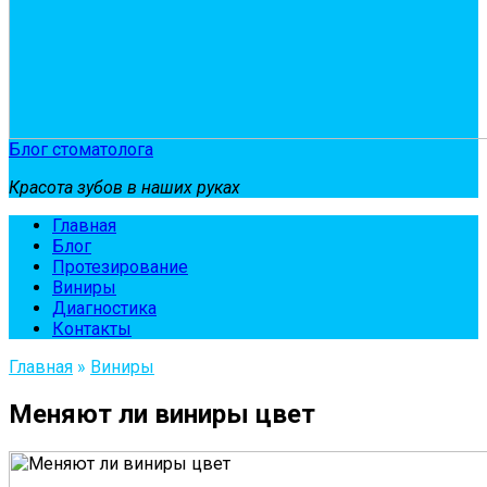
Блог стоматолога
Красота зубов в наших руках
Главная
Блог
Протезирование
Виниры
Диагностика
Контакты
Главная
»
Виниры
Меняют ли виниры цвет