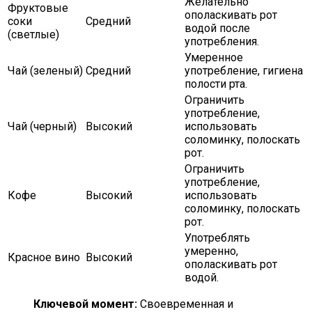
Желательно
Фруктовые
ополаскивать рот
соки
Средний
водой после
(светлые)
употребления.
Умеренное
Чай (зеленый)
Средний
употребление, гигиена
полости рта.
Ограничить
употребление,
Чай (черный)
Высокий
использовать
соломинку, полоскать
рот.
Ограничить
употребление,
Кофе
Высокий
использовать
соломинку, полоскать
рот.
Употреблять
умеренно,
Красное вино
Высокий
ополаскивать рот
водой.
Ключевой момент:
Своевременная и