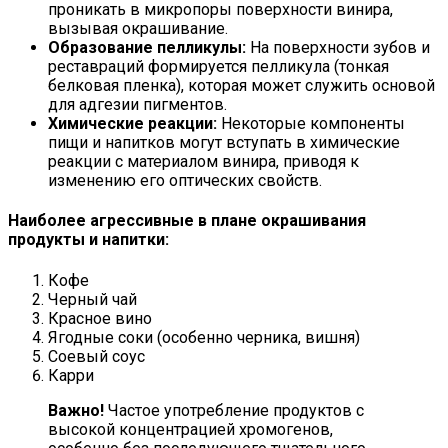
проникать в микропоры поверхности винира,
вызывая окрашивание.
Образование пелликулы:
На поверхности зубов и
реставраций формируется пелликула (тонкая
белковая пленка), которая может служить основой
для адгезии пигментов.
Химические реакции:
Некоторые компоненты
пищи и напитков могут вступать в химические
реакции с материалом винира, приводя к
изменению его оптических свойств.
Наиболее агрессивные в плане окрашивания
продукты и напитки:
Кофе
Черный чай
Красное вино
Ягодные соки (особенно черника, вишня)
Соевый соус
Карри
Важно!
Частое употребление продуктов с
высокой концентрацией хромогенов,