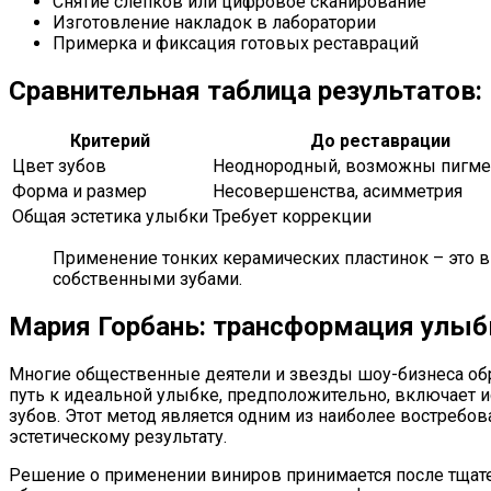
Снятие слепков или цифровое сканирование
Изготовление накладок в лаборатории
Примерка и фиксация готовых реставраций
Сравнительная таблица результатов:
Критерий
До реставрации
Цвет зубов
Неоднородный, возможны пигме
Форма и размер
Несовершенства, асимметрия
Общая эстетика улыбки
Требует коррекции
Применение тонких керамических пластинок – это 
собственными зубами.
Мария Горбань: трансформация улыб
Многие общественные деятели и звезды шоу-бизнеса обр
путь к идеальной улыбке, предположительно, включает 
зубов. Этот метод является одним из наиболее востреб
эстетическому результату.
Решение о применении виниров принимается после тщате