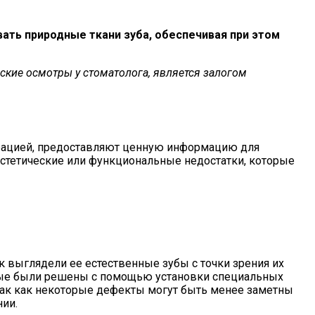
ать природные ткани зуба, обеспечивая при этом
ские осмотры у стоматолога, является залогом
врацией, предоставляют ценную информацию для
стетические или функциональные недостатки, которые
 выглядели ее естественные зубы с точки зрения их
орые были решены с помощью установки специальных
 так как некоторые дефекты могут быть менее заметны
ии.