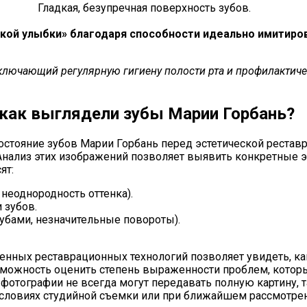
Гладкая, безупречная поверхность зубов.
ой улыбки» благодаря способности идеально имитиров
включающий регулярную гигиену полости рта и профилактиче
 как выглядели зубы Марии Горбань?
стояние зубов Марии Горбань перед эстетической реста
нализ этих изображений позволяет выявить конкретные э
ят:
неоднородность оттенка).
 зубов.
убами, незначительные повороты).
нных реставрационных технологий позволяет увидеть, как
озможность оценить степень выраженности проблем, кот
 фотографии не всегда могут передавать полную картину,
словиях студийной съемки или при ближайшем рассмотрен