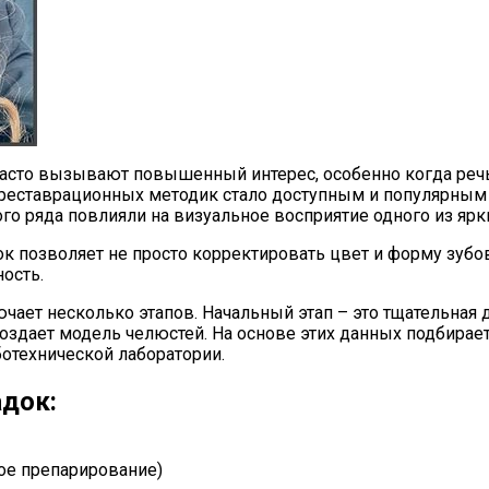
асто вызывают повышенный интерес, особенно когда речь
еставрационных методик стало доступным и популярным с
о ряда повлияли на визуальное восприятие одного из ярк
 позволяет не просто корректировать цвет и форму зубов
ость.
ючает несколько этапов. Начальный этап – это тщательная
создает модель челюстей. На основе этих данных подбирае
отехнической лаборатории.
адок:
ое препарирование)