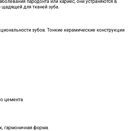
аболевания пародонта или кариес, они устраняются в
е щадящей для тканей зуба.
циональности зубов. Тонкие керамические конструкции
о цемента.
к, гармоничная форма.