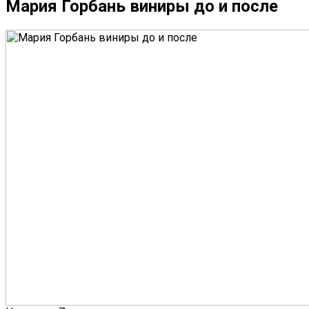
Мария Горбань виниры до и после