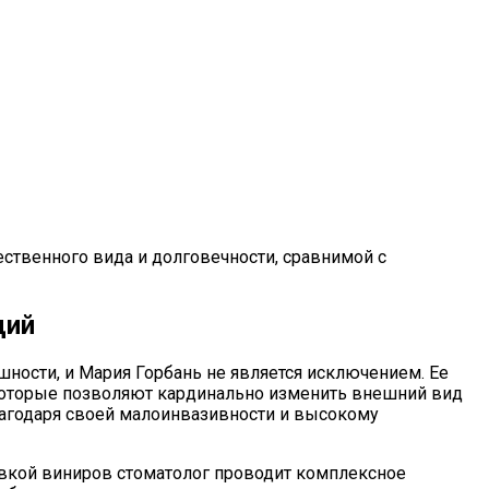
ственного вида и долговечности, сравнимой с
ций
ности, и Мария Горбань не является исключением. Ее
 которые позволяют кардинально изменить внешний вид
лагодаря своей малоинвазивности и высокому
овкой виниров стоматолог проводит комплексное