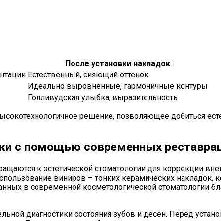
После установки накладок
нтации
Естественный, сияющий оттенок
Идеально выровненные, гармоничные контуры
Голливудская улыбка, выразительность
высокотехнологичное решение, позволяющее добиться есте
ки с помощью современных реставра
ащаются к эстетической стоматологии для коррекции внеш
использование виниров – тонких керамических накладок,
ованных в современной косметологической стоматологии б
льной диагностики состояния зубов и десен. Перед устан