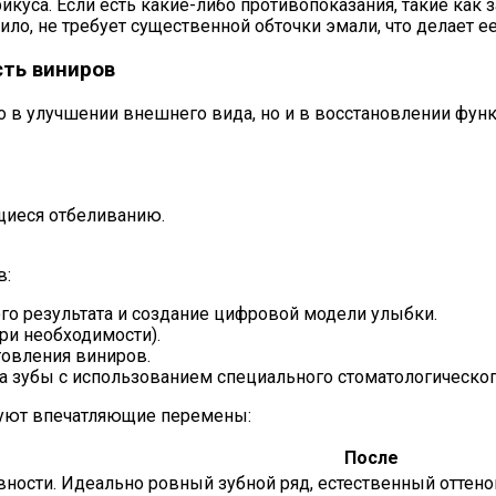
уса. Если есть какие-либо противопоказания, такие как з
ло, не требует существенной обточки эмали, что делает е
ть виниров
 в улучшении внешнего вида, но и в восстановлении функ
щиеся отбеливанию.
в:
го результата и создание цифровой модели улыбки.
ри необходимости).
товления виниров.
а зубы с использованием специального стоматологическог
руют впечатляющие перемены:
После
ности.
Идеально ровный зубной ряд, естественный оттено