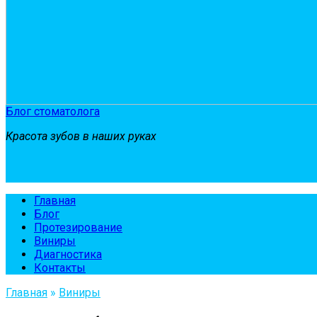
Блог стоматолога
Красота зубов в наших руках
Главная
Блог
Протезирование
Виниры
Диагностика
Контакты
Главная
»
Виниры