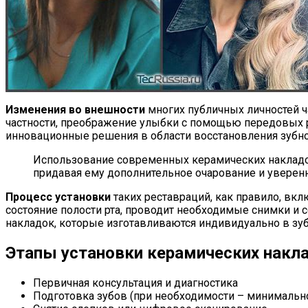
Изменения во внешности
многих публичных личностей ч
частности, преображение улыбки с помощью передовых р
инновационные решения в области восстановления зубног
Использование современных керамических накладок
придавая ему дополнительное очарование и уверенн
Процесс установки
таких реставраций, как правило, вкл
состояние полости рта, проводит необходимые снимки и 
накладок, которые изготавливаются индивидуально в зуб
Этапы установки керамических накл
Первичная консультация и диагностика
Подготовка зубов (при необходимости – минимальн