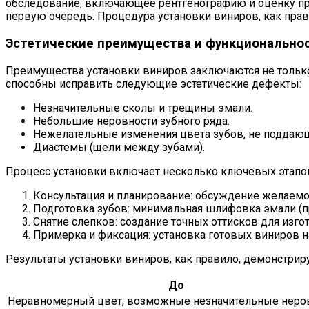
обследование, включающее рентгенографию и оценку прик
первую очередь. Процедура установки виниров, как прави
Эстетические преимущества и функциональнос
Преимущества установки виниров заключаются не только
способны исправить следующие эстетические дефекты:
Незначительные сколы и трещины эмали.
Небольшие неровности зубного ряда.
Нежелательные изменения цвета зубов, не поддаю
Диастемы (щели между зубами).
Процесс установки включает несколько ключевых этапо
Консультация и планирование: обсуждение желаемо
Подготовка зубов: минимальная шлифовка эмали (п
Снятие слепков: создание точных оттисков для изго
Примерка и фиксация: установка готовых виниров н
Результаты установки виниров, как правило, демонстри
До
Неравномерный цвет, возможные незначительные неров