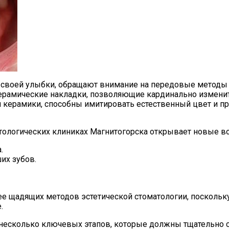
у своей улыбки, обращают внимание на передовые методы
рамические накладки, позволяющие кардинально изменить
керамики, способны имитировать естественный цвет и пр
тологических клиниках Магнитогорска открывает новые в
.
их зубов.
е щадящих методов эстетической стоматологии, поскольку
.
 несколько ключевых этапов, которые должны тщательно с