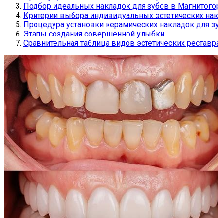
Подбор идеальных накладок для зубов в Магнитог
Критерии выбора индивидуальных эстетических на
Процедура установки керамических накладок для зу
Этапы создания совершенной улыбки
Сравнительная таблица видов эстетических реставр