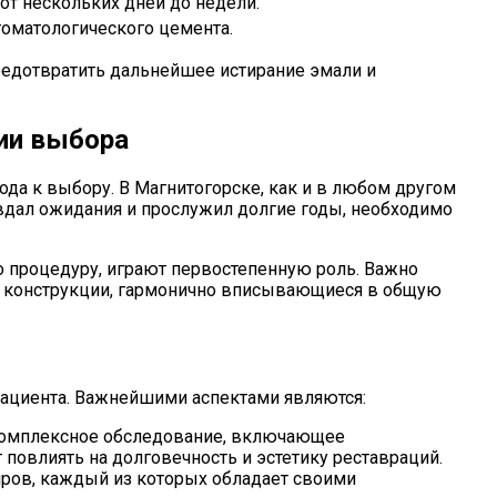
от нескольких дней до недели.
оматологического цемента.
предотвратить дальнейшее истирание эмали и
ии выбора
да к выбору. В Магнитогорске, как и в любом другом
авдал ожидания и прослужил долгие годы, необходимо
о процедуру, играют первостепенную роль. Важно
ые конструкции, гармонично вписывающиеся в общую
пациента. Важнейшими аспектами являются:
 комплексное обследование, включающее
 повлиять на долговечность и эстетику реставраций.
иров, каждый из которых обладает своими