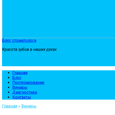
Блог стоматолога
Красота зубов в наших руках
Главная
Блог
Протезирование
Виниры
Диагностика
Контакты
Главная
»
Виниры