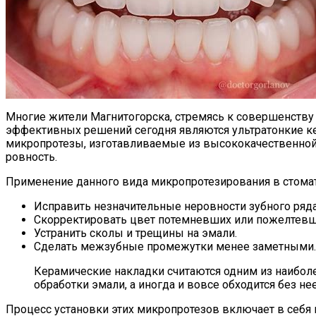
Многие жители Магнитогорска, стремясь к совершенств
эффективных решений сегодня являются ультратонкие ке
микропротезы, изготавливаемые из высококачественной 
ровность.
Применение данного вида микропротезирования в стома
Исправить незначительные неровности зубного ряда
Скорректировать цвет потемневших или пожелтевш
Устранить сколы и трещины на эмали.
Сделать межзубные промежутки менее заметными.
Керамические накладки считаются одним из наиболе
обработки эмали, а иногда и вовсе обходится без нее
Процесс установки этих микропротезов включает в себя