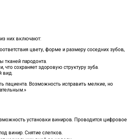
из них включают:
ответствия цвету, форме и размеру соседних зубов,
 тканей пародонта.
 что сохраняет здоровую структуру зуба.
 вид.
ть пациента. Возможность исправить мелкие, но
кательным.»
возможность установки виниров. Проводится цифровое
од винир. Снятие слепков.