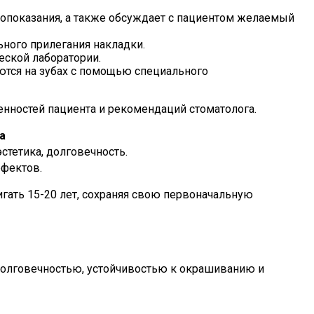
ивопоказания, а также обсуждает с пациентом желаемый
ного прилегания накладки.
еской лаборатории.
ются на зубах с помощью специального
енностей пациента и рекомендаций стоматолога.
а
стетика, долговечность.
ефектов.
гать 15-20 лет, сохраняя свою первоначальную
 долговечностью, устойчивостью к окрашиванию и