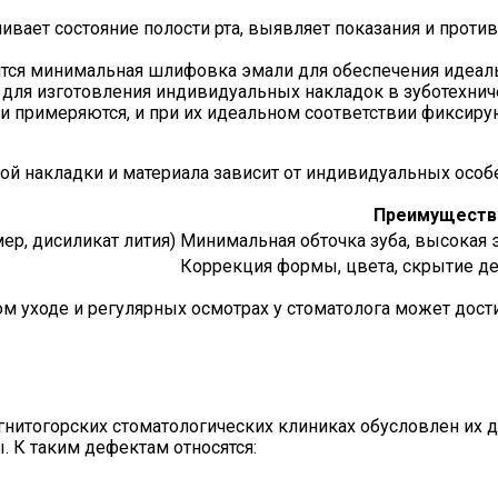
ивает состояние полости рта, выявляет показания и прот
тся минимальная шлифовка эмали для обеспечения идеаль
для изготовления индивидуальных накладок в зуботехнич
и примеряются, и при их идеальном соответствии фиксиру
ой накладки и материала зависит от индивидуальных особ
Преимуществ
ер, дисиликат лития)
Минимальная обточка зуба, высокая э
Коррекция формы, цвета, скрытие д
 уходе и регулярных осмотрах у стоматолога может дости
гнитогорских стоматологических клиниках обусловлен их
 К таким дефектам относятся: