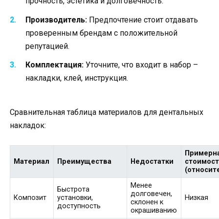
прочность, эстетика и долговечность.
Производитель:
Предпочтение стоит отдавать
проверенным брендам с положительной
репутацией.
Комплектация:
Уточните, что входит в набор –
накладки, клей, инструкция.
Сравнительная таблица материалов для дентальных
накладок:
Примерн
Материал
Преимущества
Недостатки
стоимос
(относит
Менее
Быстрота
долговечен,
Композит
установки,
Низкая
склонен к
доступность
окрашиванию