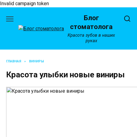
Invalid campaign token
Перейти
Блог
к
содержанию
стоматолога
Красота зубов в наших
руках
ГЛАВНАЯ
»
ВИНИРЫ
Красота улыбки новые виниры