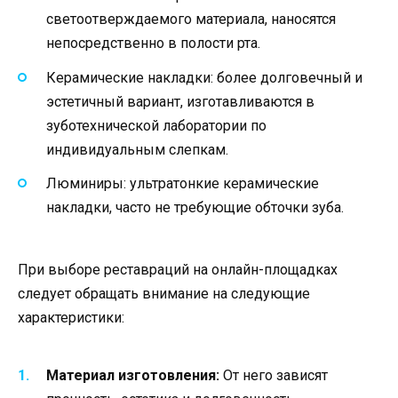
светоотверждаемого материала, наносятся
непосредственно в полости рта.
Керамические накладки: более долговечный и
эстетичный вариант, изготавливаются в
зуботехнической лаборатории по
индивидуальным слепкам.
Люминиры: ультратонкие керамические
накладки, часто не требующие обточки зуба.
При выборе реставраций на онлайн-площадках
следует обращать внимание на следующие
характеристики:
Материал изготовления:
От него зависят