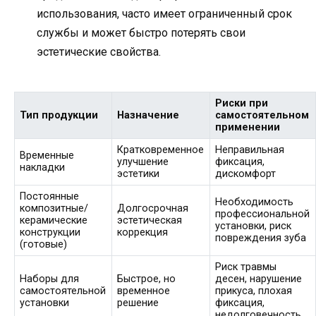
использования, часто имеет ограниченный срок
службы и может быстро потерять свои
эстетические свойства.
Риски при
Тип продукции
Назначение
самостоятельном
применении
Кратковременное
Неправильная
Временные
улучшение
фиксация,
накладки
эстетики
дискомфорт
Постоянные
Необходимость
композитные/
Долгосрочная
профессиональной
керамические
эстетическая
установки, риск
конструкции
коррекция
повреждения зуба
(готовые)
Риск травмы
Наборы для
Быстрое, но
десен, нарушение
самостоятельной
временное
прикуса, плохая
установки
решение
фиксация,
недолговечность