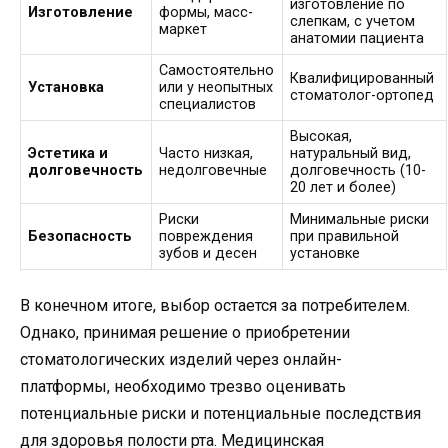
изготовление по
Изготовление
формы, масс-
слепкам, с учетом
маркет
анатомии пациента
Самостоятельно
Квалифицированный
Установка
или у неопытных
стоматолог-ортопед
специалистов
Высокая,
Эстетика и
Часто низкая,
натуральный вид,
долговечность
недолговечные
долговечность (10-
20 лет и более)
Риски
Минимальные риски
Безопасность
повреждения
при правильной
зубов и десен
установке
В конечном итоге, выбор остается за потребителем.
Однако, принимая решение о приобретении
стоматологических изделий через онлайн-
платформы, необходимо трезво оценивать
потенциальные риски и потенциальные последствия
для здоровья полости рта. Медицинская