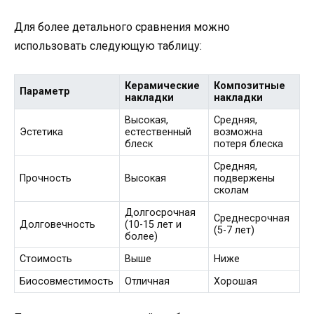
Для более детального сравнения можно
использовать следующую таблицу:
Керамические
Композитные
Параметр
накладки
накладки
Высокая,
Средняя,
Эстетика
естественный
возможна
блеск
потеря блеска
Средняя,
Прочность
Высокая
подвержены
сколам
Долгосрочная
Среднесрочная
Долговечность
(10-15 лет и
(5-7 лет)
более)
Стоимость
Выше
Ниже
Биосовместимость
Отличная
Хорошая