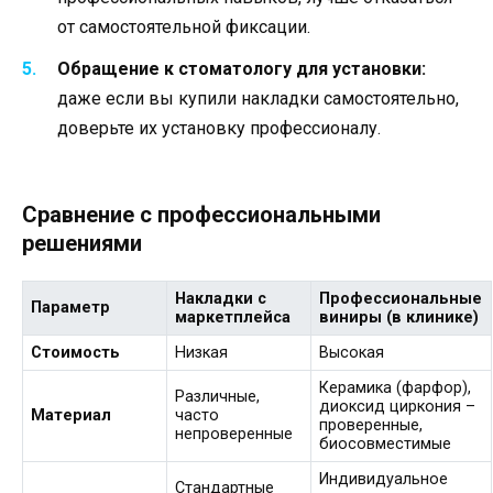
от самостоятельной фиксации.
Обращение к стоматологу для установки:
даже если вы купили накладки самостоятельно,
доверьте их установку профессионалу.
Сравнение с профессиональными
решениями
Накладки с
Профессиональные
Параметр
маркетплейса
виниры (в клинике)
Стоимость
Низкая
Высокая
Керамика (фарфор),
Различные,
диоксид циркония –
Материал
часто
проверенные,
непроверенные
биосовместимые
Индивидуальное
Стандартные