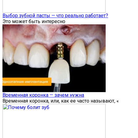
Выбор зубной пасты — что реально работает?
Это может быть интересно
Временная коронка — зачем нужна
Временная коронка, или, как ее часто называют, «