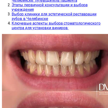
Челябинске: путеводитель пациента
Этапы первичной консультации и выбора
учреждения
Выбор клиники для эстетической реставрации
зубов в Челябинске
Ключевые аспекты выбора стоматологического
центра для установки виниров: