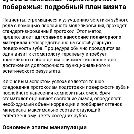
побережья: подробный план визита
Пациенты, стремящиеся к улучшению эстетики зубного
ряда с помощью послойного моделирования, проходят
стандартизированный протокол. Этот метод
предполагает
адгезивное нанесение полимерного
материала
непосредственно на вестибулярную
поверхность зуба. Процедура обычно проводится за
один визит к стоматологу-терапевту и требует
тщательного соблюдения клинических этапов для
достижения долгосрочного функционального и
эстетического результата.
Ключевым аспектом успеха является точное
следование протоколам подготовки поверхности зуба и
послойного нанесения композитных смол. Врач-
стоматолог оценивает состояние эмали, определяет
необходимый объем коррекции и подбирает оттенок
материала, максимально соответствующий
естественному цвету соседних зубов.
Основные этапы манипуляции