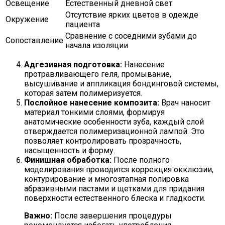
Освещение
Естественный дневной свет
Отсутствие ярких цветов в одежде
Окружение
пациента
Сравнение с соседними зубами до
Сопоставление
начала изоляции
Адгезивная подготовка:
Нанесение
протравливающего геля, промывание,
высушивание и аппликация бондинговой системы,
которая затем полимеризуется.
Послойное нанесение композита:
Врач наносит
материал тонкими слоями, формируя
анатомические особенности зуба, каждый слой
отверждается полимеризационной лампой. Это
позволяет контролировать прозрачность,
насыщенность и форму.
Финишная обработка:
После полного
моделирования проводится коррекция окклюзии,
контурирование и многоэтапная полировка
абразивными пастами и щетками для придания
поверхности естественного блеска и гладкости.
Важно:
После завершения процедуры