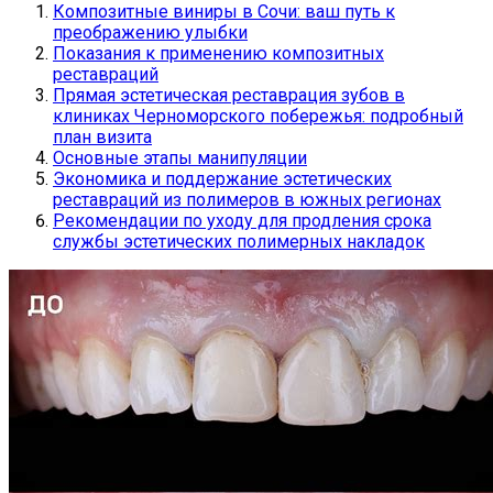
Композитные виниры в Сочи: ваш путь к
преображению улыбки
Показания к применению композитных
реставраций
Прямая эстетическая реставрация зубов в
клиниках Черноморского побережья: подробный
план визита
Основные этапы манипуляции
Экономика и поддержание эстетических
реставраций из полимеров в южных регионах
Рекомендации по уходу для продления срока
службы эстетических полимерных накладок