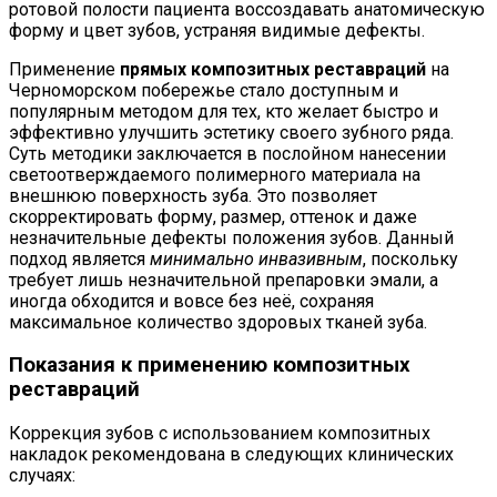
ротовой полости пациента воссоздавать анатомическую
форму и цвет зубов, устраняя видимые дефекты.
Применение
прямых композитных реставраций
на
Черноморском побережье стало доступным и
популярным методом для тех, кто желает быстро и
эффективно улучшить эстетику своего зубного ряда.
Суть методики заключается в послойном нанесении
светоотверждаемого полимерного материала на
внешнюю поверхность зуба. Это позволяет
скорректировать форму, размер, оттенок и даже
незначительные дефекты положения зубов. Данный
подход является
минимально инвазивным
, поскольку
требует лишь незначительной препаровки эмали, а
иногда обходится и вовсе без неё, сохраняя
максимальное количество здоровых тканей зуба.
Показания к применению композитных
реставраций
Коррекция зубов с использованием композитных
накладок рекомендована в следующих клинических
случаях: