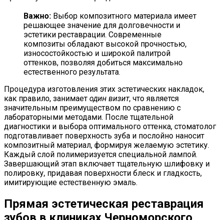
Важно:
Выбор композитного материала имеет
решающее значение для долговечности и
эстетики реставрации. Современные
композиты обладают высокой прочностью,
износостойкостью и широкой палитрой
оттенков, позволяя добиться максимально
естественного результата.
Процедура изготовления этих эстетических накладок,
как правило, занимает
один визит
, что является
значительным преимуществом по сравнению с
лабораторными методами. После тщательной
диагностики и выбора оптимального оттенка, стоматолог
подготавливает поверхность зуба и послойно наносит
композитный материал, формируя желаемую эстетику.
Каждый слой полимеризуется специальной лампой.
Завершающий этап включает тщательную шлифовку и
полировку, придавая поверхности блеск и гладкость,
имитирующие естественную эмаль.
Прямая эстетическая реставрация
зубов в клиниках Черноморского