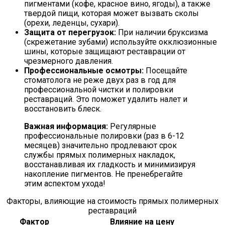
пигментами (кофе, красное вино, ягоды), а также
твердой пищи, которая может вызвать сколы
(орехи, леденцы, сухари).
Защита от перегрузок:
При наличии бруксизма
(скрежетание зубами) используйте окклюзионные
шины, которые защищают реставрации от
чрезмерного давления.
Профессиональные осмотры:
Посещайте
стоматолога не реже двух раз в год для
профессиональной чистки и полировки
реставраций. Это поможет удалить налет и
восстановить блеск.
Важная информация:
Регулярные
профессиональные полировки (раз в 6-12
месяцев) значительно продлевают срок
службы прямых полимерных накладок,
восстанавливая их гладкость и минимизируя
накопление пигментов. Не пренебрегайте
этим аспектом ухода!
Факторы, влияющие на стоимость прямых полимерных
реставраций
Фактор
Влияние на цену