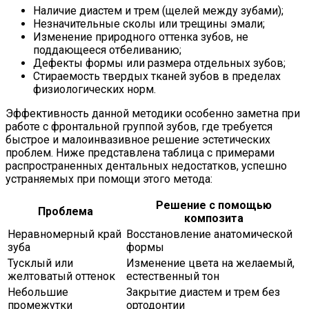
Наличие диастем и трем (щелей между зубами);
Незначительные сколы или трещины эмали;
Изменение природного оттенка зубов, не
поддающееся отбеливанию;
Дефекты формы или размера отдельных зубов;
Стираемость твердых тканей зубов в пределах
физиологических норм.
Эффективность данной методики особенно заметна при
работе с фронтальной группой зубов, где требуется
быстрое и малоинвазивное решение эстетических
проблем. Ниже представлена таблица с примерами
распространенных дентальных недостатков, успешно
устраняемых при помощи этого метода:
Решение с помощью
Проблема
композита
Неравномерный край
Восстановление анатомической
зуба
формы
Тусклый или
Изменение цвета на желаемый,
желтоватый оттенок
естественный тон
Небольшие
Закрытие диастем и трем без
промежутки
ортодонтии