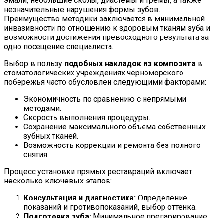
эмали, небольшие сколы, диастемы и тремы, а также
незначительные нарушения формы зубов.
Преимущество методики заключается в минимальной
инвазивности по отношению к здоровым тканям зуба и
возможности достижения превосходного результата за
одно посещение специалиста.
Выбор в пользу
подобных накладок из композита
в
стоматологических учреждениях черноморского
побережья часто обусловлен следующими факторами:
Экономичность по сравнению с непрямыми
методами.
Скорость выполнения процедуры.
Сохранение максимального объема собственных
зубных тканей.
Возможность коррекции и ремонта без полного
снятия.
Процесс установки прямых реставраций включает
несколько ключевых этапов:
Консультация и диагностика:
Определение
показаний и противопоказаний, выбор оттенка.
Подготовка зуба:
Минимальное препарирование