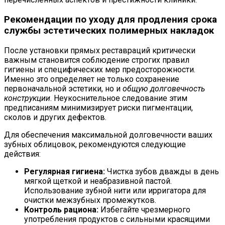
Рекомендации по уходу для продления срока
службы эстетических полимерных накладок
После установки прямых реставраций критически
важным становится соблюдение строгих правил
гигиены и специфических мер предосторожности.
Именно это определяет не только сохранение
первоначальной эстетики, но и
общую долговечность
конструкции
. Неукоснительное следование этим
предписаниям минимизирует риски пигментации,
сколов и других дефектов.
Для обеспечения максимальной долговечности ваших
зубных облицовок, рекомендуются следующие
действия:
Регулярная гигиена:
Чистка зубов дважды в день
мягкой щеткой и неабразивной пастой.
Использование зубной нити или ирригатора для
очистки межзубных промежутков.
Контроль рациона:
Избегайте чрезмерного
употребления продуктов с сильными красящими