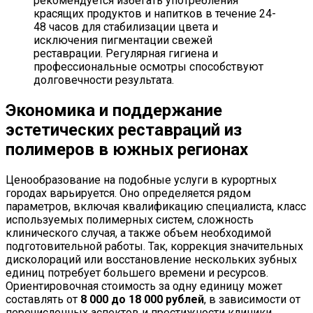
рекомендуется избегать употребления
красящих продуктов и напитков в течение 24-
48 часов для стабилизации цвета и
исключения пигментации свежей
реставрации. Регулярная гигиена и
профессиональные осмотры способствуют
долговечности результата.
Экономика и поддержание
эстетических реставраций из
полимеров в южных регионах
Ценообразование на подобные услуги в курортных
городах варьируется. Оно определяется рядом
параметров, включая квалификацию специалиста, класс
используемых полимерных систем, сложность
клинического случая, а также объем необходимой
подготовительной работы. Так, коррекция значительных
дисколораций или восстановление нескольких зубных
единиц потребует большего времени и ресурсов.
Ориентировочная стоимость за одну единицу может
составлять от
8 000 до 18 000 рублей
, в зависимости от
перечисленных аспектов и престижности клиники.