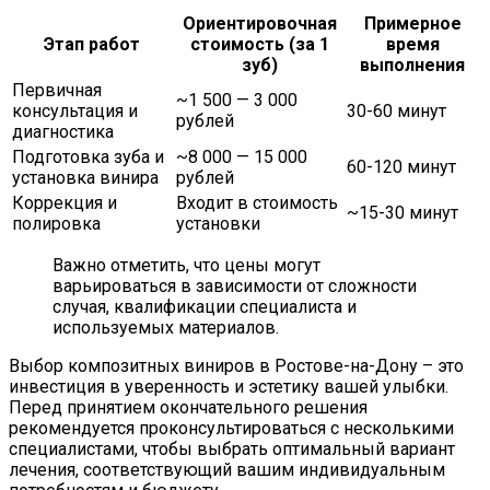
Ориентировочная
Примерное
Этап работ
стоимость (за 1
время
зуб)
выполнения
Первичная
~1 500 — 3 000
консультация и
30-60 минут
рублей
диагностика
Подготовка зуба и
~8 000 — 15 000
60-120 минут
установка винира
рублей
Коррекция и
Входит в стоимость
~15-30 минут
полировка
установки
Важно отметить, что цены могут
варьироваться в зависимости от сложности
случая, квалификации специалиста и
используемых материалов.
Выбор композитных виниров в Ростове-на-Дону – это
инвестиция в уверенность и эстетику вашей улыбки.
Перед принятием окончательного решения
рекомендуется проконсультироваться с несколькими
специалистами, чтобы выбрать оптимальный вариант
лечения, соответствующий вашим индивидуальным