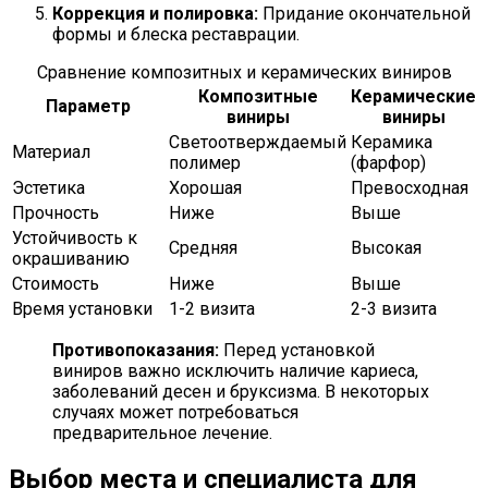
Коррекция и полировка:
Придание окончательной
формы и блеска реставрации.
Сравнение композитных и керамических виниров
Композитные
Керамические
Параметр
виниры
виниры
Светоотверждаемый
Керамика
Материал
полимер
(фарфор)
Эстетика
Хорошая
Превосходная
Прочность
Ниже
Выше
Устойчивость к
Средняя
Высокая
окрашиванию
Стоимость
Ниже
Выше
Время установки
1-2 визита
2-3 визита
Противопоказания:
Перед установкой
виниров важно исключить наличие кариеса,
заболеваний десен и бруксизма. В некоторых
случаях может потребоваться
предварительное лечение.
Выбор места и специалиста для