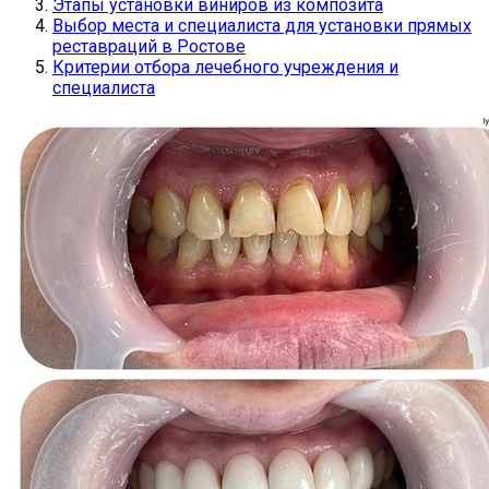
Этапы установки виниров из композита
Выбор места и специалиста для установки прямых
реставраций в Ростове
Критерии отбора лечебного учреждения и
специалиста