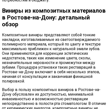
потребностям и бюджету.
Виниры из композитных материалов
в Ростове-на-Дону: детальный
обзор
Композитные виниры представляют собой тонкие
накладки, изготавливаемые из светоотверждаемого
полимерного материала, который по цвету и текстуре
максимально приближен к натуральной эмали зубов.
Они применяются для коррекции эстетических
недостатков, таких как изменение цвета, сколы,
незначительные неровности и промежутки между
зубами. Процедура установки таких реставраций в
Ростове-на-Дону включает в себя несколько этапов,
начиная от консультации и заканчивая финишной
полировкой.
Выбор в пользу композитных виниров в Ростове-на-
Дону обусловлен их доступностью, минимальной
инвазивностью и возможностью реставрации
непосредственно в полости рта стоматологом. В отличие
от керамических аналогов, композитные виниры не