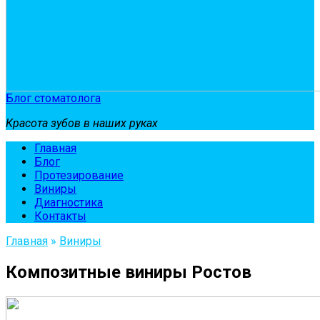
Блог стоматолога
Красота зубов в наших руках
Главная
Блог
Протезирование
Виниры
Диагностика
Контакты
Главная
»
Виниры
Композитные виниры Ростов