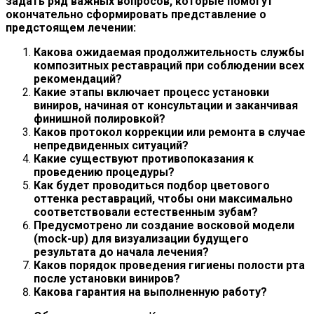
задать ряд важных вопросов, которые помогут
окончательно сформировать представление о
предстоящем лечении:
Какова ожидаемая продолжительность службы
композитных реставраций при соблюдении всех
рекомендаций?
Какие этапы включает процесс установки
виниров, начиная от консультации и заканчивая
финишной полировкой?
Каков протокол коррекции или ремонта в случае
непредвиденных ситуаций?
Какие существуют противопоказания к
проведению процедуры?
Как будет проводиться подбор цветового
оттенка реставраций, чтобы они максимально
соответствовали естественным зубам?
Предусмотрено ли создание восковой модели
(mock-up) для визуализации будущего
результата до начала лечения?
Каков порядок проведения гигиены полости рта
после установки виниров?
Какова гарантия на выполненную работу?