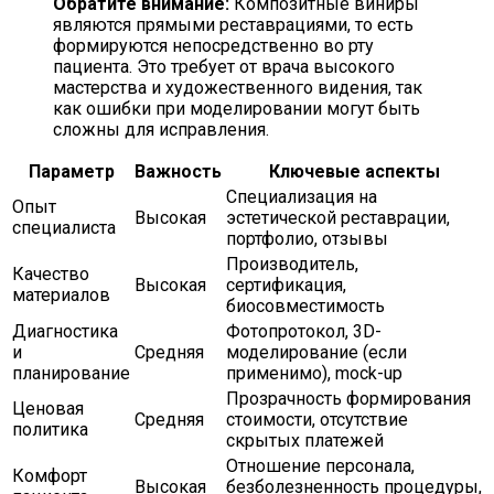
Обратите внимание:
Композитные виниры
являются прямыми реставрациями, то есть
формируются непосредственно во рту
пациента. Это требует от врача высокого
мастерства и художественного видения, так
как ошибки при моделировании могут быть
сложны для исправления.
Параметр
Важность
Ключевые аспекты
Специализация на
Опыт
Высокая
эстетической реставрации,
специалиста
портфолио, отзывы
Производитель,
Качество
Высокая
сертификация,
материалов
биосовместимость
Диагностика
Фотопротокол, 3D-
и
Средняя
моделирование (если
планирование
применимо), mock-up
Прозрачность формирования
Ценовая
Средняя
стоимости, отсутствие
политика
скрытых платежей
Отношение персонала,
Комфорт
Высокая
безболезненность процедуры,