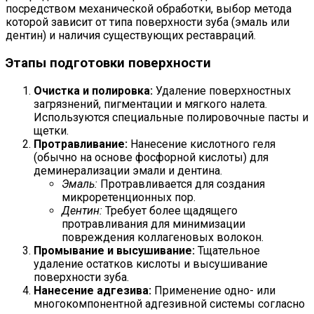
посредством механической обработки, выбор метода
которой зависит от типа поверхности зуба (эмаль или
дентин) и наличия существующих реставраций.
Этапы подготовки поверхности
Очистка и полировка:
Удаление поверхностных
загрязнений, пигментации и мягкого налета.
Используются специальные полировочные пасты и
щетки.
Протравливание:
Нанесение кислотного геля
(обычно на основе фосфорной кислоты) для
деминерализации эмали и дентина.
Эмаль:
Протравливается для создания
микроретенционных пор.
Дентин:
Требует более щадящего
протравливания для минимизации
повреждения коллагеновых волокон.
Промывание и высушивание:
Тщательное
удаление остатков кислоты и высушивание
поверхности зуба.
Нанесение адгезива:
Применение одно- или
многокомпонентной адгезивной системы согласно