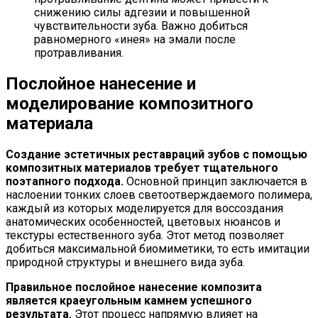
снижению силы адгезии и повышенной
чувствительности зуба. Важно добиться
равномерного «инея» на эмали после
протравливания.
Послойное нанесение и
моделирование композитного
материала
Создание эстетичных реставраций зубов с помощью
композитных материалов требует тщательного
поэтапного подхода.
Основной принцип заключается в
наслоении тонких слоев светоотверждаемого полимера,
каждый из которых моделируется для воссоздания
анатомических особенностей, цветовых нюансов и
текстуры естественного зуба. Этот метод позволяет
добиться максимальной биомиметики, то есть имитации
природной структуры и внешнего вида зуба.
Правильное послойное нанесение композита
является краеугольным камнем успешного
результата.
Этот процесс напрямую влияет на