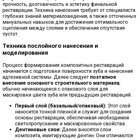
прочность, долговечность и эстетику финальной
реставрации. Техника нанесения требует от специалиста
глубоких знаний материаловедения, а также отточенных
мануальных навыков для достижения оптимального
сцепления между слоями и обеспечения отсутствия
пустот.
Техника послойного нанесения и
моделирования
Процесс формирования композитных реставраций
начинается с подготовки поверхности зуба и нанесения
адгезивной системы. Далее следует
поэтапное
внесение основного строительного материала
,
обычно начинающееся с опакового слоя для
маскировки цвета зуба или предыдущих реставраций.
Первый слой (базальный/опаковый):
Этот слой
наносится тонкой пленкой и служит для создания
основы реставрации, обеспечивая необходимое
светопропускание и маскировочные свойства.
Дентиновые слои:
Далее вносятся слои
композита, имитирующие дентин. Они отличаются