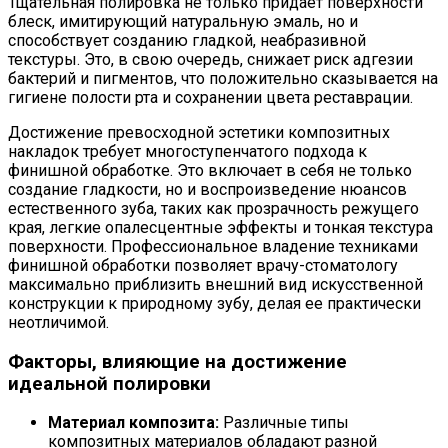
Тщательная полировка не только придает поверхности
блеск, имитирующий натуральную эмаль, но и
способствует созданию гладкой, неабразивной
текстуры. Это, в свою очередь, снижает риск адгезии
бактерий и пигментов, что положительно сказывается на
гигиене полости рта и сохранении цвета реставрации.
Достижение превосходной эстетики композитных
накладок требует многоступенчатого подхода к
финишной обработке. Это включает в себя не только
создание гладкости, но и воспроизведение нюансов
естественного зуба, таких как прозрачность режущего
края, легкие опалесцентные эффекты и тонкая текстура
поверхности. Профессиональное владение техниками
финишной обработки позволяет врачу-стоматологу
максимально приблизить внешний вид искусственной
конструкции к природному зубу, делая ее практически
неотличимой.
Факторы, влияющие на достижение
идеальной полировки
Материал композита:
Различные типы
композитных материалов обладают разной