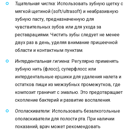
Тщательная чистка:
Использовать зубную щетку с
мягкой щетиной (soft/ultrasoft) и неабразивную
зубную пасту, предназначенную для
чувствительных зубов или для ухода за
реставрациями. Чистить зубы следует не менее
двух раз в день, уделяя внимание пришеечной
области и контактным пунктам.
Интердентальная гигиена:
Регулярно применять
зубную нить (флосс), суперфлосс или
интердентальные ершики для удаления налета и
остатков пищи из межзубных промежутков, где
композит граничит с эмалью. Это предотвращает
скопление бактерий и развитие воспаления.
Ополаскиватели:
Использовать безалкогольные
ополаскиватели для полости рта. При наличии
показаний, врач может рекомендовать