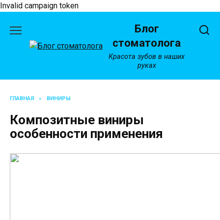
Invalid campaign token
Перейти
Блог
к
содержанию
стоматолога
Красота зубов в наших
руках
ГЛАВНАЯ
»
ВИНИРЫ
Композитные виниры
особенности применения