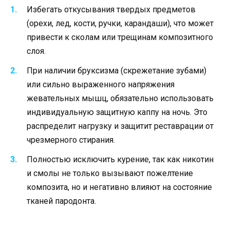
Избегать откусывания твердых предметов
(орехи, лед, кости, ручки, карандаши), что может
привести к сколам или трещинам композитного
слоя.
При наличии бруксизма (скрежетание зубами)
или сильно выраженного напряжения
жевательных мышц, обязательно использовать
индивидуальную защитную каппу на ночь. Это
распределит нагрузку и защитит реставрации от
чрезмерного стирания.
Полностью исключить курение, так как никотин
и смолы не только вызывают пожелтение
композита, но и негативно влияют на состояние
тканей пародонта.