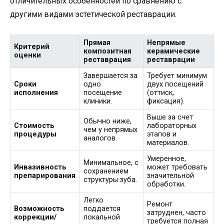
отличительных особенностей по сравнению с
другими видами эстетической реставрации.
Прямая
Непрямые
Критерий
композитная
керамические
оценки
реставрация
реставрации
Завершается за
Требует минимум
Сроки
одно
двух посещений
исполнения
посещение
(оттиск,
клиники.
фиксация).
Выше за счет
Обычно ниже,
Стоимость
лабораторных
чем у непрямых
процедуры
этапов и
аналогов.
материалов.
Умеренное,
Минимальное, с
Инвазивность
может требовать
сохранением
препарирования
значительной
структуры зуба.
обработки.
Легко
Ремонт
Возможность
поддается
затруднен, часто
коррекции/
локальной
требуется полная