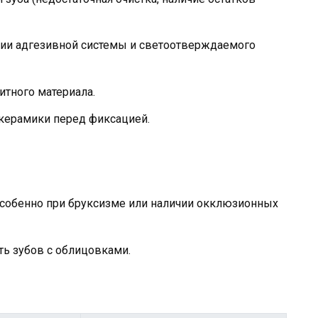
нии адгезивной системы и светоотверждаемого
тного материала.
 керамики перед фиксацией.
собенно при бруксизме или наличии окклюзионных
ть зубов с облицовками.