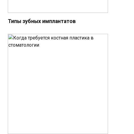
Типы зубных имплантатов