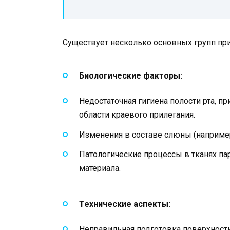
Существует несколько основных групп пр
Биологические факторы:
Недостаточная гигиена полости рта, п
области краевого прилегания.
Изменения в составе слюны (например
Патологические процессы в тканях п
материала.
Технические аспекты:
Неправильная подготовка поверхности 