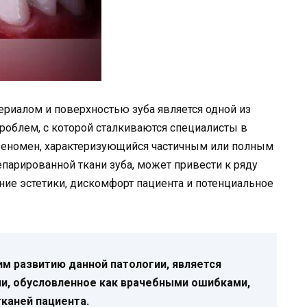
риалом и поверхностью зуба является одной из
роблем, с которой сталкиваются специалисты в
 феномен, характеризующийся частичным или полным
парированной ткани зуба, может привести к ряду
ие эстетики, дискомфорт пациента и потенциальное
 развитию данной патологии, является
и, обусловленное как врачебными ошибками,
тканей пациента.