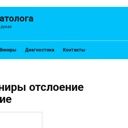
атолога
 руках
Виниры
Диагностика
Контакты
ниры отслоение
ие