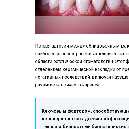
Потеря адгезии между облицовочным мате
наиболее распространенных технических п
области эстетической стоматологии. Этот
отделением керамической накладки от пре
негативных последствий, включая нарушен
развитие вторичного кариеса.
Ключевым фактором, способствующим
несовершенство адгезивной фиксаци
так и особенностями биологических 