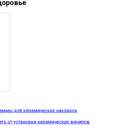
доровье
гаммы для керамических накладок
ать от установки керамических виниров