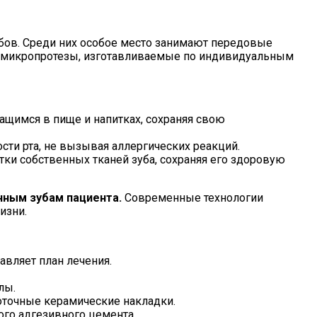
убов. Среди них особое место занимают передовые
ти микропротезы, изготавливаемые по индивидуальным
щимся в пище и напитках, сохраняя свою
ти рта, не вызывая аллергических реакций.
ки собственных тканей зуба, сохраняя его здоровую
нным зубам пациента.
Современные технологии
изни.
авляет план лечения.
лы.
оточные керамические накладки.
го адгезивного цемента.