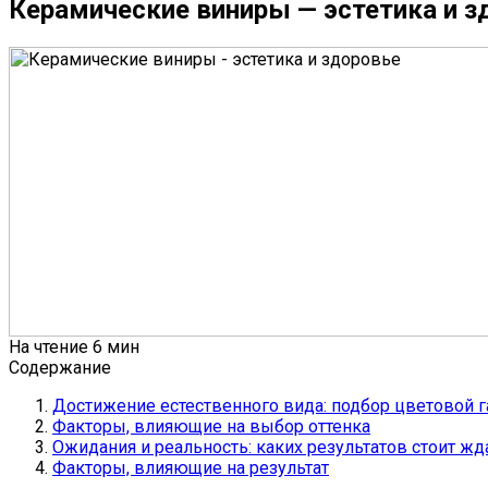
Керамические виниры — эстетика и з
На чтение
6 мин
Содержание
Достижение естественного вида: подбор цветовой 
Факторы, влияющие на выбор оттенка
Ожидания и реальность: каких результатов стоит жд
Факторы, влияющие на результат