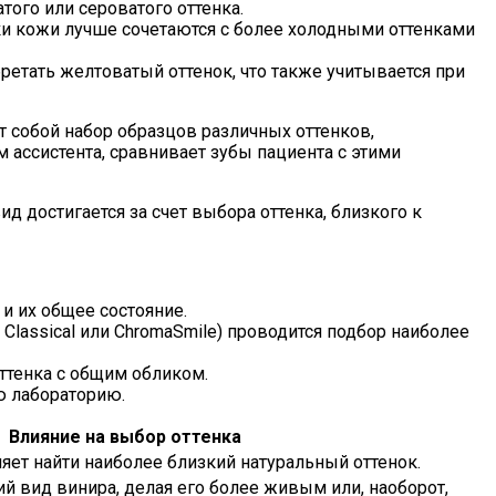
того или сероватого оттенка.
ки кожи лучше сочетаются с более холодными оттенками
ретать желтоватый оттенок, что также учитывается при
 собой набор образцов различных оттенков,
 ассистента, сравнивает зубы пациента с этими
д достигается за счет выбора оттенка, близкого к
и их общее состояние.
lassical или ChromaSmile) проводится подбор наиболее
ттенка с общим обликом.
ю лабораторию.
Влияние на выбор оттенка
яет найти наиболее близкий натуральный оттенок.
й вид винира, делая его более живым или, наоборот,