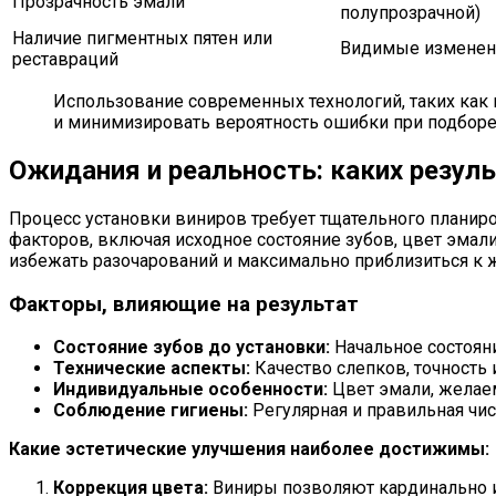
Прозрачность эмали
полупрозрачной)
Наличие пигментных пятен или
Видимые изменен
реставраций
Использование современных технологий, таких как
и минимизировать вероятность ошибки при подборе 
Ожидания и реальность: каких резул
Процесс установки виниров требует тщательного планиро
факторов, включая исходное состояние зубов, цвет эмал
избежать разочарований и максимально приблизиться к 
Факторы, влияющие на результат
Состояние зубов до установки:
Начальное состояни
Технические аспекты:
Качество слепков, точность 
Индивидуальные особенности:
Цвет эмали, желаем
Соблюдение гигиены:
Регулярная и правильная чис
Какие эстетические улучшения наиболее достижимы:
Коррекция цвета:
Виниры позволяют кардинально и