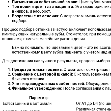
Пигментация собственной эмали:
Цвет зубов может
Тон кожи и цвет глаз пациента:
Эти характеристики
виниров, и наоборот.
Возрастные изменения:
С возрастом эмаль естеств
подборе.
Процесс подбора оттенка зачастую включает использова
имитирующих натуральные зубы. Стоматолог, при помощи 
эталонами, отмечая малейшие расхождения.
Важно понимать, что идеальный цвет – это не всегд
естественному цвету зубов пациента, с учетом инд
Для достижения наилучшего результата, процесс выбор
Предварительная оценка:
Стоматолог осматривает 
Сравнение с цветовой шкалой:
С использованием п
близкого оттенка.
Учет индивидуальных особенностей:
Обсуждение с
Финальное утверждение:
После согласования с па
Параметр
Естественный цвет эмали
От A1 до D4 (по шк
Различная степень