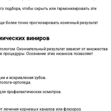
го подбора, чтобы скрыть или гармонизировать эти
ще более точно прогнозировать конечный результат
мических виниров
тологом. Окончательный результат зависит от множества
ле процедуры. Осознание этих нюансов позволяет
ции и искривления зубов.
толога-ортопеда.
 для профилактических осмотров.
от лечения корневых каналов или флюороз.