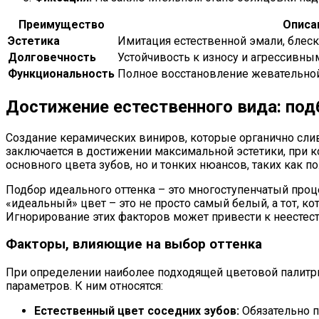
Преимущество
Описа
Эстетика
Имитация естественной эмали, блеск
Долговечность
Устойчивость к износу и агрессивн
Функциональность
Полное восстановление жевательной
Достижение естественного вида: по
Создание керамических виниров, которые органично слив
заключается в достижении максимальной эстетики, при к
основного цвета зубов, но и тонких нюансов, таких как п
Подбор идеального оттенка – это многоступенчатый проц
«идеальный» цвет – это не просто самый белый, а тот, к
Игнорирование этих факторов может привести к неестес
Факторы, влияющие на выбор оттенка
При определении наиболее подходящей цветовой палитры
параметров. К ним относятся:
Естественный цвет соседних зубов:
Обязательно п