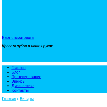
Блог стоматолога
Красота зубов в наших руках
Главная
Блог
Протезирование
Виниры
Диагностика
Контакты
Главная
»
Виниры