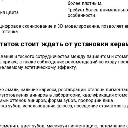
более плотным.
Требует более внимательно
ия цвета
особенности.
 цифровое сканирование и 3D-моделирование, позволяет е
оттенка.
ьтатов стоит ждать от установки кера
вания и тесного сотрудничества между пациентом и стома
и, прикус, а также соблюдение рекомендаций по уходу пос
желаемому эстетическому эффекту.
е эмали, наличие кариеса, реставраций, степень пигмента
изготовления виниров в лаборатории, квалификация стома
ый оттенок виниров, форма зубов, пропорции лица.
тка зубов, использование флосса, посещение стоматолога
зменить цвет зубов, маскируя пигментацию, потемнение 