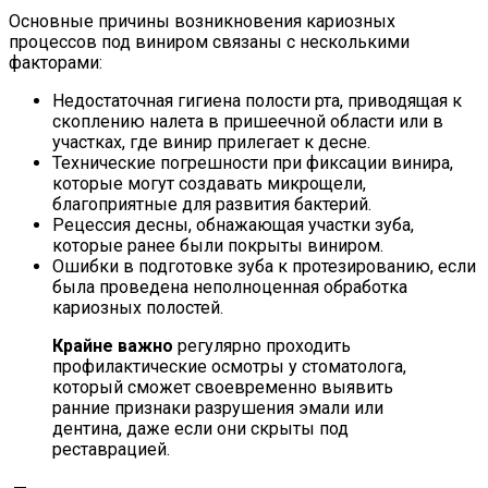
Основные причины возникновения кариозных
процессов под виниром связаны с несколькими
факторами:
Недостаточная гигиена полости рта, приводящая к
скоплению налета в пришеечной области или в
участках, где винир прилегает к десне.
Технические погрешности при фиксации винира,
которые могут создавать микрощели,
благоприятные для развития бактерий.
Рецессия десны, обнажающая участки зуба,
которые ранее были покрыты виниром.
Ошибки в подготовке зуба к протезированию, если
была проведена неполноценная обработка
кариозных полостей.
Крайне важно
регулярно проходить
профилактические осмотры у стоматолога,
который сможет своевременно выявить
ранние признаки разрушения эмали или
дентина, даже если они скрыты под
реставрацией.