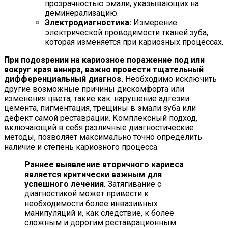
прозрачностью эмали, указывающих на
деминерализацию.
Электродиагностика:
Измерение
электрической проводимости тканей зуба,
которая изменяется при кариозных процессах.
При подозрении на кариозное поражение под или
вокруг края винира, важно провести тщательный
дифференциальный диагноз.
Необходимо исключить
другие возможные причины дискомфорта или
изменения цвета, такие как: нарушение адгезии
цемента, пигментация, трещины в эмали зуба или
дефект самой реставрации. Комплексный подход,
включающий в себя различные диагностические
методы, позволяет максимально точно определить
наличие и степень кариозного процесса.
Раннее выявление вторичного кариеса
является критически важным для
успешного лечения.
Затягивание с
диагностикой может привести к
необходимости более инвазивных
манипуляций и, как следствие, к более
сложным и дорогим реставрационным