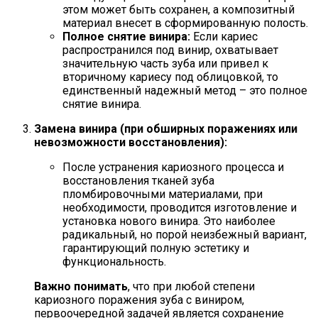
этом может быть сохранен, а композитный
материал внесет в сформированную полость.
Полное снятие винира:
Если кариес
распространился под винир, охватывает
значительную часть зуба или привел к
вторичному кариесу под облицовкой, то
единственный надежный метод – это полное
снятие винира.
Замена винира (при обширных поражениях или
невозможности восстановления):
После устранения кариозного процесса и
восстановления тканей зуба
пломбировочными материалами, при
необходимости, проводится изготовление и
установка нового винира. Это наиболее
радикальный, но порой неизбежный вариант,
гарантирующий полную эстетику и
функциональность.
Важно понимать
, что при любой степени
кариозного поражения зуба с виниром,
первоочередной задачей является сохранение