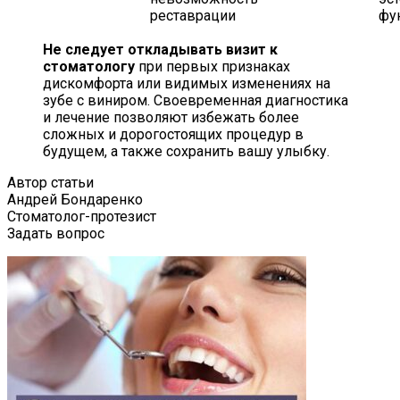
реставрации
фу
Не следует откладывать визит к
стоматологу
при первых признаках
дискомфорта или видимых изменениях на
зубе с виниром. Своевременная диагностика
и лечение позволяют избежать более
сложных и дорогостоящих процедур в
будущем, а также сохранить вашу улыбку.
Автор статьи
Андрей Бондаренко
Стоматолог-протезист
Задать вопрос