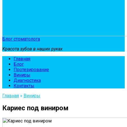
Блог стоматолога
Красота зубов в наших руках
Главная
Блог
Протезирование
Виниры
Диагностика
Контакты
Главная
»
Виниры
Кариес под виниром