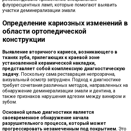
флуоресцентных ламп, которые помогают выявить
участки деминерализации эмали.
Определение кариозных изменений в
области ортопедической
конструкции
Выявление вторичного кариеса, возникающего в
тканях зуба, прилегающих к краевой зоне
установленной керамической накладки,
представляет собой комплексную диагностическую
задачу.
Поскольку сама реставрация непрозрачна,
визуальный осмотр затруднен. Подход к диагностике
требует сочетания различных методов, направленных на
обнаружение деминерализации эмали и дентина, а
также признаков нарушения адгезии между виниром и
зубом.
Основной целью диагностики является
своевременное обнаружение начала
разрушительного процесса, который может
прогрессировать незамеченным под покрытием.
Это