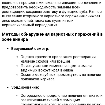
позволяет провести минимально инвазивное лечение и
предотвратить необходимость замены всей
реставрации, сохраняя эстетику и функцию зуба. Раннее
выявление вторичного кариозного поражения снижает
риск осложнений, таких как пульпит или
перииапикальный периодонтит.
Методы обнаружения кариозных поражений в
зоне винира
Визуальный осмотр:
Оценка краевого прилегания реставрации,
наличие сколов или трещин.
Поиск участков изменения цвета эмали,
видимых вокруг края винира.
Осмотр межзубных промежутков на наличие
признаков кариеса.
Зондирование:
Осторожное определение наличия мягких или
размягченных тканей с помощью
стоматологического зонда, особенно по краю