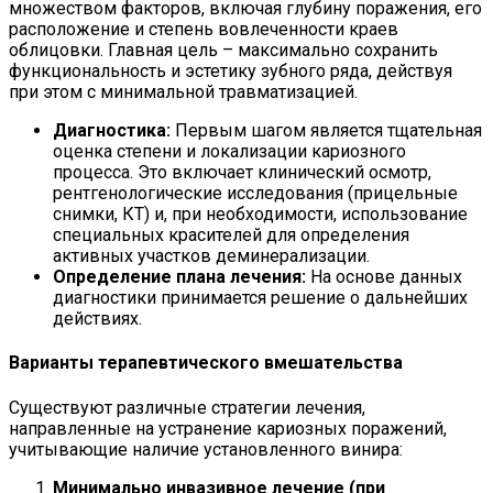
множеством факторов, включая глубину поражения, его
расположение и степень вовлеченности краев
облицовки. Главная цель – максимально сохранить
функциональность и эстетику зубного ряда, действуя
при этом с минимальной травматизацией.
Диагностика:
Первым шагом является тщательная
оценка степени и локализации кариозного
процесса. Это включает клинический осмотр,
рентгенологические исследования (прицельные
снимки, КТ) и, при необходимости, использование
специальных красителей для определения
активных участков деминерализации.
Определение плана лечения:
На основе данных
диагностики принимается решение о дальнейших
действиях.
Варианты терапевтического вмешательства
Существуют различные стратегии лечения,
направленные на устранение кариозных поражений,
учитывающие наличие установленного винира:
Минимально инвазивное лечение (при