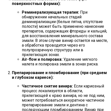
поверхностных формах):
Реминерализующая терапия:
При
обнаружении начальных стадий
деминерализации (белые пятна, отсутствие
полости) может быть применено нанесение
препаратов, содержащих фториды и кальций,
для восстановления минерального состава
эмали. В этом случае винир остается на месте,
а обработка проводится через его
полупрозрачную структуру или в
прилегающих зонах.
Air-flow и полировка:
Удаление мягкого
налета и полировка эмали в зонах риска.
Препарирование и пломбирование (при среднем
и глубоком кариесе):
Частичное снятие винира:
Если кариозный
процесс локализуется в области,
прилегающей к краю винира, но не под ним,
может потребоваться аккуратное частичное
препарирование эмали и дентина с
последующим пломбированием. Винир при