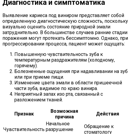
Диагностика и симптоматика
Выявление кариеса под виниром представляет собой
определенную диагностическую сложность, поскольку
визуально оценить состояние природной эмали
затруднительно. В большинстве случаев ранние стадии
поражения могут протекать бессимптомно. Однако, при
прогрессировании процесса, пациент может ощущать:
Повышенную чувствительность зуба к
температурным раздражителям (холодному,
горячему).
Болезненные ощущения при надавливании на зуб
или при приеме пищи.
Изменение цвета эмали в области пришеечной
части зуба, видимое по краю винира.
Неприятный запах изо рта, связанный с
разложением тканей.
Возможная
Признак
Действия
причина
Начальное
Обращение к
Чувствительность
разрушение
стоматологу