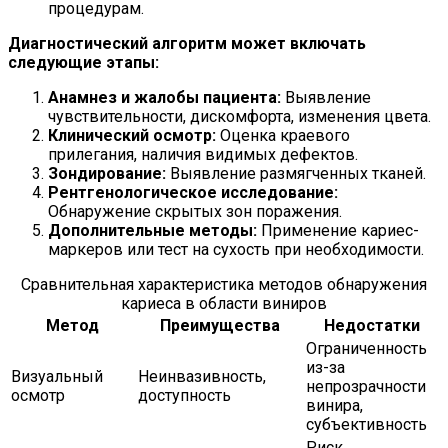
процедурам.
Диагностический алгоритм может включать
следующие этапы:
Анамнез и жалобы пациента:
Выявление
чувствительности, дискомфорта, изменения цвета.
Клинический осмотр:
Оценка краевого
прилегания, наличия видимых дефектов.
Зондирование:
Выявление размягченных тканей.
Рентгенологическое исследование:
Обнаружение скрытых зон поражения.
Дополнительные методы:
Применение кариес-
маркеров или тест на сухость при необходимости.
Сравнительная характеристика методов обнаружения
кариеса в области виниров
Метод
Преимущества
Недостатки
Ограниченность
из-за
Визуальный
Неинвазивность,
непрозрачности
осмотр
доступность
винира,
субъективность
Риск