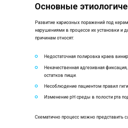
Основные этиологич
Развитие кариозных поражений под керам
нарушениями в процессе их установки и 
причинам относят:
Недостаточная полировка краев вини
Некачественная адгезивная фиксация
остатков пищи.
Несоблюдение пациентом правил гигие
Изменение pH среды в полости рта по
Схематично процесс можно представить 