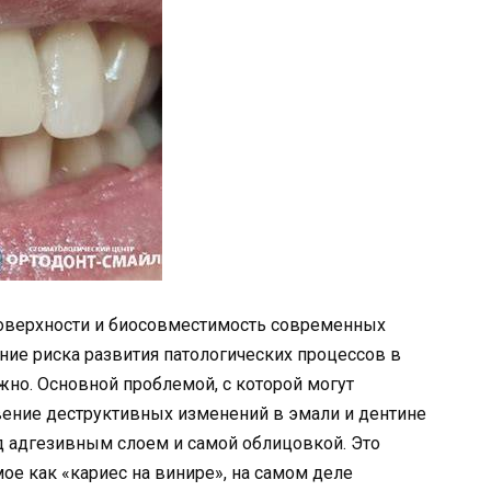
поверхности и биосовместимость современных
ие риска развития патологических процессов в
жно. Основной проблемой, с которой могут
вение деструктивных изменений в эмали и дентине
д адгезивным слоем и самой облицовкой. Это
ое как «кариес на винире», на самом деле