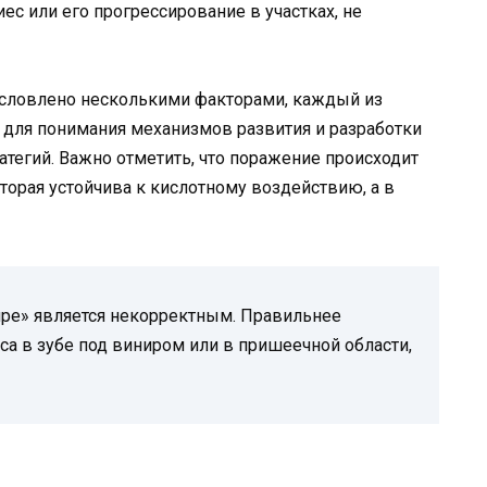
с или его прогрессирование в участках, не
словлено несколькими факторами, каждый из
 для понимания механизмов развития и разработки
тегий. Важно отметить, что поражение происходит
торая устойчива к кислотному воздействию, а в
ире» является некорректным. Правильнее
са в зубе под виниром или в пришеечной области,