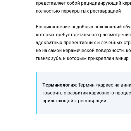
представляет собой рецидивирующий карие
полностью перекрытых реставрацией.
Возникновение подобных осложнений обу
которых требует детального рассмотрения
адекватных превентивных и лечебных стра
не на самой керамической поверхности, ко
тканях зуба, к которым прикреплен винир.
Терминология:
Термин «кариес на вин
говорить о развитии кариозного процес
прилегающей к реставрации.