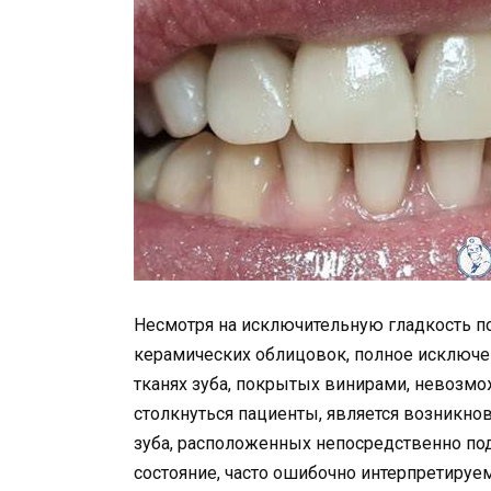
Несмотря на исключительную гладкость 
керамических облицовок, полное исключен
тканях зуба, покрытых винирами, невозмо
столкнуться пациенты, является возникно
зуба, расположенных непосредственно по
состояние, часто ошибочно интерпретируем