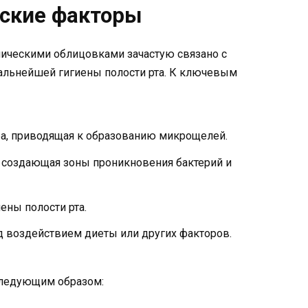
еские факторы
ическими облицовками зачастую связано с
дальнейшей гигиены полости рта. К ключевым
ра, приводящая к образованию микрощелей.
, создающая зоны проникновения бактерий и
ны полости рта.
д воздействием диеты или других факторов.
следующим образом: