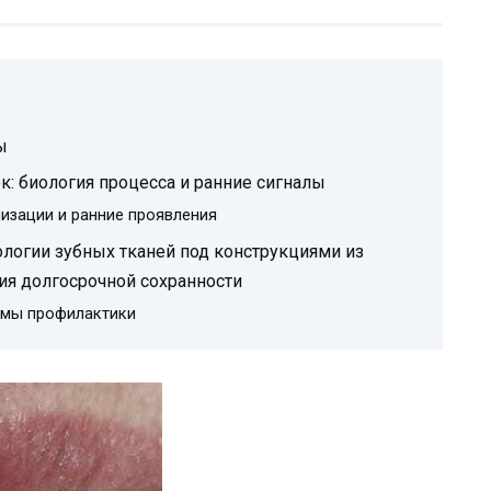
ы
: биология процесса и ранние сигналы
изации и ранние проявления
логии зубных тканей под конструкциями из
ия долгосрочной сохранности
мы профилактики