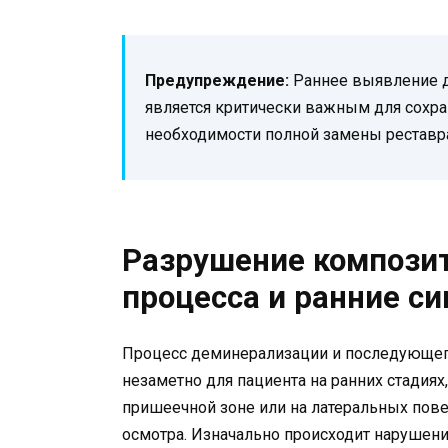
Предупреждение:
Раннее выявление д
является критически важным для сохра
необходимости полной замены реставр
Разрушение композит
процесса и ранние с
Процесс деминерализации и последующег
незаметно для пациента на ранних стадиях
пришеечной зоне или на латеральных пове
осмотра. Изначально происходит нарушени