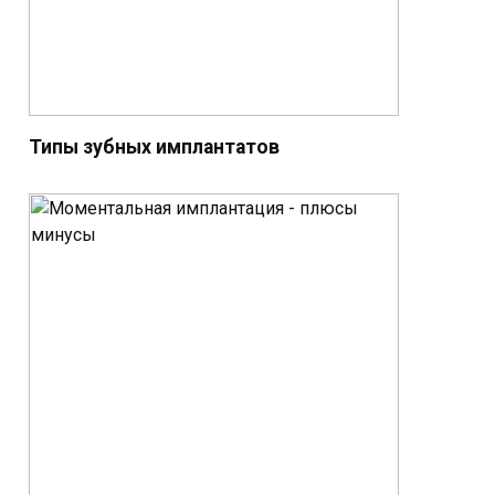
Типы зубных имплантатов