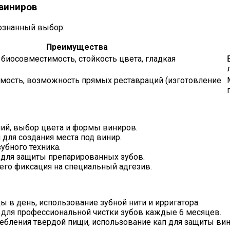
виниров
ознанный выбор:
Преимущества
 биосовместимость, стойкость цвета, гладкая
имость, возможность прямых реставраций (изготовление
ний, выбор цвета и формы виниров.
для создания места под винир.
убного техника.
для защиты препарированных зубов.
 его фиксация на специальный адгезив.
ы в день, использование зубной нити и ирригатора.
 для профессиональной чистки зубов каждые 6 месяцев.
ебления твердой пищи, использование кап для защиты вин