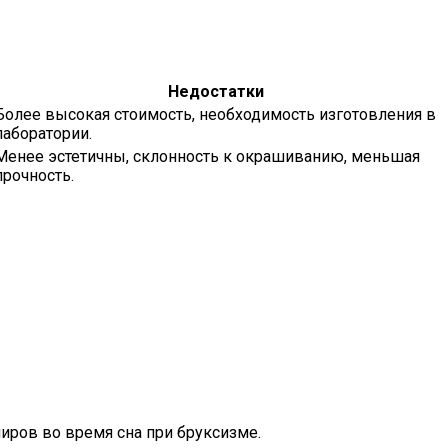
Недостатки
Более высокая стоимость, необходимость изготовления в
лаборатории.
Менее эстетичны, склонность к окрашиванию, меньшая
прочность.
иров во время сна при бруксизме.