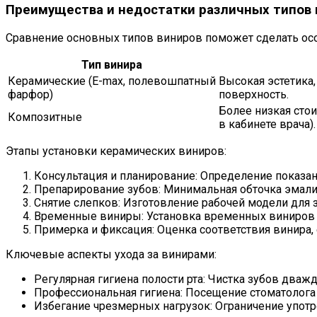
Преимущества и недостатки различных типов 
Сравнение основных типов виниров поможет сделать ос
Тип винира
Керамические (E-max, полевошпатный
Высокая эстетика,
фарфор)
поверхность.
Более низкая сто
Композитные
в кабинете врача).
Этапы установки керамических виниров:
Консультация и планирование: Определение показа
Препарирование зубов: Минимальная обточка эмали 
Снятие слепков: Изготовление рабочей модели для з
Временные виниры: Установка временных виниров 
Примерка и фиксация: Оценка соответствия винира,
Ключевые аспекты ухода за винирами:
Регулярная гигиена полости рта: Чистка зубов дважд
Профессиональная гигиена: Посещение стоматолога
Избегание чрезмерных нагрузок: Ограничение употр