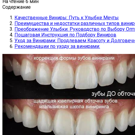
На чтение
6 мин
Содержание
Качественные Виниры: Путь к Улыбке Мечты
Преимущества и недостатки различных типов вини
Преображение Улыбки: Руководство по Выбору Оп
Пошаговая Инструкция по Подбору Виниров
Уход за Винирами: Продлеваем Красоту и Долговеч
Рекомендации по уходу за винирами: