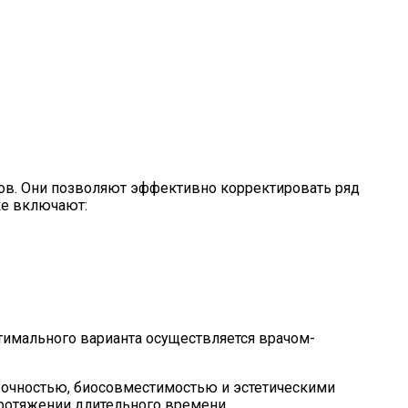
бов. Они позволяют эффективно корректировать ряд
ке включают:
тимального варианта осуществляется врачом-
рочностью, биосовместимостью и эстетическими
ротяжении длительного времени.