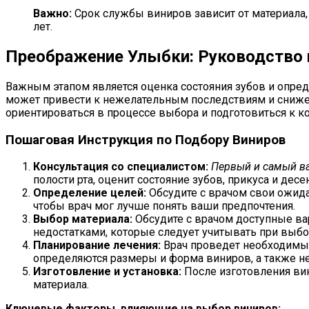
Важно:
Срок службы виниров зависит от материала,
лет.
Преображение Улыбки: Руководство
Важным этапом является оценка состояния зубов и опре
может привести к нежелательным последствиям и сниже
ориентироваться в процессе выбора и подготовиться к к
Пошаговая Инструкция по Подбору Виниров
Консультация со специалистом:
Первый и самый в
полости рта, оценит состояние зубов, прикуса и десен
Определение целей:
Обсудите с врачом свои ожида
чтобы врач мог лучше понять ваши предпочтения.
Выбор материала:
Обсудите с врачом доступные ва
недостатками, которые следует учитывать при выбо
Планирование лечения:
Врач проведет необходимые 
определяются размеры и форма виниров, а также н
Изготовление и установка:
После изготовления вин
материала.
Ключевые факторы, влияющие на выбор виниров: