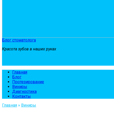
Блог стоматолога
Красота зубов в наших руках
Главная
Блог
Протезирование
Виниры
Диагностика
Контакты
Главная
»
Виниры