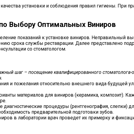
 качества установки и соблюдения правил гигиены. При п
 по Выбору Оптимальных Виниров
деление показаний к установке виниров. Неправильный вы
нию срока службы реставрации. Далее представлено подр
онсультации со стоматологом.
ажный шаг – посещение квалифицированного стоматолога-о
.
ния и пожелания относительно внешнего вида будущей ул
рианты материалов для виниров (керамика, композит). К
ре.
диагностические процедуры (рентгенография, слепки) для
еобходимость предварительной подготовки зубов.
иров в лаборатории врач проведет их примерку и фиксац