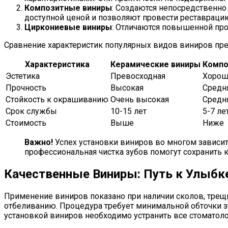
Композитные виниры
: Создаются непосредственно
доступной ценой и позволяют провести реставрацию
Циркониевые виниры
: Отличаются повышенной про
Сравнение характеристик популярных видов виниров пре
Характеристика
Керамические виниры
Компо
Эстетика
Превосходная
Хорош
Прочность
Высокая
Средн
Стойкость к окрашиванию
Очень высокая
Средн
Срок службы
10-15 лет
5-7 ле
Стоимость
Выше
Ниже
Важно!
Успех установки виниров во многом зависит
профессиональная чистка зубов помогут сохранить 
Качественные Виниры: Путь к Улыб
Применение виниров показано при наличии сколов, трещ
отбеливанию. Процедура требует минимальной обточки зу
установкой виниров необходимо устранить все стоматоло