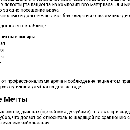
 в полости рта пациента из композитного материала. Они 
 за одно посещение врача.
чностью и долговечностью, благодаря использованию дио
дставлено в таблице:
зитные виниры
ая
яя
яя
т
 от профессионализма врача и соблюдения пациентом прав
красоту вашей улыбки на долгие годы.
ке Мечты
ин эмали, диастем (щелей между зубами), а также при не
бов, что делает ее относительно щадящей по сравнению с 
гические заболевания.