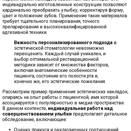
индивидуально изготовленные конструкции позволяют
кардинально преобразить улыбку, корректируя форму,
цвет и положение зубов. Применение таких материалов
требует тщательного планирования, точного
препарирования и высококвалифицированной
адгезивной техники.
Важность персонализированного подхода
в
эстетической стоматологии невозможно
переоценить. Каждый случай уникален, и
выбор оптимальной реставрационной
методики зависит от множества факторов,
включая анатомические особенности
пациента, состояние его полости рта и,
конечно же, его эстетические пожелания.
Рассмотрим пример применения эстетических накладок,
опираясь на опыт работы с пациенткой, имя которой
ассоциируется с популярностью в медиа-пространстве.
В данном контексте,
индивидуальная работа над
совершенствованием улыбки
предполагает детальное
обследование, включающее:
Оценку прикуса и окклюзионных соотношений.