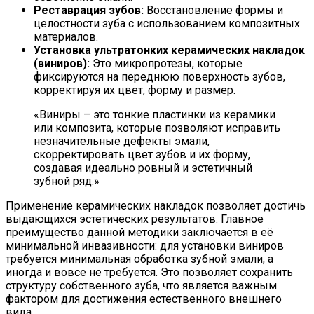
Реставрация зубов:
Восстановление формы и
целостности зуба с использованием композитных
материалов.
Установка ультратонких керамических накладок
(виниров):
Это микропротезы, которые
фиксируются на переднюю поверхность зубов,
корректируя их цвет, форму и размер.
«Виниры – это тонкие пластинки из керамики
или композита, которые позволяют исправить
незначительные дефекты эмали,
скорректировать цвет зубов и их форму,
создавая идеально ровный и эстетичный
зубной ряд.»
Применение керамических накладок позволяет достичь
выдающихся эстетических результатов. Главное
преимущество данной методики заключается в её
минимальной инвазивности: для установки виниров
требуется минимальная обработка зубной эмали, а
иногда и вовсе не требуется. Это позволяет сохранить
структуру собственного зуба, что является важным
фактором для достижения естественного внешнего
вида.