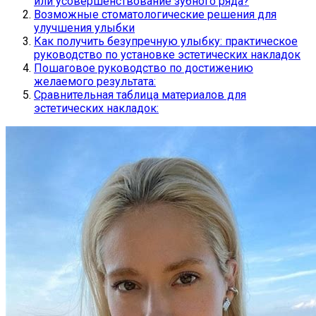
или усовершенствование зубного ряда?
Возможные стоматологические решения для
улучшения улыбки
Как получить безупречную улыбку: практическое
руководство по установке эстетических накладок
Пошаговое руководство по достижению
желаемого результата:
Сравнительная таблица материалов для
эстетических накладок: