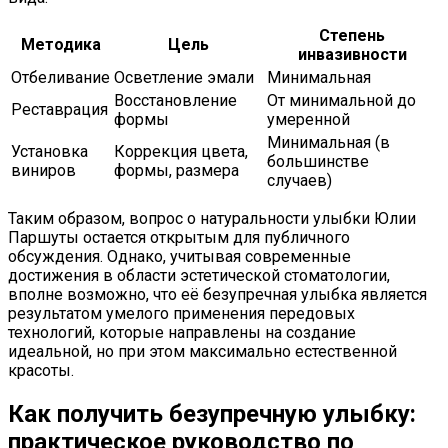
Степень
Методика
Цель
инвазивности
Отбеливание
Осветление эмали
Минимальная
Восстановление
От минимальной до
Реставрация
формы
умеренной
Минимальная (в
Установка
Коррекция цвета,
большинстве
виниров
формы, размера
случаев)
Таким образом, вопрос о натуральности улыбки Юлии
Паршуты остается открытым для публичного
обсуждения. Однако, учитывая современные
достижения в области эстетической стоматологии,
вполне возможно, что её безупречная улыбка является
результатом умелого применения передовых
технологий, которые направлены на создание
идеальной, но при этом максимально естественной
красоты.
Как получить безупречную улыбку:
практическое руководство по