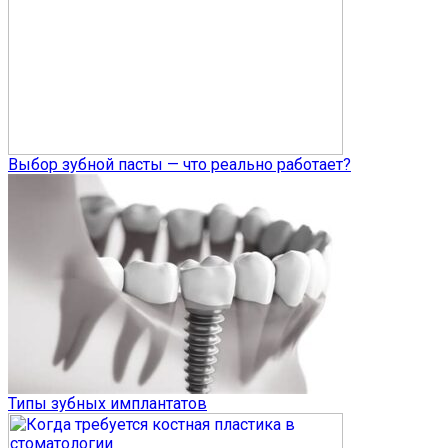
Выбор зубной пасты — что реально работает?
Типы зубных имплантатов