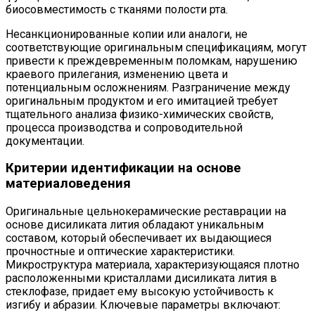
биосовместимость с тканями полости рта.
Несанкционированные копии или аналоги, не
соответствующие оригинальным спецификациям, могут
привести к преждевременным поломкам, нарушению
краевого прилегания, изменению цвета и
потенциальным осложнениям. Разграничение между
оригинальным продуктом и его имитацией требует
тщательного анализа физико-химических свойств,
процесса производства и сопроводительной
документации.
Критерии идентификации на основе
материаловедения
Оригинальные цельнокерамические реставрации на
основе дисиликата лития обладают уникальным
составом, который обеспечивает их выдающиеся
прочностные и оптические характеристики.
Микроструктура материала, характеризующаяся плотно
расположенными кристаллами дисиликата лития в
стеклофазе, придает ему высокую устойчивость к
изгибу и абразии. Ключевые параметры включают: