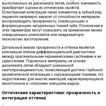
выполненных из дисиликата лития, особую значимость
приобретает оценка их оптических свойств.
Естественная интеграция таких элементов в зубной ряд
пациента напрямую зависит от способности материала
воспроизводить прозрачность, опалесценцию и
флуоресценцию натуральных тканей зуба. Отклонения в
этих параметрах могут указывать на применение менее
совершенных композитов или неадекватную
технологию изготовления.
Детальный анализ прозрачности и оттенка является
ключевым этапом дифференциальной диагностики
между оригинальными керамическими системами и их
суррогатами. Подлинные материалы на основе
дисиликата лития обладают уникальной
светопроницаемостью, позволяющей достичь глубокой
хроматической интеграции с окружающими тканями, что
недостижимо для многих имитаций, характеризующихся
монотонным и «плоским» внешним видом.
Оптические характеристики: прозрачность и
интеграция оттенка