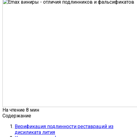
На чтение
8 мин
Содержание
Верификация подлинности реставраций из
дисиликата лития