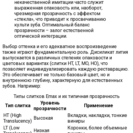
некачественной имитации часто служит
выраженная опаковость или, наоборот,
чрезмерная прозрачность с эффектом
«стекла», что приводит к просвечиванию
культи зуба. Оптимальный баланс
прозрачности – залог естественной
оптической интеграции.
Выбор оттенка и его адекватное воспроизведение
также играют фундаментальную роль. Дисиликат лития
выпускается в различных степенях опаковости и
цветовых вариантах (слитки HT, LT, MO, HO), что
позволяет индивидуализировать каждую реставрацию.
Это обеспечивает не только базовый цвет, но и
внутреннюю глубину, характерную для естественных
зубов. Например:
Типы слитков Emax и их типичная прозрачность
Уровень
Тип слитка
Применение
прозрачности
HT (High
Вкладки, накладки, тонкие
Высокая
Translucency)
виниры
LT (Low
Коронки, более объемные
Низкая