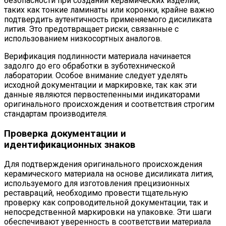
безопасности при создании керамических изделий,
таких как тонкие ламинаты или коронки, крайне важно
подтвердить аутентичность применяемого дисиликата
лития. Это предотвращает риски, связанные с
использованием низкосортных аналогов.
Верификация подлинности материала начинается
задолго до его обработки в зуботехнической
лаборатории. Особое внимание следует уделять
исходной документации и маркировке, так как эти
данные являются первостепенными индикаторами
оригинального происхождения и соответствия строгим
стандартам производителя.
Проверка документации и
идентификационных знаков
Для подтверждения оригинального происхождения
керамического материала на основе дисиликата лития,
используемого для изготовления прецизионных
реставраций, необходимо провести тщательную
проверку как сопроводительной документации, так и
непосредственной маркировки на упаковке. Эти шаги
обеспечивают уверенность в соответствии материала