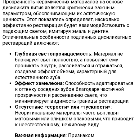
Прозрачность керамических материалов на основе
дисиликата лития является критически важным
параметром, обеспечивающим их эстетическую
ценность. Этот показатель определяет, насколько
эффективно реставрация будет взаимодействовать с
падающим светом, имитируя эмаль и дентин.
Отличительные особенности подлинных дисиликатных
реставраций включают:
Глубокая светопроницаемость:
Материал не
блокирует свет полностью, а позволяет ему
проникать внутрь, рассеиваться и отражаться,
создавая эффект объема, характерный для
естественного зуба.
Эффект хамелеона:
Способность адаптироваться
к оттенку соседних зубов благодаря частичной
прозрачности и рассеиванию света, что
минимизирует видимость границы реставрации.
Отсутствие «серости» или «тусклости»:
Неоригинальные материалы часто выглядят
матовыми или слишком опаковыми, что приводит
к неестественному, неживому виду.
Важная информация:
Признаком