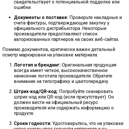
свидетельствует о потенциальной подделке или
ошибке.
Документы о поставке:
Проверьте накладные и
счета-фактуры, подтверждающие закупку у
официального дистрибьютора. Некоторые
производители предоставляют список
авторизованных партнеров на своих веб-сайтах.
Помимо документов, критически важен детальный
осмотр маркировки на упаковке материала:
Логотип и брендинг:
Оригинальная продукция
всегда имеет четкое, высококачественное
нанесение логотипа производителя. Обратите
внимание на типографику и цветопередачу.
Штрих-код/QR-код:
Попробуйте сканировать
штрих-код или QR-код (если присутствует). Он
должен вести на официальный ресурс
производителя или содержать информацию о
продукте.
Сроки годности:
Удостоверьтесь, что на упаковке
четко указан срок годности материала и он