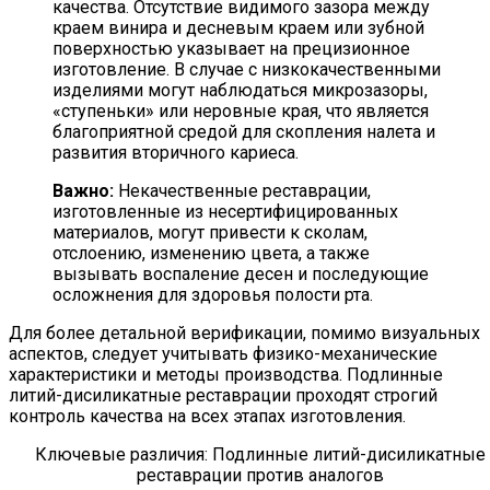
качества. Отсутствие видимого зазора между
краем винира и десневым краем или зубной
поверхностью указывает на прецизионное
изготовление. В случае с низкокачественными
изделиями могут наблюдаться микрозазоры,
«ступеньки» или неровные края, что является
благоприятной средой для скопления налета и
развития вторичного кариеса.
Важно:
Некачественные реставрации,
изготовленные из несертифицированных
материалов, могут привести к сколам,
отслоению, изменению цвета, а также
вызывать воспаление десен и последующие
осложнения для здоровья полости рта.
Для более детальной верификации, помимо визуальных
аспектов, следует учитывать физико-механические
характеристики и методы производства. Подлинные
литий-дисиликатные реставрации проходят строгий
контроль качества на всех этапах изготовления.
Ключевые различия: Подлинные литий-дисиликатные
реставрации против аналогов