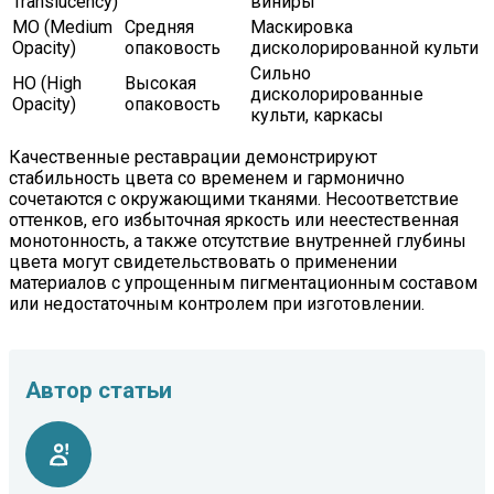
Translucency)
виниры
MO (Medium
Средняя
Маскировка
Opacity)
опаковость
дисколорированной культи
Сильно
HO (High
Высокая
дисколорированные
Opacity)
опаковость
культи, каркасы
Качественные реставрации демонстрируют
стабильность цвета со временем и гармонично
сочетаются с окружающими тканями. Несоответствие
оттенков, его избыточная яркость или неестественная
монотонность, а также отсутствие внутренней глубины
цвета могут свидетельствовать о применении
материалов с упрощенным пигментационным составом
или недостаточным контролем при изготовлении.
Автор статьи