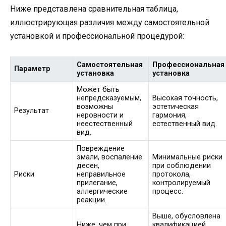
Ниже представлена сравнительная таблица,
иллюстрирующая различия между самостоятельной
установкой и профессиональной процедурой:
Самостоятельная
Профессиональная
Параметр
установка
установка
Может быть
непредсказуемым,
Высокая точность,
возможны
эстетическая
Результат
неровности и
гармония,
неестественный
естественный вид.
вид.
Повреждение
эмали, воспаление
Минимальные риски
десен,
при соблюдении
Риски
неправильное
протокола,
прилегание,
контролируемый
аллергические
процесс.
реакции.
Выше, обусловлена
Ниже, чем при
квалификацией