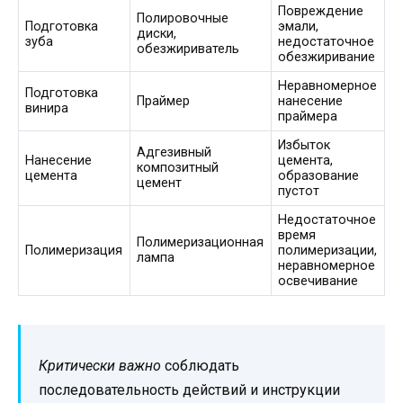
Повреждение
Полировочные
Подготовка
эмали,
диски,
зуба
недостаточное
обезжириватель
обезжиривание
Неравномерное
Подготовка
Праймер
нанесение
винира
праймера
Избыток
Адгезивный
Нанесение
цемента,
композитный
цемента
образование
цемент
пустот
Недостаточное
время
Полимеризационная
Полимеризация
полимеризации,
лампа
неравномерное
освечивание
Критически важно
соблюдать
последовательность действий и инструкции