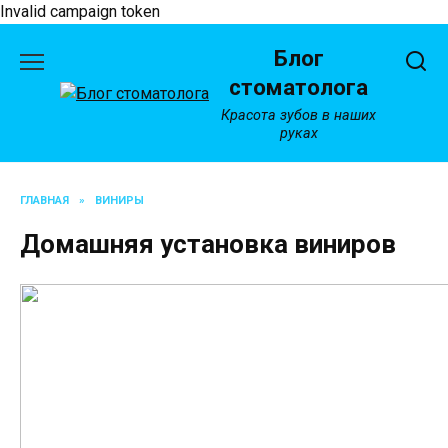
Invalid campaign token
Перейти
Блог
к
содержанию
стоматолога
Красота зубов в наших
руках
ГЛАВНАЯ
»
ВИНИРЫ
Домашняя установка виниров