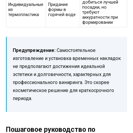
добиться лучшей
Индивидуальные
Придание
посадки, но
из
формы в
требуют
термопластика
горячей воде
аккуратности при
формировании
Предупреждение:
Самостоятельное
изготовление и установка временных накладок
не предполагают достижения идеальной
эстетики и долговечности, характерных для
профессионального виниринга. Это скорее
косметическое решение для краткосрочного
периода.
Пошаговое руководство по