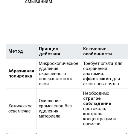
смыванием.
Принцип
Ключевые
Метод
действия
особенности
Микроскопическое
Требует
опыта
для
удаление
сохранения
Абразивная
окрашенного
анатомии,
полировка
поверхностного
эффективен
для
слоя
экзогенных пятен
Необходимо
строгое
Окисление
соблюдение
Химическое
хромогенов без
протокола,
осветление
удаления
контроль
материала
концентрации и
времени