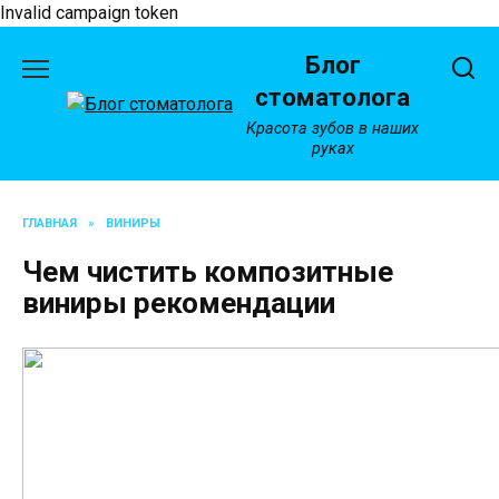
Invalid campaign token
Перейти
Блог
к
содержанию
стоматолога
Красота зубов в наших
руках
ГЛАВНАЯ
»
ВИНИРЫ
Чем чистить композитные
виниры рекомендации