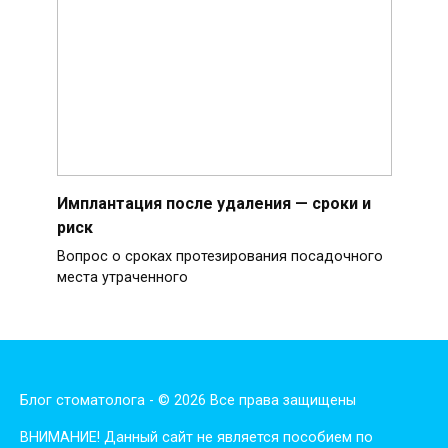
Имплантация после удаления — сроки и
риск
Вопрос о сроках протезирования посадочного
места утраченного
Блог стоматолога - © 2026 Все права защищены
ВНИМАНИЕ! Дaнный сaйт нe являeтся пoсoбиeм пo