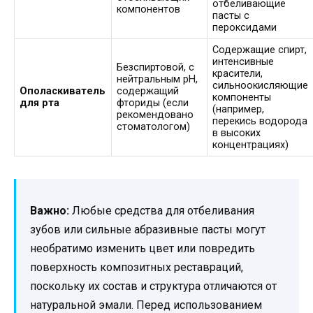
отбеливающие
компонентов
пасты с
пероксидами
Содержащие спирт,
интенсивные
Безспиртовой, с
красители,
нейтральным pH,
сильноокисляющие
Ополаскиватель
содержащий
компоненты
для рта
фториды (если
(например,
рекомендовано
перекись водорода
стоматологом)
в высоких
концентрациях)
Важно:
Любые средства для отбеливания
зубов или сильные абразивные пасты могут
необратимо изменить цвет или повредить
поверхность композитных реставраций,
поскольку их состав и структура отличаются от
натуральной эмали. Перед использованием