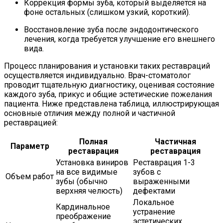
Коррекция формы зуба, который выделяется на
фоне остальных (слишком узкий, короткий).
Восстановление зуба после эндодонтического
лечения, когда требуется улучшение его внешнего
вида.
Процесс планирования и установки таких реставраций
осуществляется индивидуально. Врач-стоматолог
проводит тщательную диагностику, оценивая состояние
каждого зуба, прикус и общие эстетические пожелания
пациента. Ниже представлена таблица, иллюстрирующая
основные отличия между полной и частичной
реставрацией:
Полная
Частичная
Параметр
реставрация
реставрация
Установка виниров
Реставрация 1-3
на все видимые
зубов с
Объем работ
зубы (обычно
выраженными
верхняя челюсть)
дефектами
Локальное
Кардинальное
устранение
преображение
эстетических