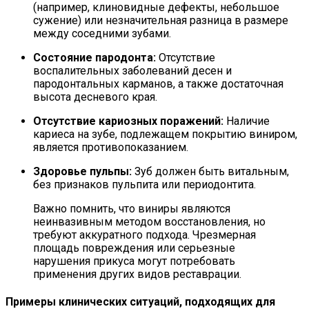
(например, клиновидные дефекты, небольшое
сужение) или незначительная разница в размере
между соседними зубами.
Состояние пародонта:
Отсутствие
воспалительных заболеваний десен и
пародонтальных карманов, а также достаточная
высота десневого края.
Отсутствие кариозных поражений:
Наличие
кариеса на зубе, подлежащем покрытию виниром,
является противопоказанием.
Здоровье пульпы:
Зуб должен быть витальным,
без признаков пульпита или периодонтита.
Важно помнить, что виниры являются
неинвазивным методом восстановления, но
требуют аккуратного подхода. Чрезмерная
площадь повреждения или серьезные
нарушения прикуса могут потребовать
применения других видов реставрации.
Примеры клинических ситуаций, подходящих для