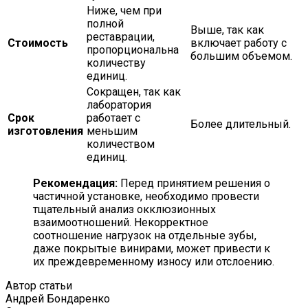
Ниже, чем при
полной
Выше, так как
реставрации,
Стоимость
включает работу с
пропорциональна
большим объемом.
количеству
единиц.
Сокращен, так как
лаборатория
Срок
работает с
Более длительный.
изготовления
меньшим
количеством
единиц.
Рекомендация:
Перед принятием решения о
частичной установке, необходимо провести
тщательный анализ окклюзионных
взаимоотношений. Некорректное
соотношение нагрузок на отдельные зубы,
даже покрытые винирами, может привести к
их преждевременному износу или отслоению.
Автор статьи
Андрей Бондаренко