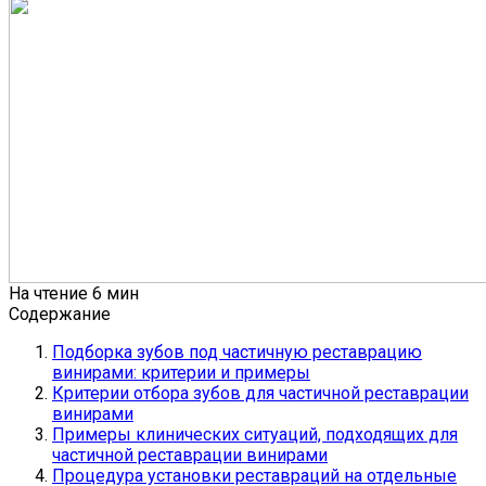
На чтение
6 мин
Содержание
Подборка зубов под частичную реставрацию
винирами: критерии и примеры
Критерии отбора зубов для частичной реставрации
винирами
Примеры клинических ситуаций, подходящих для
частичной реставрации винирами
Процедура установки реставраций на отдельные