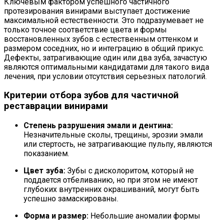
Ключевым фактором успешного частичного
протезирования винирами выступает достижение
максимальной естественности. Это подразумевает не
только точное соответствие цвета и формы
восстановленных зубов с естественным оттенком и
размером соседних, но и интеграцию в общий прикус.
Дефекты, затрагивающие один или два зуба, зачастую
являются оптимальными кандидатами для такого вида
лечения, при условии отсутствия серьезных патологий.
Критерии отбора зубов для частичной
реставрации винирами
Степень разрушения эмали и дентина:
Незначительные сколы, трещины, эрозии эмали
или стертость, не затрагивающие пульпу, являются
показанием.
Цвет зуба:
Зубы с дисколоритом, который не
поддается отбеливанию, но при этом не имеют
глубоких внутренних окрашиваний, могут быть
успешно замаскированы.
Форма и размер:
Небольшие аномалии формы