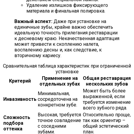
Удаление излишков фиксирующего
материала и финальная полировка.
Важный аспект:
Даже при установке на
единичные зубы, крайне важно обеспечить
идеальную точность прилегания реставрации
к десневому краю. Некачественная адаптация
может привести к скоплению налета,
воспалению десны и, как следствие, к
вторичному кариесу.
Сравнительная таблица характеристик при ограниченной
установке
Применение на
Общая реставрация
Критерий
отдельных зубах
нескольких зубов
Может быть более
Минимальная,
выраженной, если
Инвазивность
сосредоточена на
требуется изменение
конкретном зубе.
всего зубного ряда.
Высокая, требуется
Относительно проще,
Сложность
точное совпадение
так как ориентир –
подбора
с соседними
общий эстетический
оттенка
зубами.
план.