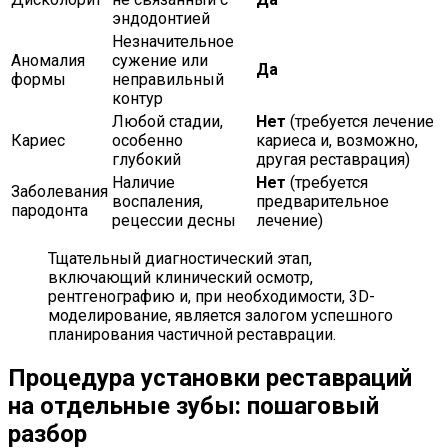
эндодонтией
Незначительное
Аномалия
сужение или
Да
формы
неправильный
контур
Любой стадии,
Нет
(требуется лечение
Кариес
особенно
кариеса и, возможно,
глубокий
другая реставрация)
Наличие
Нет
(требуется
Заболевания
воспаления,
предварительное
пародонта
рецессии десны
лечение)
Тщательный диагностический этап,
включающий клинический осмотр,
рентгенографию и, при необходимости, 3D-
моделирование, является залогом успешного
планирования частичной реставрации.
Процедура установки реставраций
на отдельные зубы: пошаговый
разбор