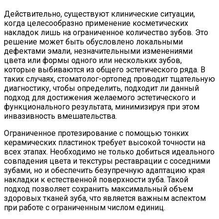
Действительно, существуют клинические ситуации,
когда целесообразно применение косметических
накладок лишь на ограниченное количество зубов. Это
решение может быть обусловлено локальными
дефектами эмали, незначительными изменениями
цвета или формы одного или нескольких зубов,
которые выбиваются из общего эстетического ряда. В
таких случаях, стоматолог-ортопед проводит тщательную
диагностику, чтобы определить, подходит ли данный
подход для достижения желаемого эстетического и
функционального результата, минимизируя при этом
инвазивность вмешательства.
Ограниченное протезирование с помощью тонких
керамических пластинок требует высокой точности на
всех этапах. Необходимо не только добиться идеального
совпадения цвета и текстуры реставрации с соседними
зубами, но и обеспечить безупречную адаптацию края
накладки к естественной поверхности зуба. Такой
подход позволяет сохранить максимальный объем
здоровых тканей зуба, что является важным аспектом
при работе с ограниченным числом единиц.