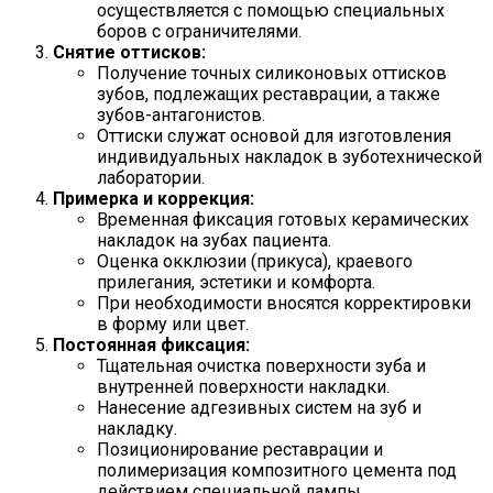
осуществляется с помощью специальных
боров с ограничителями.
Снятие оттисков:
Получение точных силиконовых оттисков
зубов, подлежащих реставрации, а также
зубов-антагонистов.
Оттиски служат основой для изготовления
индивидуальных накладок в зуботехнической
лаборатории.
Примерка и коррекция:
Временная фиксация готовых керамических
накладок на зубах пациента.
Оценка окклюзии (прикуса), краевого
прилегания, эстетики и комфорта.
При необходимости вносятся корректировки
в форму или цвет.
Постоянная фиксация:
Тщательная очистка поверхности зуба и
внутренней поверхности накладки.
Нанесение адгезивных систем на зуб и
накладку.
Позиционирование реставрации и
полимеризация композитного цемента под
действием специальной лампы.