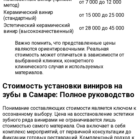
от 7 000 до 12 000
метод)
Керамический винир
от 15 000 до 25 000
(стандартный)
Эстетический керамический
от 28 000 до 45 000
винир (высококачественный)
Важно помнить, что представленные цены
являются ориентировочными. Реальная
стоимость может отличаться в зависимости от
выбранной клиники, конкретного
клинического случая и используемых
материалов.
Стоимость установки виниров на
зубы в Самаре: Полное руководство
Понимание составляющих стоимости является ключом к
осознанному выбору. Цена на восстановление эстетики
зубного ряда винирами не ограничивается лишь
стоимостью самого материала. Она включает в себя
комплекс мероприятий, от первичной консультации до
фиксации готовых реставраций. Комплексный подход к