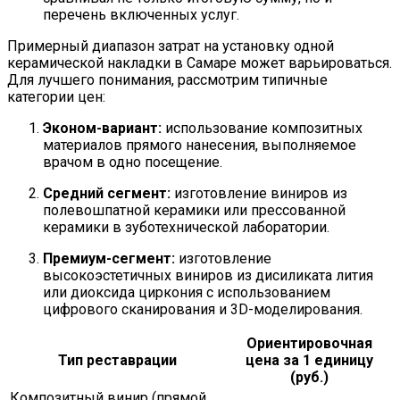
перечень включенных услуг.
Примерный диапазон затрат на установку одной
керамической накладки в Самаре может варьироваться.
Для лучшего понимания, рассмотрим типичные
категории цен:
Эконом-вариант:
использование композитных
материалов прямого нанесения, выполняемое
врачом в одно посещение.
Средний сегмент:
изготовление виниров из
полевошпатной керамики или прессованной
керамики в зуботехнической лаборатории.
Премиум-сегмент:
изготовление
высокоэстетичных виниров из дисиликата лития
или диоксида циркония с использованием
цифрового сканирования и 3D-моделирования.
Ориентировочная
Тип реставрации
цена за 1 единицу
(руб.)
Композитный винир (прямой