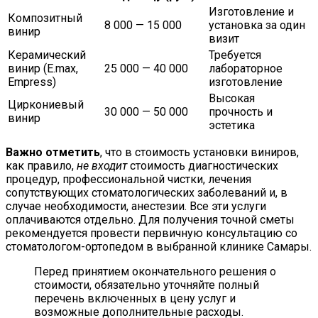
Изготовление и
Композитный
8 000 — 15 000
установка за один
винир
визит
Керамический
Требуется
винир (E.max,
25 000 — 40 000
лабораторное
Empress)
изготовление
Высокая
Циркониевый
30 000 — 50 000
прочность и
винир
эстетика
Важно отметить
, что в стоимость установки виниров,
как правило,
не входит
стоимость диагностических
процедур, профессиональной чистки, лечения
сопутствующих стоматологических заболеваний и, в
случае необходимости, анестезии. Все эти услуги
оплачиваются отдельно. Для получения точной сметы
рекомендуется провести первичную консультацию со
стоматологом-ортопедом в выбранной клинике Самары.
Перед принятием окончательного решения о
стоимости, обязательно уточняйте полный
перечень включенных в цену услуг и
возможные дополнительные расходы.