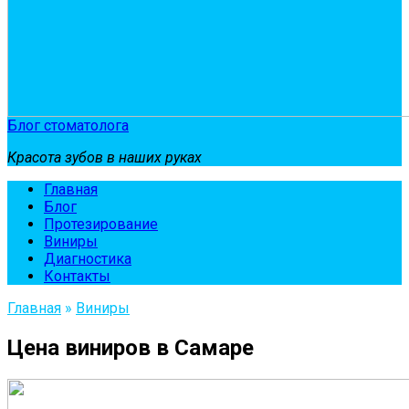
Блог стоматолога
Красота зубов в наших руках
Главная
Блог
Протезирование
Виниры
Диагностика
Контакты
Главная
»
Виниры
Цена виниров в Самаре