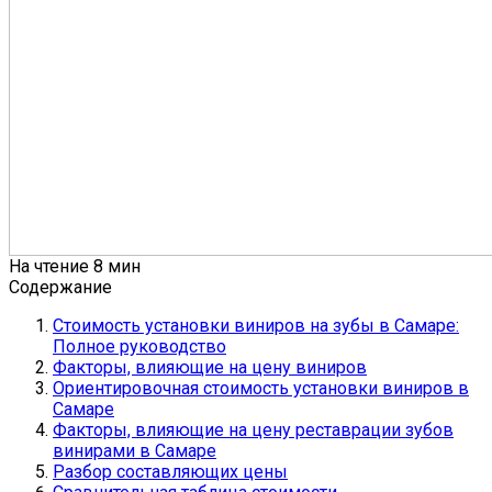
На чтение
8 мин
Содержание
Стоимость установки виниров на зубы в Самаре:
Полное руководство
Факторы, влияющие на цену виниров
Ориентировочная стоимость установки виниров в
Самаре
Факторы, влияющие на цену реставрации зубов
винирами в Самаре
Разбор составляющих цены