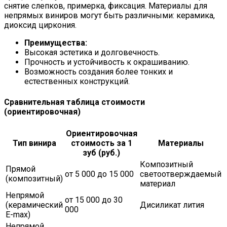
снятие слепков, примерка, фиксация. Материалы для
непрямых виниров могут быть различными: керамика,
диоксид циркония.
Преимущества:
Высокая эстетика и долговечность.
Прочность и устойчивость к окрашиванию.
Возможность создания более тонких и
естественных конструкций.
Сравнительная таблица стоимости
(ориентировочная)
Ориентировочная
Тип винира
стоимость за 1
Материалы
зуб (руб.)
Композитный
Прямой
от 5 000 до 15 000
светоотверждаемый
(композитный)
материал
Непрямой
от 15 000 до 30
(керамический
Дисиликат лития
000
E-max)
Непрямой