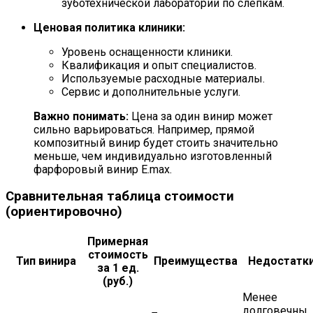
зуботехнической лаборатории по слепкам.
Ценовая политика клиники:
Уровень оснащенности клиники.
Квалификация и опыт специалистов.
Используемые расходные материалы.
Сервис и дополнительные услуги.
Важно понимать:
Цена за один винир может
сильно варьироваться. Например, прямой
композитный винир будет стоить значительно
меньше, чем индивидуально изготовленный
фарфоровый винир E.max.
Сравнительная таблица стоимости
(ориентировочно)
Примерная
стоимость
Тип винира
Преимущества
Недостатк
за 1 ед.
(руб.)
Менее
долговечны,