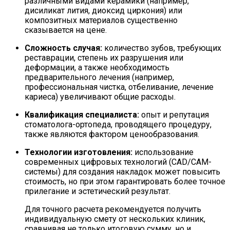
различными видами керамики (например,
дисиликат лития, диоксид циркония) или
композитных материалов существенно
сказывается на цене.
Сложность случая:
количество зубов, требующих
реставрации, степень их разрушения или
деформации, а также необходимость
предварительного лечения (например,
профессиональная чистка, отбеливание, лечение
кариеса) увеличивают общие расходы.
Квалификация специалиста:
опыт и репутация
стоматолога-ортопеда, проводящего процедуру,
также являются фактором ценообразования.
Технологии изготовления:
использование
современных цифровых технологий (CAD/CAM-
системы) для создания накладок может повысить
стоимость, но при этом гарантировать более точное
прилегание и эстетический результат.
Для точного расчета рекомендуется получить
индивидуальную смету от нескольких клиник,
сравнивая не только итоговую сумму, но и