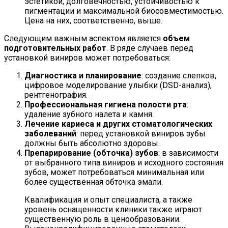
эстетикой, долговечностью, устойчивостью к
пигментации и максимальной биосовместимостью.
Цена на них, соответственно, выше.
Следующим важным аспектом является
объем
подготовительных работ
. В ряде случаев перед
установкой виниров может потребоваться:
Диагностика и планирование
: создание слепков,
цифровое моделирование улыбки (DSD-анализ),
рентгенография.
Профессиональная гигиена полости рта
:
удаление зубного налета и камня.
Лечение кариеса и других стоматологических
заболеваний
: перед установкой виниров зубы
должны быть абсолютно здоровы.
Препарирование (обточка) зубов
: в зависимости
от выбранного типа виниров и исходного состояния
зубов, может потребоваться минимальная или
более существенная обточка эмали.
Квалификация и опыт специалиста, а также
уровень оснащенности клиники также играют
существенную роль в ценообразовании.