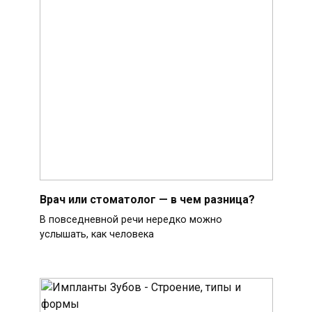
Врач или стоматолог — в чем разница?
В повседневной речи нередко можно
услышать, как человека