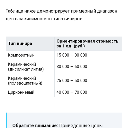
Таблица ниже демонстрирует примерный диапазон
цен в зависимости от типа виниров:
Ориентировочная стоимость
Тип винира
за 1 ед. (руб.)
Композитный
15 000 — 30 000
Керамический
30 000 — 60 000
(дисиликат лития)
Керамический
25 000 — 50 000
(полевошпатный)
Циркониевый
40 000 — 70 000
Обратите внимание:
Приведенные цены