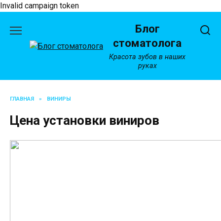
Invalid campaign token
Перейти
Блог
к
содержанию
стоматолога
Красота зубов в наших
руках
ГЛАВНАЯ
»
ВИНИРЫ
Цена установки виниров