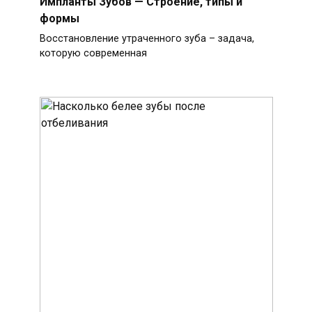
Импланты Зубов — Строение, типы и
формы
Восстановление утраченного зуба – задача,
которую современная