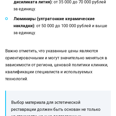
дисиликата лития):
от 35 000 до 70 000 рублей
за единицу.
Люминиры (ултратонкие керамические
накладки):
от 50 000 до 100 000 рублей и выше
за единицу.
Важно отметить, что указанные цены являются
ориентировочными и могут значительно меняться в
зависимости от региона, ценовой политики клиники,
квалификации специалиста и используемых
технологий.
Выбор материала для эстетической
реставрации должен быть основан не только