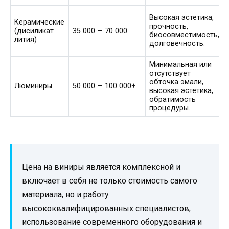
Высокая эстетика,
Керамические
прочность,
(дисиликат
35 000 — 70 000
биосовместимость,
лития)
долговечность.
Минимальная или
отсутствует
обточка эмали,
Люминиры
50 000 — 100 000+
высокая эстетика,
обратимость
процедуры.
Цена на виниры является комплексной и
включает в себя не только стоимость самого
материала, но и работу
высококвалифицированных специалистов,
использование современного оборудования и