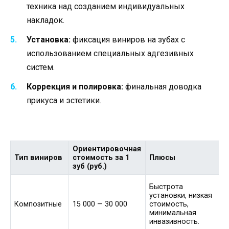
техника над созданием индивидуальных
накладок.
Установка:
фиксация виниров на зубах с
использованием специальных адгезивных
систем.
Коррекция и полировка:
финальная доводка
прикуса и эстетики.
Ориентировочная
Тип виниров
стоимость за 1
Плюсы
зуб (руб.)
Быстрота
установки, низкая
Композитные
15 000 — 30 000
стоимость,
минимальная
инвазивность.