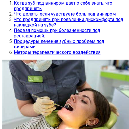
Когда зуб под виниром дает о себе знать: что
предпринять
Что делать, если чувствуете боль под виниром:
Что предпринять при появлении дискомфорта под
накладкой на зубе?
Первая помощь при болезненности под
реставрацией:
Процедуры лечения зубных проблем под
винирами
Методы терапевтического воздействия