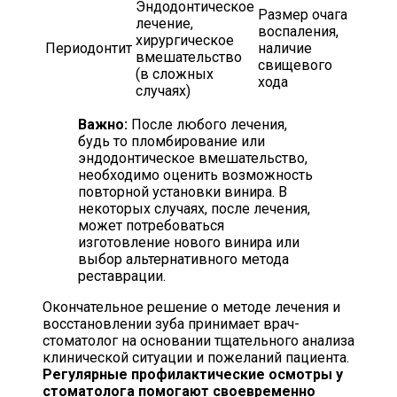
Эндодонтическое
Размер очага
лечение,
воспаления,
хирургическое
Периодонтит
наличие
вмешательство
свищевого
(в сложных
хода
случаях)
Важно:
После любого лечения,
будь то пломбирование или
эндодонтическое вмешательство,
необходимо оценить возможность
повторной установки винира. В
некоторых случаях, после лечения,
может потребоваться
изготовление нового винира или
выбор альтернативного метода
реставрации.
Окончательное решение о методе лечения и
восстановлении зуба принимает врач-
стоматолог на основании тщательного анализа
клинической ситуации и пожеланий пациента.
Регулярные профилактические осмотры у
стоматолога помогают своевременно