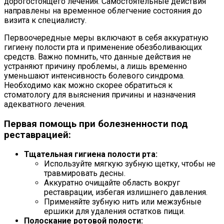
дорогостоящего лечения. Самостоятельные действия
направлены на временное облегчение состояния до
визита к специалисту.
Первоочередные меры включают в себя аккуратную
гигиену полости рта и применение обезболивающих
средств. Важно помнить, что данные действия не
устраняют причину проблемы, а лишь временно
уменьшают интенсивность болевого синдрома.
Необходимо как можно скорее обратиться к
стоматологу для выяснения причины и назначения
адекватного лечения.
Первая помощь при болезненности под
реставрацией:
Тщательная гигиена полости рта:
Используйте мягкую зубную щетку, чтобы не
травмировать десны.
Аккуратно очищайте область вокруг
реставрации, избегая излишнего давления.
Применяйте зубную нить или межзубные
ершики для удаления остатков пищи.
Полоскание ротовой полости: