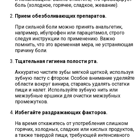
боль (холодное, горячее, сладкое, жевание).
Прием обезболивающих препаратов.
При сильной боли можно принять анальгетик,
например, ибупрофен или парацетамол, строго
следуя инструкции по применению. Важно
помнить, что это временная мера, не устраняющая
причину боли.
Тщательная гигиена полости рта.
Аккуратно чистите зубы мягкой щеткой, используя
зубную пасту с фтором. Особое внимание уделяйте
области вокруг винира, стараясь удалять остатки
пищи и налет. Используйте зубную нить или
межзубные ершики для очистки межзубных
промежутков.
Избегайте раздражающих факторов.
На время откажитесь от употребления слишком
горячих, холодных, сладких или кислых продуктов,
а также твердой пищи, требующей интенсивного