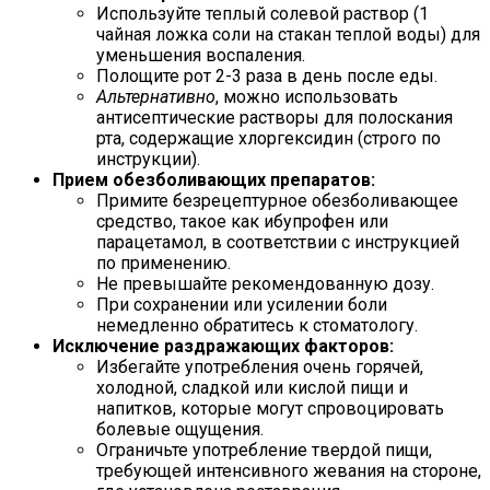
Используйте теплый солевой раствор (1
чайная ложка соли на стакан теплой воды) для
уменьшения воспаления.
Полощите рот 2-3 раза в день после еды.
Альтернативно
, можно использовать
антисептические растворы для полоскания
рта, содержащие хлоргексидин (строго по
инструкции).
Прием обезболивающих препаратов:
Примите безрецептурное обезболивающее
средство, такое как ибупрофен или
парацетамол, в соответствии с инструкцией
по применению.
Не превышайте рекомендованную дозу.
При сохранении или усилении боли
немедленно обратитесь к стоматологу.
Исключение раздражающих факторов:
Избегайте употребления очень горячей,
холодной, сладкой или кислой пищи и
напитков, которые могут спровоцировать
болевые ощущения.
Ограничьте употребление твердой пищи,
требующей интенсивного жевания на стороне,