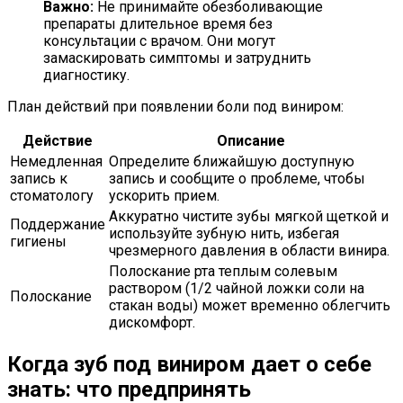
Важно:
Не принимайте обезболивающие
препараты длительное время без
консультации с врачом. Они могут
замаскировать симптомы и затруднить
диагностику.
План действий при появлении боли под виниром:
Действие
Описание
Немедленная
Определите ближайшую доступную
запись к
запись и сообщите о проблеме, чтобы
стоматологу
ускорить прием.
Аккуратно чистите зубы мягкой щеткой и
Поддержание
используйте зубную нить, избегая
гигиены
чрезмерного давления в области винира.
Полоскание рта теплым солевым
раствором (1/2 чайной ложки соли на
Полоскание
стакан воды) может временно облегчить
дискомфорт.
Когда зуб под виниром дает о себе
знать: что предпринять