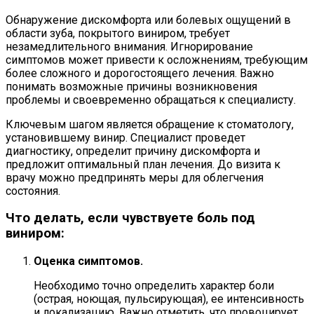
Обнаружение дискомфорта или болевых ощущений в
области зуба, покрытого виниром, требует
незамедлительного внимания. Игнорирование
симптомов может привести к осложнениям, требующим
более сложного и дорогостоящего лечения. Важно
понимать возможные причины возникновения
проблемы и своевременно обращаться к специалисту.
Ключевым шагом является обращение к стоматологу,
установившему винир. Специалист проведет
диагностику, определит причину дискомфорта и
предложит оптимальный план лечения. До визита к
врачу можно предпринять меры для облегчения
состояния.
Что делать, если чувствуете боль под
виниром:
Оценка симптомов.
Необходимо точно определить характер боли
(острая, ноющая, пульсирующая), ее интенсивность
и локализацию. Важно отметить, что провоцирует