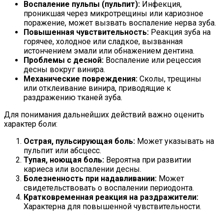
Воспаление пульпы (пульпит):
Инфекция,
проникшая через микротрещины или кариозное
поражение, может вызвать воспаление нерва зуба.
Повышенная чувствительность:
Реакция зуба на
горячее, холодное или сладкое, вызванная
истончением эмали или обнажением дентина.
Проблемы с десной:
Воспаление или рецессия
десны вокруг винира.
Механические повреждения:
Сколы, трещины
или отклеивание винира, приводящие к
раздражению тканей зуба.
Для понимания дальнейших действий важно оценить
характер боли:
Острая, пульсирующая боль:
Может указывать на
пульпит или абсцесс.
Тупая, ноющая боль:
Вероятна при развитии
кариеса или воспалении десны.
Болезненность при надавливании:
Может
свидетельствовать о воспалении периодонта.
Кратковременная реакция на раздражители:
Характерна для повышенной чувствительности.