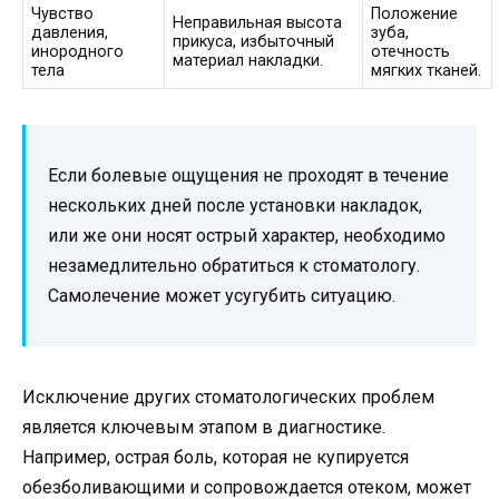
Чувство
Положение
Неправильная высота
давления,
зуба,
прикуса, избыточный
инородного
отечность
материал накладки.
тела
мягких тканей.
Если болевые ощущения не проходят в течение
нескольких дней после установки накладок,
или же они носят острый характер, необходимо
незамедлительно обратиться к стоматологу.
Самолечение может усугубить ситуацию.
Исключение других стоматологических проблем
является ключевым этапом в диагностике.
Например, острая боль, которая не купируется
обезболивающими и сопровождается отеком, может