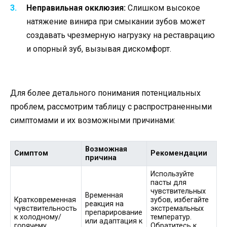
Неправильная окклюзия:
Слишком высокое
натяжение винира при смыкании зубов может
создавать чрезмерную нагрузку на реставрацию
и опорный зуб, вызывая дискомфорт.
Для более детального понимания потенциальных
проблем, рассмотрим таблицу с распространенными
симптомами и их возможными причинами:
Возможная
Симптом
Рекомендации
причина
Используйте
пасты для
чувствительных
Временная
Кратковременная
зубов, избегайте
реакция на
чувствительность
экстремальных
препарирование
к холодному/
температур.
или адаптация к
горячему
Обратитесь к