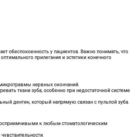
ет обеспокоенность у пациентов. Важно понимать, что
 оптимального прилегания и эстетики конечного
 микротравмы нервных окончаний.
евать ткани зуба, особенно при недостаточной системе
ьный дентин, который напрямую связан с пульпой зуба.
е восприимчивыми к любым стоматологическим
 чувствительности.