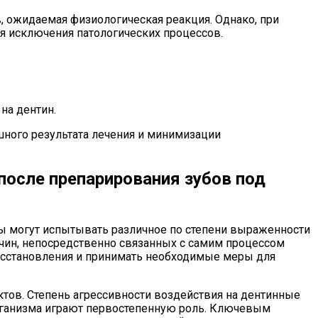
, ожидаемая физиологическая реакция. Однако, при
я исключения патологических процессов.
на дентин.
ого результата лечения и минимизации
осле препарирования зубов под
ты могут испытывать различное по степени выраженности
чин, непосредственно связанных с самим процессом
осстановления и принимать необходимые меры для
тов. Степень агрессивности воздействия на дентинные
организма играют первостепенную роль. Ключевым