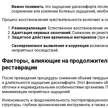
Важно понимать
, что ощущение дискомфорта после
сохранении или усилении болевых ощущений, необх
Процесс восстановления чувствительности включает в се
Реминерализация
: Естественное восстановление эм
Адаптация нервных окончаний
: Снижение их реак
Защитное действие временных материалов
(при 
Своевременное выявление и коррекция
возможных
неприятных последствий.
Факторы, влияющие на продолжитель
реставрации
После проведения процедуры снижения объема твердых т
и длительности ощущение дискомфорта. Этот феномен об
обточки и индивидуальными особенностями организма. П
минимизации неприятных ощущений.
Интенсивность и продолжительность постпрепарационног
структуры, глубина проникновения инструмента, а также