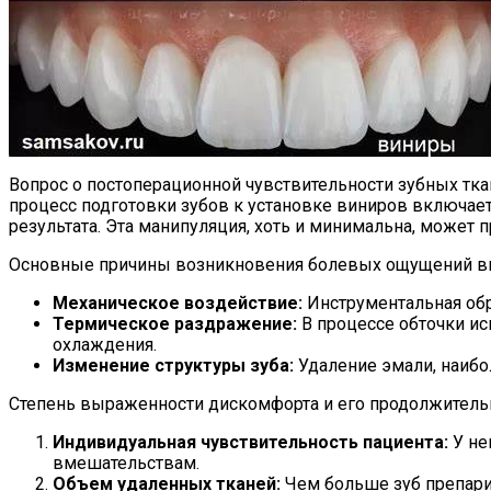
Вопрос о постоперационной чувствительности зубных тка
процесс подготовки зубов к установке виниров включает 
результата. Эта манипуляция, хоть и минимальна, может
Основные причины возникновения болевых ощущений в
Механическое воздействие:
Инструментальная обр
Термическое раздражение:
В процессе обточки ис
охлаждения.
Изменение структуры зуба:
Удаление эмали, наибол
Степень выраженности дискомфорта и его продолжительно
Индивидуальная чувствительность пациента:
У не
вмешательствам.
Объем удаленных тканей:
Чем больше зуб препарир