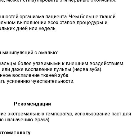
нностей организма пациента. Чем больше тканей
вильном выполнении всех этапов процедуры и
ольких дней или недель.
я манипуляций с эмалью:
канальцы более уязвимыми к внешним воздействиям.
 или даже воспаление пульпы (нерва зуба).
ное воспаление тканей зуба.
ть усилению чувствительности.
Рекомендации
ие экстремальных температур, использование паст для
по назначению врача)
стоматологу