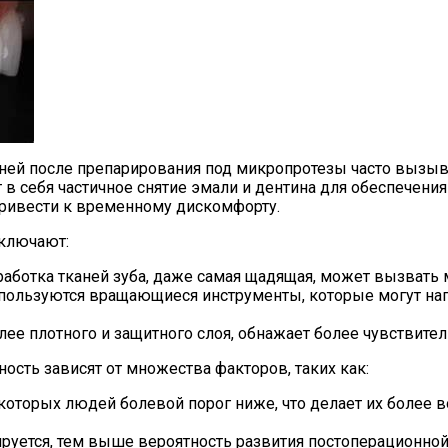
ней после препарирования под микропротезы часто вызыва
в себя частичное снятие эмали и дентина для обеспечения
 привести к временному дискомфорту.
ключают:
аботка тканей зуба, даже самая щадящая, может вызвать
пользуются вращающиеся инструменты, которые могут нагр
ее плотного и защитного слоя, обнажает более чувствител
сть зависят от множества факторов, таких как:
которых людей болевой порог ниже, что делает их боле
уется, тем выше вероятность развития постоперационной