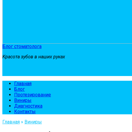
Блог стоматолога
Красота зубов в наших руках
Главная
Блог
Протезирование
Виниры
Диагностика
Контакты
Главная
»
Виниры