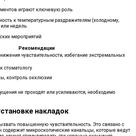
ументов играют ключевую роль.
ость к температурным раздражителям (холодному,
 или недель.
ских мероприятий.
Рекомендации
снижения чувствительности, избегание экстремальных
к стоматологу
бы, контроль окклюзии
ущения не проходят или усиливаются, необходимо
 установке накладок
ызвать повышенную чувствительность. Это связано с
тин содержит микроскопические канальцы, которые ведут
е, может стимулировать эти нервные окончания,